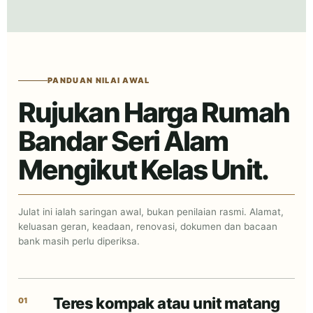
PANDUAN NILAI AWAL
Rujukan Harga Rumah
Bandar Seri Alam
Mengikut Kelas Unit.
Julat ini ialah saringan awal, bukan penilaian rasmi. Alamat,
keluasan geran, keadaan, renovasi, dokumen dan bacaan
bank masih perlu diperiksa.
Teres kompak atau unit matang
01