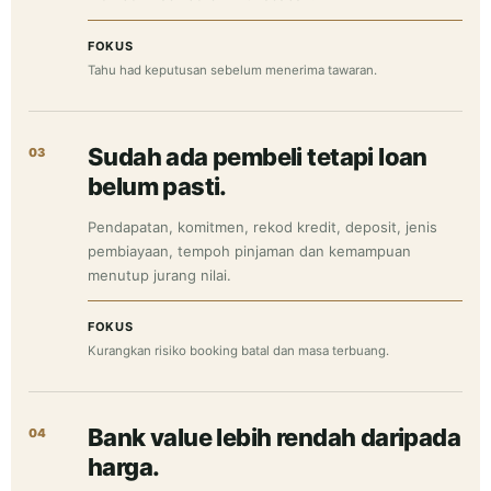
FOKUS
Tahu had keputusan sebelum menerima tawaran.
Sudah ada pembeli tetapi loan
03
belum pasti.
Pendapatan, komitmen, rekod kredit, deposit, jenis
pembiayaan, tempoh pinjaman dan kemampuan
menutup jurang nilai.
FOKUS
Kurangkan risiko booking batal dan masa terbuang.
Bank value lebih rendah daripada
04
harga.