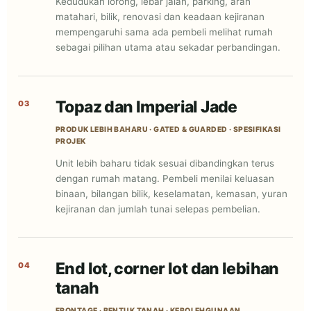
Kedudukan lorong, lebar jalan, parking, arah
matahari, bilik, renovasi dan keadaan kejiranan
mempengaruhi sama ada pembeli melihat rumah
sebagai pilihan utama atau sekadar perbandingan.
Topaz dan Imperial Jade
03
PRODUK LEBIH BAHARU · GATED & GUARDED · SPESIFIKASI
PROJEK
Unit lebih baharu tidak sesuai dibandingkan terus
dengan rumah matang. Pembeli menilai keluasan
binaan, bilangan bilik, keselamatan, kemasan, yuran
kejiranan dan jumlah tunai selepas pembelian.
End lot, corner lot dan lebihan
04
tanah
FRONTAGE · BENTUK TANAH · KEBOLEHGUNAAN