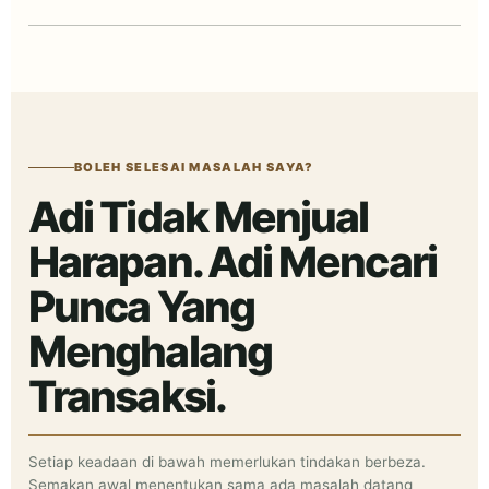
BOLEH SELESAI MASALAH SAYA?
Adi Tidak Menjual
Harapan. Adi Mencari
Punca Yang
Menghalang
Transaksi.
Setiap keadaan di bawah memerlukan tindakan berbeza.
Semakan awal menentukan sama ada masalah datang