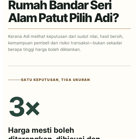
Rumah Bandar Seri
Alam Patut Pilih Adi?
Kerana Adi melihat keputusan dari sudut nilai, hasil bersih,
kemampuan pembeli dan risiko transaksi—bukan sekadar
berapa tinggi harga boleh diiklankan.
SATU KEPUTUSAN, TIGA UKURAN
3×
Harga mesti boleh