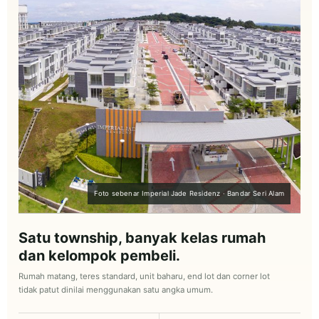
Foto sebenar Imperial Jade Residenz · Bandar Seri Alam
Satu township, banyak kelas rumah
dan kelompok pembeli.
Rumah matang, teres standard, unit baharu, end lot dan corner lot
tidak patut dinilai menggunakan satu angka umum.