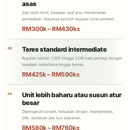
asas
Saiz lebih kecil, keadaan asal atau memerlukan
pembaikan; biasanya sensitif kepada tunai pembeli.
RM300k – RM430k±
Teres standard intermediate
02
Rujukan sekitar 1,300 hingga 1,540 kaki persegi dengan
keadaan sederhana hingga kemas.
RM425k – RM590k±
Unit lebih baharu atau susun atur
03
besar
Dipengaruhi projek, keluasan binaan, keselamatan,
bilik, kemasan dan kos kejiranan.
RM580k – RM760k±