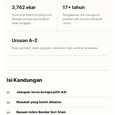
3,762 ekar
17+ tahun
Township freehold yang luas
Pengalaman Adi mengurus
dengan produk perumahan
pasaran dan proses hartanah
tidak seragam.
Johor.
Urusan A–Z
Nilai, pembeli, bank, peguam, dokumen dan serahan diselaras.
Isi Kandungan
Jawapan terus kenapa pilih Adi
Masalah yang boleh dibantu
Bacaan mikro Bandar Seri Alam