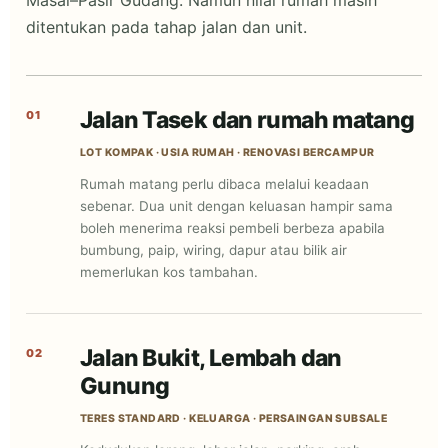
Masai–Pasir Gudang. Namun nilai rumah masih
ditentukan pada tahap jalan dan unit.
Jalan Tasek dan rumah matang
01
LOT KOMPAK · USIA RUMAH · RENOVASI BERCAMPUR
Rumah matang perlu dibaca melalui keadaan
sebenar. Dua unit dengan keluasan hampir sama
boleh menerima reaksi pembeli berbeza apabila
bumbung, paip, wiring, dapur atau bilik air
memerlukan kos tambahan.
Jalan Bukit, Lembah dan
02
Gunung
TERES STANDARD · KELUARGA · PERSAINGAN SUBSALE