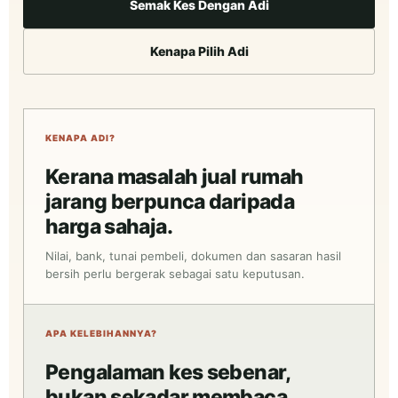
Semak Kes Dengan Adi
Kenapa Pilih Adi
KENAPA ADI?
Kerana masalah jual rumah
jarang berpunca daripada
harga sahaja.
Nilai, bank, tunai pembeli, dokumen dan sasaran hasil
bersih perlu bergerak sebagai satu keputusan.
APA KELEBIHANNYA?
Pengalaman kes sebenar,
bukan sekadar membaca