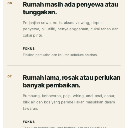
Rumah masih ada penyewa atau
06
tunggakan.
Perjanjian sewa, notis, akses viewing, deposit
penyewa, bil utiliti, penyelenggaraan, cukai tanah dan
cukai pintu.
FOKUS
Elakkan pertikaian dan kejutan sebelum serahan.
Rumah lama, rosak atau perlukan
07
banyak pembaikan.
Bumbung, kebocoran, paip, wiring, anai-anai, dapur,
bilik air dan kos yang pembeli akan masukkan dalam
tawaran.
FOKUS