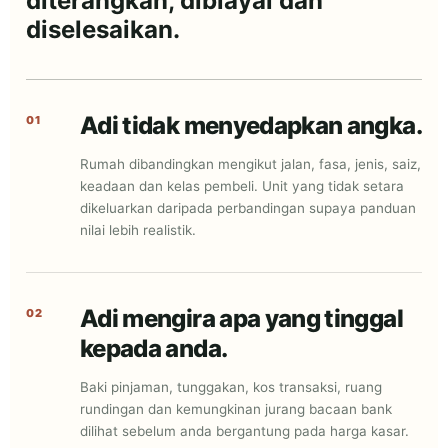
diterangkan, dibiayai dan
diselesaikan.
Adi tidak menyedapkan angka.
01
Rumah dibandingkan mengikut jalan, fasa, jenis, saiz,
keadaan dan kelas pembeli. Unit yang tidak setara
dikeluarkan daripada perbandingan supaya panduan
nilai lebih realistik.
Adi mengira apa yang tinggal
02
kepada anda.
Baki pinjaman, tunggakan, kos transaksi, ruang
rundingan dan kemungkinan jurang bacaan bank
dilihat sebelum anda bergantung pada harga kasar.