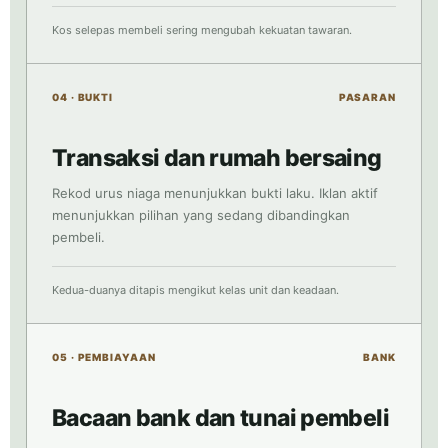
Kos selepas membeli sering mengubah kekuatan tawaran.
04 · BUKTI
PASARAN
Transaksi dan rumah bersaing
Rekod urus niaga menunjukkan bukti laku. Iklan aktif
menunjukkan pilihan yang sedang dibandingkan
pembeli.
Kedua-duanya ditapis mengikut kelas unit dan keadaan.
05 · PEMBIAYAAN
BANK
Bacaan bank dan tunai pembeli