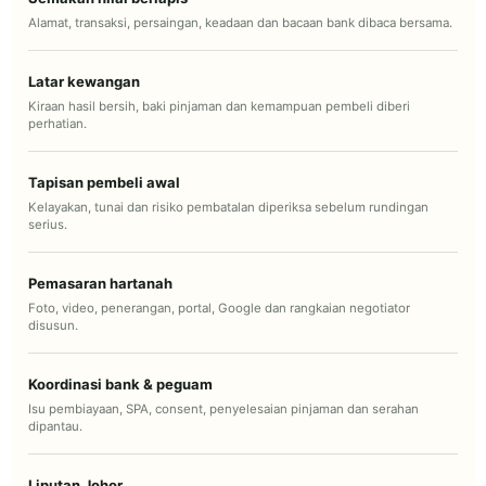
Alamat, transaksi, persaingan, keadaan dan bacaan bank dibaca bersama.
Latar kewangan
Kiraan hasil bersih, baki pinjaman dan kemampuan pembeli diberi
perhatian.
Tapisan pembeli awal
Kelayakan, tunai dan risiko pembatalan diperiksa sebelum rundingan
serius.
Pemasaran hartanah
Foto, video, penerangan, portal, Google dan rangkaian negotiator
disusun.
Koordinasi bank & peguam
Isu pembiayaan, SPA, consent, penyelesaian pinjaman dan serahan
dipantau.
Liputan Johor