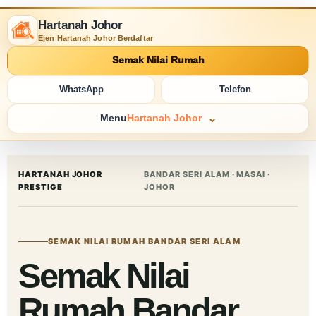
Hartanah Johor
Ejen Hartanah Johor Berdaftar
Semak Nilai Rumah
WhatsApp
Telefon
Menu
Hartanah Johor
HARTANAH JOHOR
BANDAR SERI ALAM · MASAI ·
PRESTIGE
JOHOR
SEMAK NILAI RUMAH BANDAR SERI ALAM
Semak Nilai
Rumah Bandar