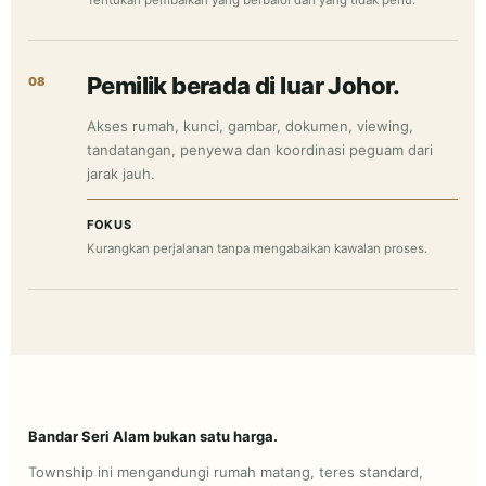
Tentukan pembaikan yang berbaloi dan yang tidak perlu.
Pemilik berada di luar Johor.
08
Akses rumah, kunci, gambar, dokumen, viewing,
tandatangan, penyewa dan koordinasi peguam dari
jarak jauh.
FOKUS
Kurangkan perjalanan tanpa mengabaikan kawalan proses.
Bandar Seri Alam bukan satu harga.
Township ini mengandungi rumah matang, teres standard,