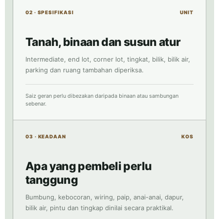
02 · SPESIFIKASI
UNIT
Tanah, binaan dan susun atur
Intermediate, end lot, corner lot, tingkat, bilik, bilik air,
parking dan ruang tambahan diperiksa.
Saiz geran perlu dibezakan daripada binaan atau sambungan
sebenar.
03 · KEADAAN
KOS
Apa yang pembeli perlu
tanggung
Bumbung, kebocoran, wiring, paip, anai-anai, dapur,
bilik air, pintu dan tingkap dinilai secara praktikal.