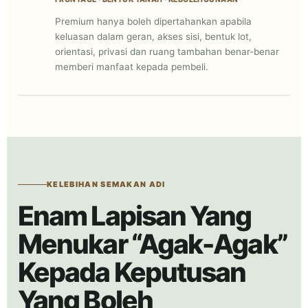
Premium hanya boleh dipertahankan apabila
keluasan dalam geran, akses sisi, bentuk lot,
orientasi, privasi dan ruang tambahan benar-benar
memberi manfaat kepada pembeli.
KELEBIHAN SEMAKAN ADI
Enam Lapisan Yang
Menukar “Agak-Agak”
Kepada Keputusan
Yang Boleh