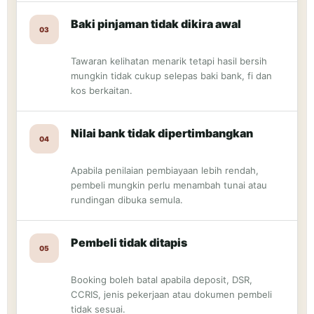
Baki pinjaman tidak dikira awal
03
Tawaran kelihatan menarik tetapi hasil bersih
mungkin tidak cukup selepas baki bank, fi dan
kos berkaitan.
Nilai bank tidak dipertimbangkan
04
Apabila penilaian pembiayaan lebih rendah,
pembeli mungkin perlu menambah tunai atau
rundingan dibuka semula.
Pembeli tidak ditapis
05
Booking boleh batal apabila deposit, DSR,
CCRIS, jenis pekerjaan atau dokumen pembeli
tidak sesuai.