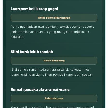
Loan pembeli kerap gagal
Risiko boleh dikurangkan
Perkemas tapisan awal pembeli, semak struktur deposit,
jenis pembiayaan dan isu yang mungkin menjejaskan
kelulusan.
Nilai bank lebih rendah
Boleh dirancang
Nilai semula rumah setara, jurang tunai, kekuatan kes,
ruang rundingan dan pilihan pembeli yang lebih sesuai.
Rumah pusaka atau ramai waris
Boleh disusun
Kenal pasti dokumen, pihak yang perlu menandatangani,