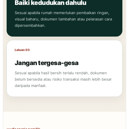
Baiki kedudukan dahulu
Sesuai apabila rumah memerlukan pembaikan ringan,
visual baharu, dokumen tambahan atau pelarasan cara
dipersembahkan.
Laluan 03
Jangan tergesa-gesa
Sesuai apabila hasil bersih terlalu rendah, dokumen
belum bersedia atau risiko transaksi masih lebih besar
daripada manfaat.
Scenario pemilik