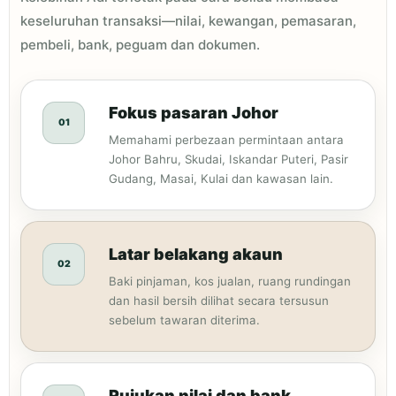
keseluruhan transaksi—nilai, kewangan, pemasaran,
pembeli, bank, peguam dan dokumen.
Fokus pasaran Johor
01
Memahami perbezaan permintaan antara
Johor Bahru, Skudai, Iskandar Puteri, Pasir
Gudang, Masai, Kulai dan kawasan lain.
Latar belakang akaun
02
Baki pinjaman, kos jualan, ruang rundingan
dan hasil bersih dilihat secara tersusun
sebelum tawaran diterima.
Rujukan nilai dan bank