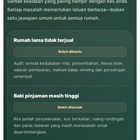
Semak keadaan yang paling hampir dengan kes anda.
Setiap masalah memerlukan laluan berbeza—bukan
satu jawapan umum untuk semua rumah.
Rumah lama tidak terjual
Boleh dibantu
Audit semula kedudukan nilai, persembahan, mesej iklan,
saluran pemasaran, maklum balas viewing dan persaingan
setempat.
Baki pinjaman masih tinggi
Boleh disemak
Kira jumlah penyelesaian, kos berkaitan, ruang rundingan
dan paras tawaran yang masih munasabah untuk
dipertimbangkan.