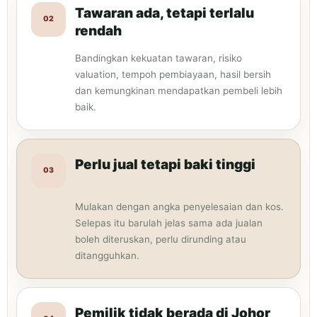
Tawaran ada, tetapi terlalu
02
rendah
Bandingkan kekuatan tawaran, risiko
valuation, tempoh pembiayaan, hasil bersih
dan kemungkinan mendapatkan pembeli lebih
baik.
Perlu jual tetapi baki tinggi
03
Mulakan dengan angka penyelesaian dan kos.
Selepas itu barulah jelas sama ada jualan
boleh diteruskan, perlu dirunding atau
ditangguhkan.
Pemilik tidak berada di Johor