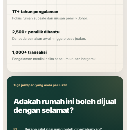
17+ tahun pengalaman
Fokus rumah subsale dan urusan pemilik Johor.
2,500+ pemilik dibantu
Daripada semakan awal hingga proses jualan.
1,000+ transaksi
Pengalaman menilai risiko sebelum urusan bergerak.
Tiga jawapan yang anda perlukan
Adakah rumah ini boleh dijual
dengan selamat?
01
Berapa julat nilai yang boleh dipertahankan?