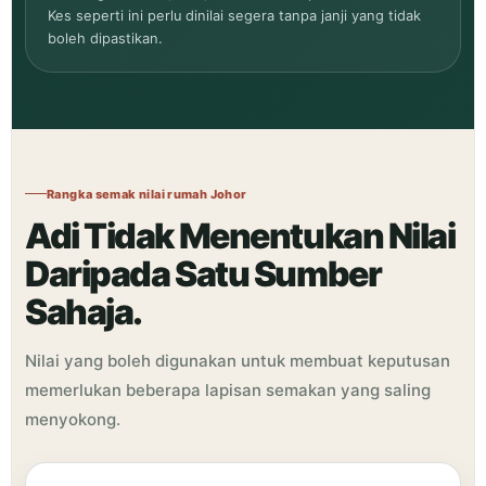
Kes seperti ini perlu dinilai segera tanpa janji yang tidak
boleh dipastikan.
Rangka semak nilai rumah Johor
Adi Tidak Menentukan Nilai
Daripada Satu Sumber
Sahaja.
Nilai yang boleh digunakan untuk membuat keputusan
memerlukan beberapa lapisan semakan yang saling
menyokong.