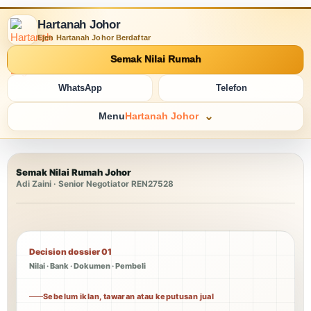
Hartanah Johor
Ejen Hartanah Johor Berdaftar
Semak Nilai Rumah
WhatsApp
Telefon
Menu
Hartanah Johor
Semak Nilai Rumah Johor
Adi Zaini · Senior Negotiator REN27528
Decision dossier 01
Nilai · Bank · Dokumen · Pembeli
Sebelum iklan, tawaran atau keputusan jual