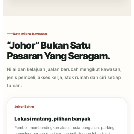
Data mikro kawasan
“Johor” Bukan Satu
Pasaran Yang Seragam.
Nilai dan kelajuan jualan berubah mengikut kawasan,
jenis pembeli, akses kerja, stok rumah dan ciri setiap
taman.
Johor Bahru
Lokasi matang, pilihan banyak
Pembeli membandingkan akses, usia bangunan, parking,
penyelenggaraan dan keadaan unit dengan lebih teliti.