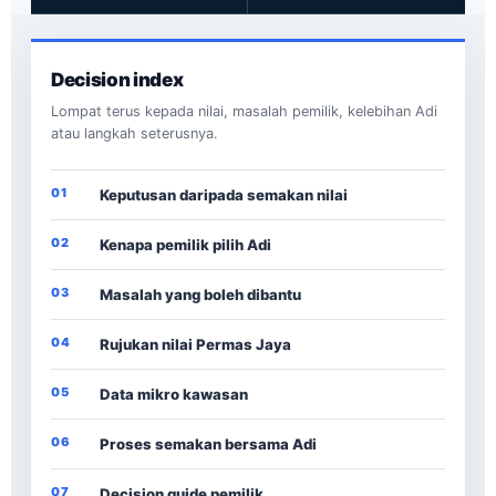
Decision index
Lompat terus kepada nilai, masalah pemilik, kelebihan Adi
atau langkah seterusnya.
01
Keputusan daripada semakan nilai
02
Kenapa pemilik pilih Adi
03
Masalah yang boleh dibantu
04
Rujukan nilai Permas Jaya
05
Data mikro kawasan
06
Proses semakan bersama Adi
07
Decision guide pemilik