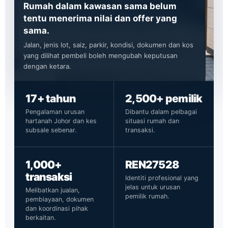
Rumah dalam kawasan sama belum
tentu menerima nilai dan offer yang
sama.
Jalan, jenis lot, saiz, parkir, kondisi, dokumen dan kos
yang dilihat pembeli boleh mengubah keputusan
dengan ketara.
17+ tahun
2,500+ pemilik
Pengalaman urusan
Dibantu dalam pelbagai
hartanah Johor dan kes
situasi rumah dan
subsale sebenar.
transaksi.
1,000+
REN27528
transaksi
Identiti profesional yang
jelas untuk urusan
Melibatkan jualan,
pemilik rumah.
pembiayaan, dokumen
dan koordinasi pihak
berkaitan.