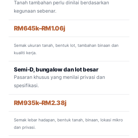
Tanah tambahan perlu dinilai berdasarkan
kegunaan sebenar.
RM645k–RM1.06j
Semak ukuran tanah, bentuk lot, tambahan binaan dan
kualiti kerja.
Semi-D, bungalow dan lot besar
Pasaran khusus yang menilai privasi dan
spesifikasi.
RM935k–RM2.38j
Semak lebar hadapan, bentuk tanah, binaan, lokasi mikro
dan privasi.