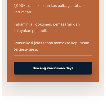
1,000+ transaksi dan kes pelbagai tahap
kerumitan.
Faham nilai, dokumen, pemasaran dan
kelayakan pembeli.
Komunikasi jelas tanpa memaksa keputusan
tergesa-gesa.
Bincang Kes Rumah Saya