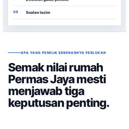
08
Soalan lazim
APA YANG PEMILIK SEBENARNYA PERLUKAN
Semak nilai rumah
Permas Jaya mesti
menjawab tiga
keputusan penting.