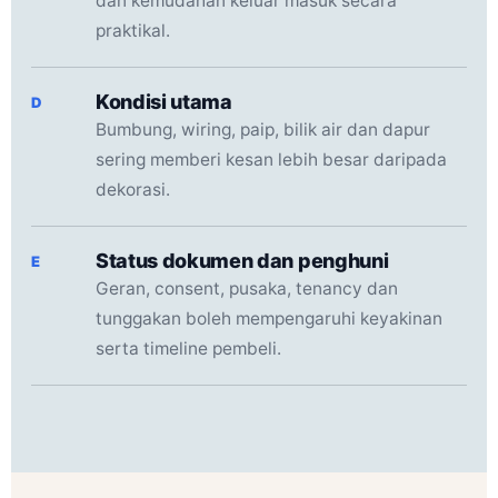
dan kemudahan keluar masuk secara
praktikal.
Kondisi utama
D
Bumbung, wiring, paip, bilik air dan dapur
sering memberi kesan lebih besar daripada
dekorasi.
Status dokumen dan penghuni
E
Geran, consent, pusaka, tenancy dan
tunggakan boleh mempengaruhi keyakinan
serta timeline pembeli.