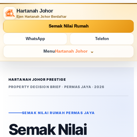
Hartanah Johor
Ejen Hartanah Johor Berdaftar
Semak Nilai Rumah
WhatsApp
Telefon
Menu
Hartanah Johor
HARTANAH JOHOR PRESTIGE
PROPERTY DECISION BRIEF · PERMAS JAYA · 2026
SEMAK NILAI RUMAH PERMAS JAYA
Semak Nilai