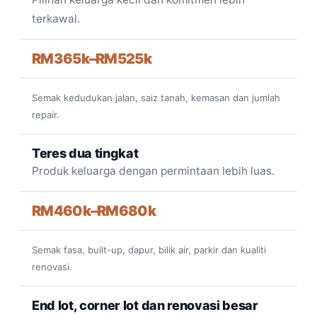
terkawal.
RM365k–RM525k
Semak kedudukan jalan, saiz tanah, kemasan dan jumlah
repair.
Teres dua tingkat
Produk keluarga dengan permintaan lebih luas.
RM460k–RM680k
Semak fasa, built-up, dapur, bilik air, parkir dan kualiti
renovasi.
End lot, corner lot dan renovasi besar