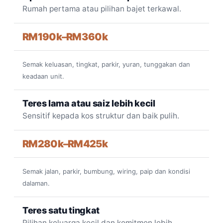
Rumah pertama atau pilihan bajet terkawal.
RM190k–RM360k
Semak keluasan, tingkat, parkir, yuran, tunggakan dan
keadaan unit.
Teres lama atau saiz lebih kecil
Sensitif kepada kos struktur dan baik pulih.
RM280k–RM425k
Semak jalan, parkir, bumbung, wiring, paip dan kondisi
dalaman.
Teres satu tingkat
Pilihan keluarga kecil dan komitmen lebih