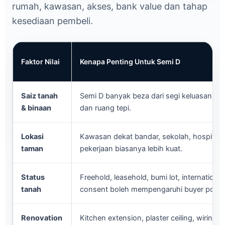
rumah, kawasan, akses, bank value dan tahap
kesediaan pembeli.
Faktor Nilai
Kenapa Penting Untuk Semi D
Saiz tanah
Semi D banyak beza dari segi keluasan tana
& binaan
dan ruang tepi.
Lokasi
Kawasan dekat bandar, sekolah, hospital,
taman
pekerjaan biasanya lebih kuat.
Status
Freehold, leasehold, bumi lot, internationa
tanah
consent boleh mempengaruhi buyer pool.
Renovation
Kitchen extension, plaster ceiling, wiring, t