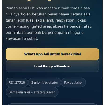
Rumah semi D bukan macam rumah teres biasa.
Nilainya boleh berubah besar hanya kerana saiz
tanah lebih luas, extra land, renovation, lokasi
corner-facing, gated area, akses ke bandar, atau
permintaan pembeli berpendapatan tinggi di
kawasan tersebut.
WhatsApp Adi Untuk Semak Nilai
Lihat Rangka Panduan
REN27528
Senior Negotiator
Fokus Johor
Semakan nilai + strategi jualan