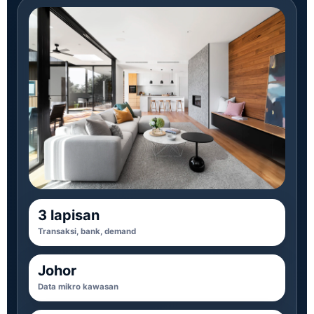
3 lapisan
Transaksi, bank, demand
Johor
Data mikro kawasan