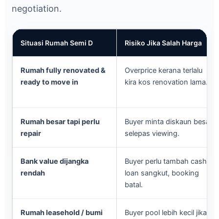
negotiation.
Situasi Rumah Semi D
Risiko Jika Salah Harga
Rumah fully renovated &
Overprice kerana terlalu
ready to move in
kira kos renovation lama.
Rumah besar tapi perlu
Buyer minta diskaun besar
repair
selepas viewing.
Bank value dijangka
Buyer perlu tambah cash,
rendah
loan sangkut, booking
batal.
Rumah leasehold / bumi
Buyer pool lebih kecil jika