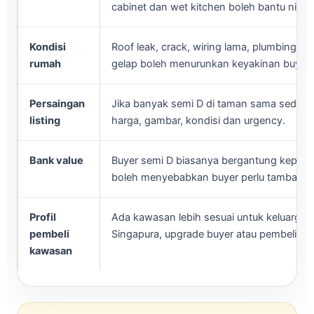
cabinet dan wet kitchen boleh bantu nilai j
Kondisi
Roof leak, crack, wiring lama, plumbing, t
rumah
gelap boleh menurunkan keyakinan buyer.
Persaingan
Jika banyak semi D di taman sama sedang 
listing
harga, gambar, kondisi dan urgency.
Bank value
Buyer semi D biasanya bergantung kepada
boleh menyebabkan buyer perlu tambah c
Profil
Ada kawasan lebih sesuai untuk keluarga, e
pembeli
Singapura, upgrade buyer atau pembeli cas
kawasan