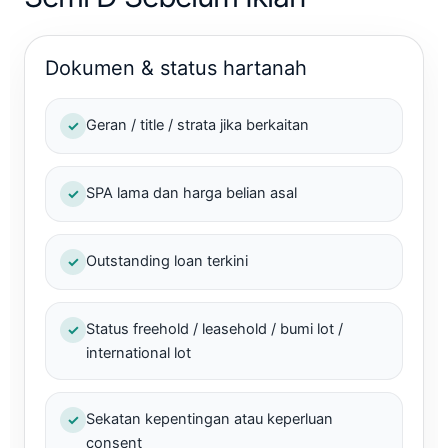
Dokumen & status hartanah
Geran / title / strata jika berkaitan
✓
SPA lama dan harga belian asal
✓
Outstanding loan terkini
✓
Status freehold / leasehold / bumi lot /
✓
international lot
Sekatan kepentingan atau keperluan
✓
consent