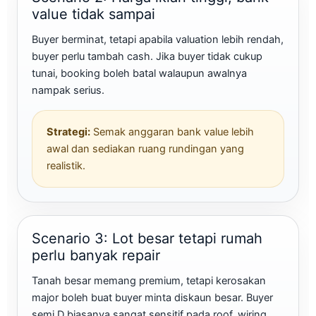
value tidak sampai
Buyer berminat, tetapi apabila valuation lebih rendah,
buyer perlu tambah cash. Jika buyer tidak cukup
tunai, booking boleh batal walaupun awalnya
nampak serius.
Strategi:
Semak anggaran bank value lebih
awal dan sediakan ruang rundingan yang
realistik.
Scenario 3: Lot besar tetapi rumah
perlu banyak repair
Tanah besar memang premium, tetapi kerosakan
major boleh buat buyer minta diskaun besar. Buyer
semi D biasanya sangat sensitif pada roof, wiring,