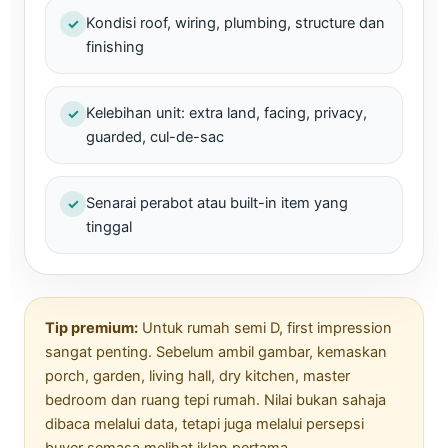
Kondisi roof, wiring, plumbing, structure dan
✓
finishing
Kelebihan unit: extra land, facing, privacy,
✓
guarded, cul-de-sac
Senarai perabot atau built-in item yang
✓
tinggal
Tip premium:
Untuk rumah semi D, first impression
sangat penting. Sebelum ambil gambar, kemaskan
porch, garden, living hall, dry kitchen, master
bedroom dan ruang tepi rumah. Nilai bukan sahaja
dibaca melalui data, tetapi juga melalui persepsi
buyer semasa melihat iklan pertama.