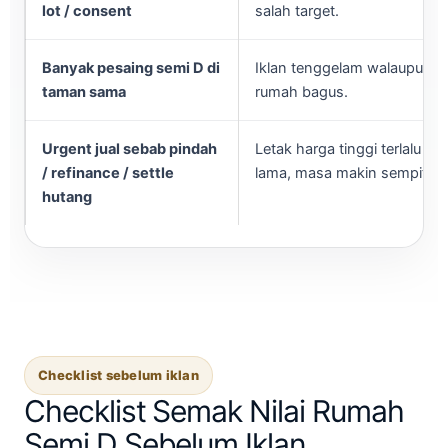
lot / consent
salah target.
Banyak pesaing semi D di
Iklan tenggelam walaupun
taman sama
rumah bagus.
Urgent jual sebab pindah
Letak harga tinggi terlalu
/ refinance / settle
lama, masa makin sempit.
hutang
Checklist sebelum iklan
Checklist Semak Nilai Rumah
Semi D Sebelum Iklan