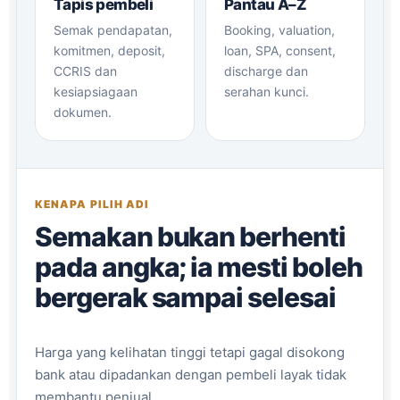
Tapis pembeli
Pantau A–Z
Semak pendapatan,
Booking, valuation,
komitmen, deposit,
loan, SPA, consent,
CCRIS dan
discharge dan
kesiapsiagaan
serahan kunci.
dokumen.
KENAPA PILIH ADI
Semakan bukan berhenti
pada angka; ia mesti boleh
bergerak sampai selesai
Harga yang kelihatan tinggi tetapi gagal disokong
bank atau dipadankan dengan pembeli layak tidak
membantu penjual.