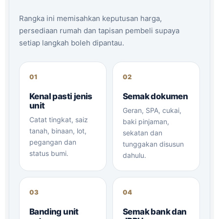
Rangka ini memisahkan keputusan harga,
persediaan rumah dan tapisan pembeli supaya
setiap langkah boleh dipantau.
Kenal pasti jenis
Semak dokumen
unit
Geran, SPA, cukai,
Catat tingkat, saiz
baki pinjaman,
tanah, binaan, lot,
sekatan dan
pegangan dan
tunggakan disusun
status bumi.
dahulu.
Banding unit
Semak bank dan