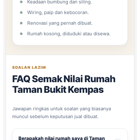
Keadaan bumbung dan siling.
Wiring, paip dan kebocoran.
Renovasi yang pernah dibuat.
Rumah kosong, diduduki atau disewa.
SOALAN LAZIM
FAQ Semak Nilai Rumah
Taman Bukit Kempas
Jawapan ringkas untuk soalan yang biasanya
muncul sebelum keputusan jual dibuat.
Berapakah nilai rumah saya di Taman