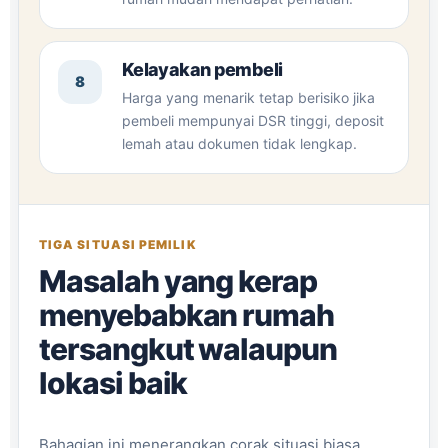
Kelayakan pembeli
8
Harga yang menarik tetap berisiko jika
pembeli mempunyai DSR tinggi, deposit
lemah atau dokumen tidak lengkap.
TIGA SITUASI PEMILIK
Masalah yang kerap
menyebabkan rumah
tersangkut walaupun
lokasi baik
Bahagian ini menerangkan corak situasi biasa,