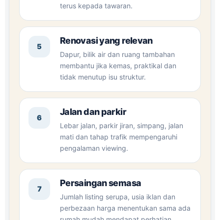
terus kepada tawaran.
Renovasi yang relevan
5
Dapur, bilik air dan ruang tambahan
membantu jika kemas, praktikal dan
tidak menutup isu struktur.
Jalan dan parkir
6
Lebar jalan, parkir jiran, simpang, jalan
mati dan tahap trafik mempengaruhi
pengalaman viewing.
Persaingan semasa
7
Jumlah listing serupa, usia iklan dan
perbezaan harga menentukan sama ada
rumah mudah mendapat perhatian.