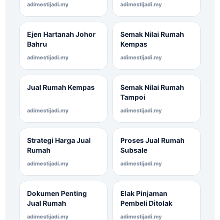
adimestijadi.my
adimestijadi.my
Ejen Hartanah Johor
Semak Nilai Rumah
Bahru
Kempas
adimestijadi.my
adimestijadi.my
Jual Rumah Kempas
Semak Nilai Rumah
Tampoi
adimestijadi.my
adimestijadi.my
Strategi Harga Jual
Proses Jual Rumah
Rumah
Subsale
adimestijadi.my
adimestijadi.my
Dokumen Penting
Elak Pinjaman
Jual Rumah
Pembeli Ditolak
adimestijadi.my
adimestijadi.my