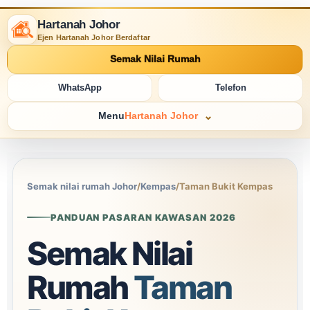
Hartanah Johor
Ejen Hartanah Johor Berdaftar
Semak Nilai Rumah
WhatsApp
Telefon
Menu
Hartanah Johor
Semak nilai rumah Johor
/
Kempas
/
Taman Bukit Kempas
PANDUAN PASARAN KAWASAN 2026
Semak Nilai
Rumah
Taman