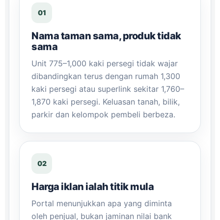
01
Nama taman sama, produk tidak
sama
Unit 775–1,000 kaki persegi tidak wajar
dibandingkan terus dengan rumah 1,300
kaki persegi atau superlink sekitar 1,760–
1,870 kaki persegi. Keluasan tanah, bilik,
parkir dan kelompok pembeli berbeza.
02
Harga iklan ialah titik mula
Portal menunjukkan apa yang diminta
oleh penjual, bukan jaminan nilai bank