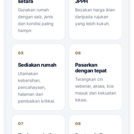
setara
JPPH
Gunakan rumah
Bezakan harga iklan
dengan saiz, jenis
daripada rujukan
dan kondisi paling
yang lebih kukuh.
hampir.
Sediakan rumah
Pasarkan
dengan tepat
Utamakan
Terangkan ciri
kebersihan,
sebenar, akses, kos
pencahayaan,
masuk dan kekuatan
halaman dan
lokasi.
pembaikan kritikal.