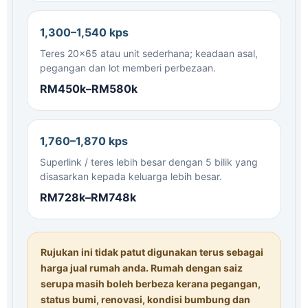
1,300–1,540 kps
Teres 20×65 atau unit sederhana; keadaan asal,
pegangan dan lot memberi perbezaan.
RM450k–RM580k
1,760–1,870 kps
Superlink / teres lebih besar dengan 5 bilik yang
disasarkan kepada keluarga lebih besar.
RM728k–RM748k
Rujukan ini tidak patut digunakan terus sebagai
harga jual rumah anda. Rumah dengan saiz
serupa masih boleh berbeza kerana pegangan,
status bumi, renovasi, kondisi bumbung dan