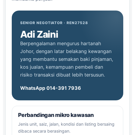
SENIOR NEGOTIATOR · REN27528
Adi Zaini
Berpengalaman mengurus hartanah
Johor, dengan latar belakang kewangan
yang membantu semakan baki pinjaman,
kos jualan, kemampuan pembeli dan
risiko transaksi dibuat lebih tersusun.
WhatsApp 014-391 7936
Perbandingan mikro kawasan
Jenis unit, saiz, jalan, kondisi dan listing bersaing
dibaca secara berasingan.