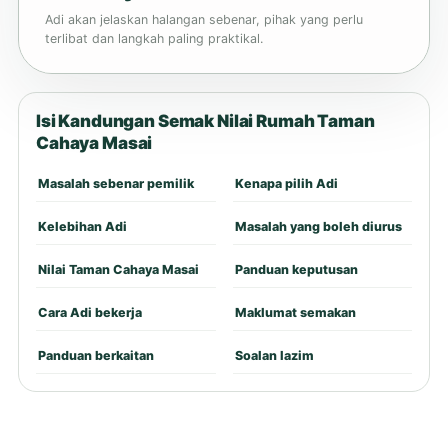
Adi akan jelaskan halangan sebenar, pihak yang perlu
terlibat dan langkah paling praktikal.
Isi Kandungan Semak Nilai Rumah Taman
Cahaya Masai
Masalah sebenar pemilik
Kenapa pilih Adi
Kelebihan Adi
Masalah yang boleh diurus
Nilai Taman Cahaya Masai
Panduan keputusan
Cara Adi bekerja
Maklumat semakan
Panduan berkaitan
Soalan lazim