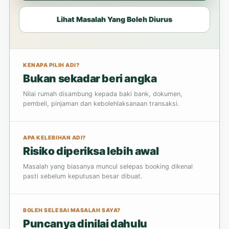
Lihat Masalah Yang Boleh Diurus
KENAPA PILIH ADI?
Bukan sekadar beri angka
Nilai rumah disambung kepada baki bank, dokumen,
pembeli, pinjaman dan kebolehlaksanaan transaksi.
APA KELEBIHAN ADI?
Risiko diperiksa lebih awal
Masalah yang biasanya muncul selepas booking dikenal
pasti sebelum keputusan besar dibuat.
BOLEH SELESAI MASALAH SAYA?
Puncanya dinilai dahulu