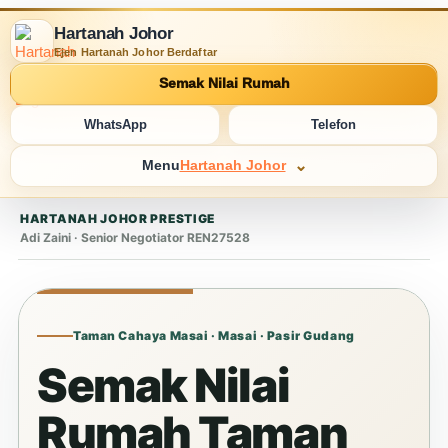
Hartanah Johor
Ejen Hartanah Johor Berdaftar
Semak Nilai Rumah
WhatsApp
Telefon
Menu
Hartanah Johor
HARTANAH JOHOR PRESTIGE
Adi Zaini · Senior Negotiator REN27528
Taman Cahaya Masai · Masai · Pasir Gudang
Semak Nilai
Rumah Taman