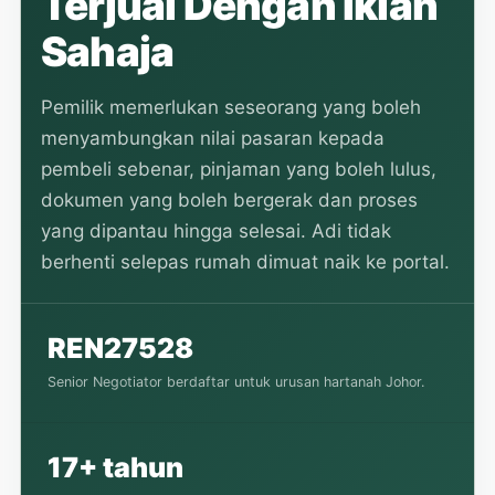
Terjual Dengan Iklan
Sahaja
Pemilik memerlukan seseorang yang boleh
menyambungkan nilai pasaran kepada
pembeli sebenar, pinjaman yang boleh lulus,
dokumen yang boleh bergerak dan proses
yang dipantau hingga selesai. Adi tidak
berhenti selepas rumah dimuat naik ke portal.
REN27528
Senior Negotiator berdaftar untuk urusan hartanah Johor.
17+ tahun