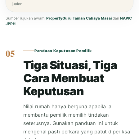
jualan.
Sumber rujukan awam:
PropertyGuru Taman Cahaya Masai
dan
NAPIC
JPPH
.
05
Panduan Keputusan Pemilik
Tiga Situasi, Tiga
Cara Membuat
Keputusan
Nilai rumah hanya berguna apabila ia
membantu pemilik memilih tindakan
seterusnya. Gunakan panduan ini untuk
mengenal pasti perkara yang patut diperiksa