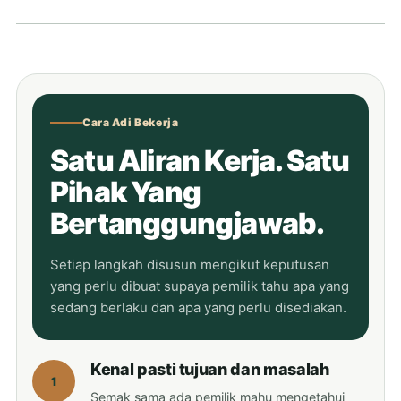
Cara Adi Bekerja
Satu Aliran Kerja. Satu
Pihak Yang
Bertanggungjawab.
Setiap langkah disusun mengikut keputusan
yang perlu dibuat supaya pemilik tahu apa yang
sedang berlaku dan apa yang perlu disediakan.
Kenal pasti tujuan dan masalah
1
Semak sama ada pemilik mahu mengetahui