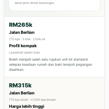
berat perlu dinilai berasingan.
RM265k
Jalan Berlian
770 kps · 3 bilik · 2 bilik air
Profil kompak
Leasehold dalam iklan
Boleh menjadi salah satu rujukan unit lot standard
selepas keadaan rumah dan baki tempoh pegangan
disahkan.
RM315k
Jalan Berlian
775 kps tanah · ±1,000 kps binaan
Harga lebih tinggi