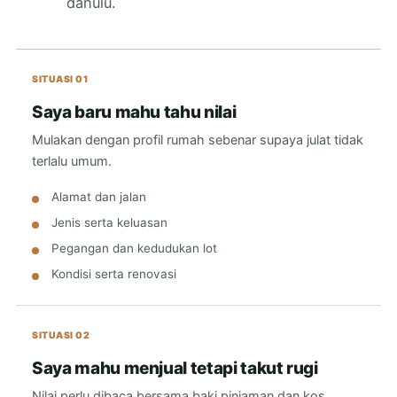
dahulu.
SITUASI 01
Saya baru mahu tahu nilai
Mulakan dengan profil rumah sebenar supaya julat tidak
terlalu umum.
Alamat dan jalan
Jenis serta keluasan
Pegangan dan kedudukan lot
Kondisi serta renovasi
SITUASI 02
Saya mahu menjual tetapi takut rugi
Nilai perlu dibaca bersama baki pinjaman dan kos,