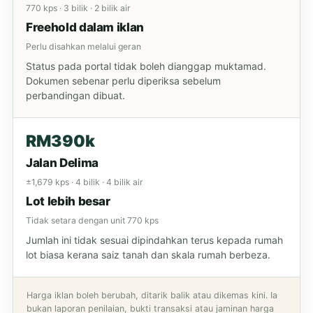
770 kps · 3 bilik · 2 bilik air
Freehold dalam iklan
Perlu disahkan melalui geran
Status pada portal tidak boleh dianggap muktamad.
Dokumen sebenar perlu diperiksa sebelum
perbandingan dibuat.
RM390k
Jalan Delima
±1,679 kps · 4 bilik · 4 bilik air
Lot lebih besar
Tidak setara dengan unit 770 kps
Jumlah ini tidak sesuai dipindahkan terus kepada rumah
lot biasa kerana saiz tanah dan skala rumah berbeza.
Harga iklan boleh berubah, ditarik balik atau dikemas kini. Ia
bukan laporan penilaian, bukti transaksi atau jaminan harga