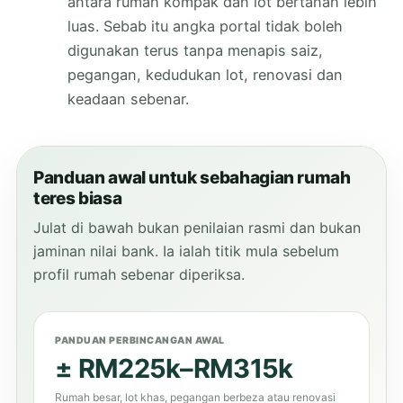
antara rumah kompak dan lot bertanah lebih
luas. Sebab itu angka portal tidak boleh
digunakan terus tanpa menapis saiz,
pegangan, kedudukan lot, renovasi dan
keadaan sebenar.
Panduan awal untuk sebahagian rumah
teres biasa
Julat di bawah bukan penilaian rasmi dan bukan
jaminan nilai bank. Ia ialah titik mula sebelum
profil rumah sebenar diperiksa.
PANDUAN PERBINCANGAN AWAL
± RM225k–RM315k
Rumah besar, lot khas, pegangan berbeza atau renovasi