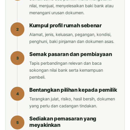
nilai, menjual, menyelesaikan baki bank atau
menangani urusan dokumen.
Kumpul profil rumah sebenar
2
Alamat, jenis, keluasan, pegangan, kondisi,
penghuni, baki pinjaman dan dokumen asas.
Semak pasaran dan pembiayaan
3
Tapis perbandingan relevan dan baca
sokongan nilai bank serta kemampuan
pembeli.
Bentangkan pilihan kepada pemilik
4
Terangkan julat, risiko, hasil bersih, dokumen
yang perlu dan cadangan tindakan.
Sediakan pemasaran yang
5
meyakinkan