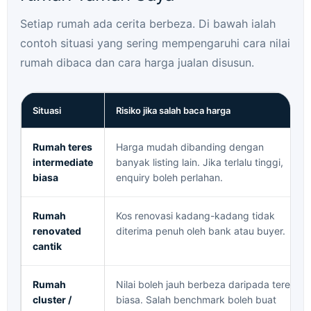
Setiap rumah ada cerita berbeza. Di bawah ialah
contoh situasi yang sering mempengaruhi cara nilai
rumah dibaca dan cara harga jualan disusun.
Situasi
Risiko jika salah baca harga
Rumah teres
Harga mudah dibanding dengan
intermediate
banyak listing lain. Jika terlalu tinggi,
biasa
enquiry boleh perlahan.
Rumah
Kos renovasi kadang-kadang tidak
renovated
diterima penuh oleh bank atau buyer.
cantik
Rumah
Nilai boleh jauh berbeza daripada teres
cluster /
biasa. Salah benchmark boleh buat