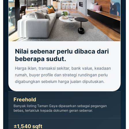
Nilai sebenar perlu dibaca dari
beberapa sudut.
Harga iklan, transaksi sekitar, bank value, keadaan
rumah, buyer profile dan strategi rundingan perlu
digabungkan sebelum harga jualan diputuskan.
Freehold
Banyak listing Taman Gaya dipasarkan sebagai pegangan
bebas, tertakluk kepada dokumen geran sebenar.
±1,540 sqft