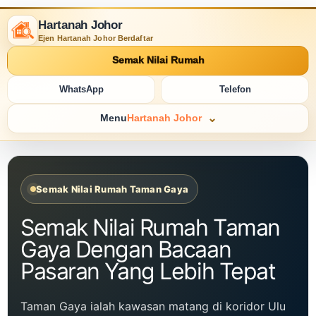
Hartanah Johor
Ejen Hartanah Johor Berdaftar
Semak Nilai Rumah
WhatsApp
Telefon
Menu
Hartanah Johor
Semak Nilai Rumah Taman Gaya
Semak Nilai Rumah Taman
Gaya Dengan Bacaan
Pasaran Yang Lebih Tepat
Taman Gaya ialah kawasan matang di koridor Ulu