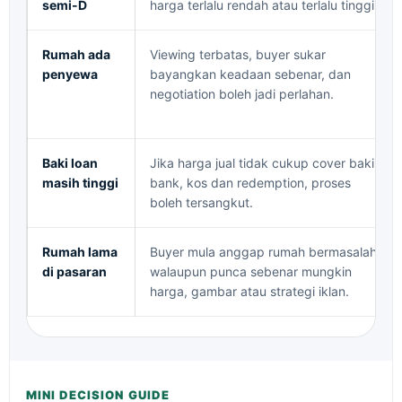
semi-D
harga terlalu rendah atau terlalu tinggi.
Rumah ada
Viewing terbatas, buyer sukar
penyewa
bayangkan keadaan sebenar, dan
negotiation boleh jadi perlahan.
Baki loan
Jika harga jual tidak cukup cover baki
masih tinggi
bank, kos dan redemption, proses
boleh tersangkut.
Rumah lama
Buyer mula anggap rumah bermasalah
di pasaran
walaupun punca sebenar mungkin
harga, gambar atau strategi iklan.
MINI DECISION GUIDE