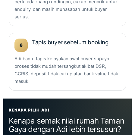
perlu ada ruang rundingan, cukup menarik untuk
enquiry, dan masih munasabah untuk buyer
serius.
Tapis buyer sebelum booking
6
Adi bantu tapis kelayakan awal buyer supaya
proses tidak mudah tersangkut akibat DSR,
CCRIS, deposit tidak cukup atau bank value tidak
masuk.
KENAPA PILIH ADI
Kenapa semak nilai rumah Taman
Gaya dengan Adi lebih tersusun?