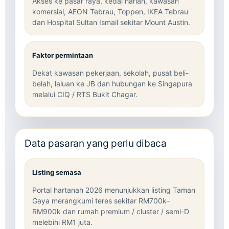
Akses ke pasar raya, kedai harian, kawasan
komersial, AEON Tebrau, Toppen, IKEA Tebrau
dan Hospital Sultan Ismail sekitar Mount Austin.
Faktor permintaan
Dekat kawasan pekerjaan, sekolah, pusat beli-
belah, laluan ke JB dan hubungan ke Singapura
melalui CIQ / RTS Bukit Chagar.
Data pasaran yang perlu dibaca
Listing semasa
Portal hartanah 2026 menunjukkan listing Taman
Gaya merangkumi teres sekitar RM700k–
RM900k dan rumah premium / cluster / semi-D
melebihi RM1 juta.