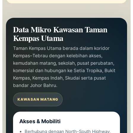
Data Mikro Kawasan Taman
Kempas Utama
Taman Kempas Utama berada dalam koridor
Kempas–Tebrau dengan kelebihan akses,
kemudahan matang, sekolah, pusat perubatan,
komersial dan hubungan ke Setia Tropika, Bukit
Kempas, Kempas Indah, Skudai serta pusat
bandar Johor Bahru.
KAWASAN MATANG
Akses & Mobiliti
Berhubung dengan North-South Highway,