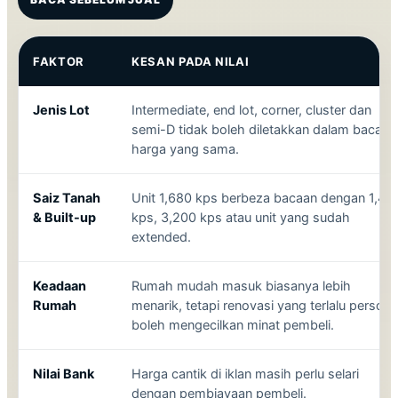
FAKTOR
KESAN PADA NILAI
Jenis Lot
Intermediate, end lot, corner, cluster dan
semi-D tidak boleh diletakkan dalam bacaan
harga yang sama.
Saiz Tanah
Unit 1,680 kps berbeza bacaan dengan 1,40
& Built-up
kps, 3,200 kps atau unit yang sudah
extended.
Keadaan
Rumah mudah masuk biasanya lebih
Rumah
menarik, tetapi renovasi yang terlalu persona
boleh mengecilkan minat pembeli.
Nilai Bank
Harga cantik di iklan masih perlu selari
dengan pembiayaan pembeli.