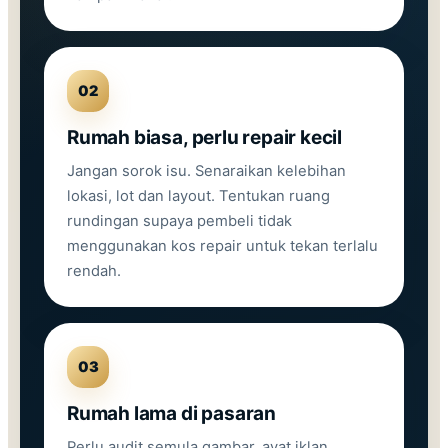
02
Rumah biasa, perlu repair kecil
Jangan sorok isu. Senaraikan kelebihan
lokasi, lot dan layout. Tentukan ruang
rundingan supaya pembeli tidak
menggunakan kos repair untuk tekan terlalu
rendah.
03
Rumah lama di pasaran
Perlu audit semula gambar, ayat iklan,