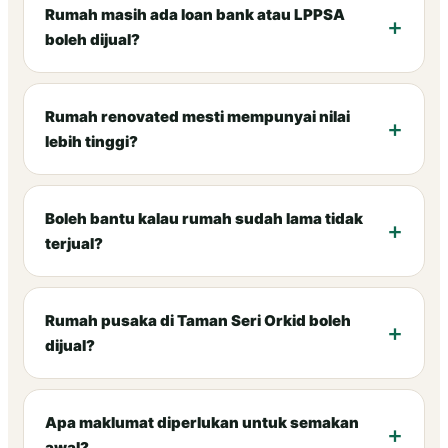
Rumah masih ada loan bank atau LPPSA
boleh dijual?
Rumah renovated mesti mempunyai nilai
lebih tinggi?
Boleh bantu kalau rumah sudah lama tidak
terjual?
Rumah pusaka di Taman Seri Orkid boleh
dijual?
Apa maklumat diperlukan untuk semakan
awal?