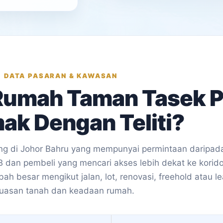
DATA PASARAN & KAWASAN
 Rumah Taman Tasek P
ak Dengan Teliti?
g di Johor Bahru yang mempunyai permintaan daripad
JB dan pembeli yang mencari akses lebih dekat ke korid
h besar mengikut jalan, lot, renovasi, freehold atau l
luasan tanah dan keadaan rumah.