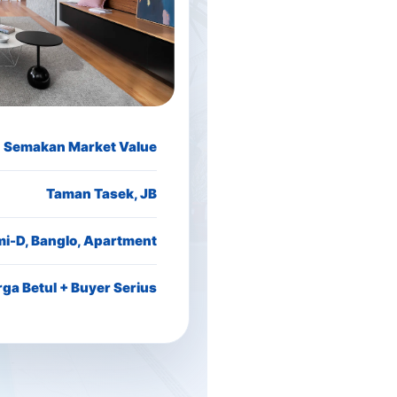
Semakan Market Value
Taman Tasek, JB
mi-D, Banglo, Apartment
ga Betul + Buyer Serius