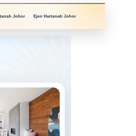
rtanah Johor
Ejen Hartanah Johor