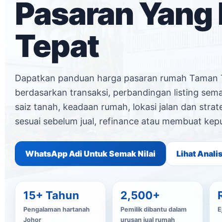
Pasaran Yang 
Tepat
Dapatkan panduan harga pasaran rumah Taman 
berdasarkan transaksi, perbandingan listing sema
saiz tanah, keadaan rumah, lokasi jalan dan stra
sesuai sebelum jual, refinance atau membuat kep
WhatsApp Adi Untuk Semak Nilai
Lihat Anali
15+ Tahun
2,500+
Pengalaman hartanah
Pemilik dibantu dalam
E
Johor
urusan jual rumah