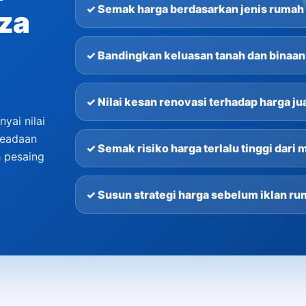
✓ Semak harga berdasarkan jenis rumah
za
✓ Bandingkan keluasan tanah dan binaan
✓ Nilai kesan renovasi terhadap harga ju
ai nilai
keadaan
✓ Semak risiko harga terlalu tinggi dari 
h pesaing
✓ Susun strategi harga sebelum iklan r