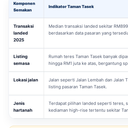
Komponen
Indikator Taman Tasek
Semakan
Transaksi
Median transaksi landed sekitar RM89
landed
berdasarkan data pasaran yang tersedi
2025
Listing
Rumah teres Taman Tasek banyak dipa
semasa
hingga RM1 juta ke atas, bergantung spe
Lokasi jalan
Jalan seperti Jalan Lembah dan Jalan 
listing pasaran Taman Tasek.
Jenis
Terdapat pilihan landed seperti teres, 
hartanah
kediaman high-rise tertentu sekitar T