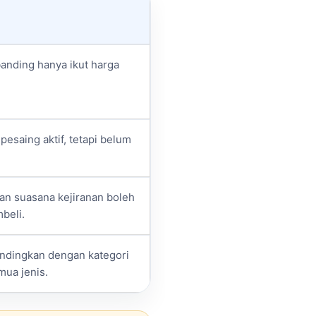
anding hanya ikut harga
esaing aktif, tetapi belum
dan suasana kejiranan boleh
beli.
andingkan dengan kategori
ua jenis.