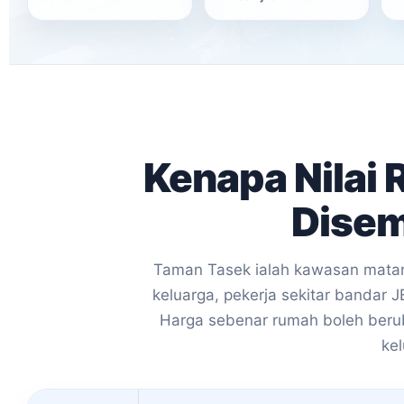
Kenapa Nilai
Disem
Taman Tasek ialah kawasan matan
keluarga, pekerja sekitar bandar 
Harga sebenar rumah boleh beruba
ke