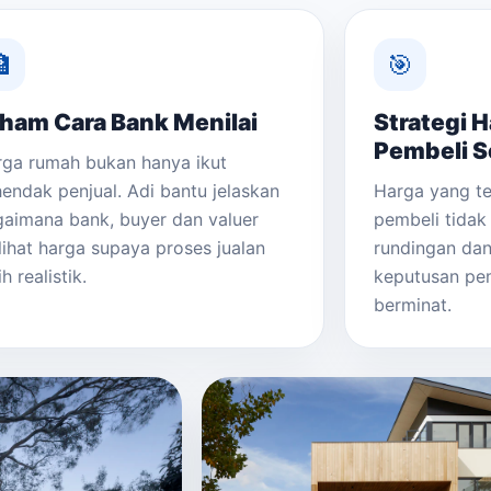

🎯
ham Cara Bank Menilai
Strategi H
Pembeli S
ga rumah bukan hanya ikut
endak penjual. Adi bantu jelaskan
Harga yang t
aimana bank, buyer dan valuer
pembeli tidak
ihat harga supaya proses jualan
rundingan da
ih realistik.
keputusan pe
berminat.