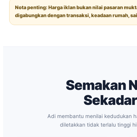
Nota penting: Harga iklan bukan nilai pasaran muk
digabungkan dengan transaksi, keadaan rumah, sai
Semakan N
Sekadar
Adi membantu menilai kedudukan ha
diletakkan tidak terlalu tinggi 