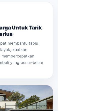
arga Untuk Tarik
erius
epat membantu tapis
 layak, kuatkan
n mempercepatkan
mbeli yang benar-benar