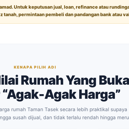
tamad. Untuk keputusan jual, loan, refinance atau rundin
z tanah, permintaan pembeli dan pandangan bank atau va
KENAPA PILIH ADI
ilai Rumah Yang Buk
 “Agak-Agak Harga”
rga rumah Taman Tasek secara lebih praktikal supaya
hingga susah dijual, dan tidak terlalu rendah hingga mer