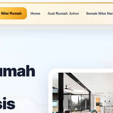
 Nilai Rumah
Home
Jual Rumah Johor
Semak Nilai Ha
Rumah
is