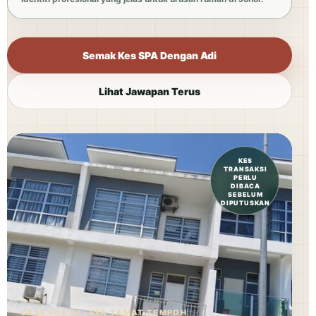
Semak Kes SPA Dengan Adi
Lihat Jawapan Terus
KES
TRANSAKSI
PERLU
DIBACA
SEBELUM
DIPUTUSKAN
CASE FILE 01 · SPA TAMAT TEMPOH