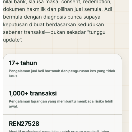
nilai bank, klausa masa, consent, redemption,
dokumen hakmilik dan pilihan jual semula. Adi
bermula dengan diagnosis punca supaya
keputusan dibuat berdasarkan kedudukan
sebenar transaksi—bukan sekadar “tunggu
update”.
17+ tahun
Pengalaman jual beli hartanah dan pengurusan kes yang tidak
lurus.
1,000+ transaksi
Pengalaman lapangan yang membantu membaca risiko lebih
awal.
REN27528
Identiti profesional yang jelas untuk urusan rumah di Johor.