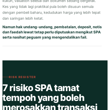
kukuh, valuation selesai dan dokumen sedang bergerak.
Kes yang tidak lagi praktikal pula boleh disusun semula
dengan pembeli baharu, kedudukan harga yang lebih tepat
dan saringan lebih ketat.
Namun hak undang-undang, pembatalan, deposit, notis
dan faedah lewat tetap perlu diputuskan mengikut SPA
serta nasihat peguam yang mengendalikan fail.
RISK REGISTER
7 risiko SPA tamat
tempoh yang boleh
merosakkan transaksi