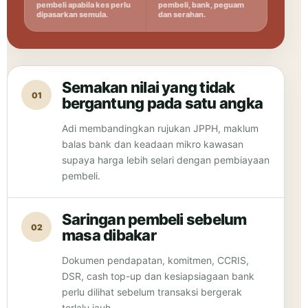
pembeli apabila kes perlu
pembeli, bank, peguam
dipasarkan semula.
dan serahan.
Semakan nilai yang tidak
01
bergantung pada satu angka
Adi membandingkan rujukan JPPH, maklum
balas bank dan keadaan mikro kawasan
supaya harga lebih selari dengan pembiayaan
pembeli.
Saringan pembeli sebelum
02
masa dibakar
Dokumen pendapatan, komitmen, CCRIS,
DSR, cash top-up dan kesiapsiagaan bank
perlu dilihat sebelum transaksi bergerak
terlalu jauh.