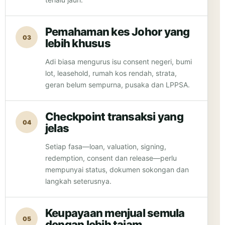
Pemahaman kes Johor yang
03
lebih khusus
Adi biasa mengurus isu consent negeri, bumi
lot, leasehold, rumah kos rendah, strata,
geran belum sempurna, pusaka dan LPPSA.
Checkpoint transaksi yang
04
jelas
Setiap fasa—loan, valuation, signing,
redemption, consent dan release—perlu
mempunyai status, dokumen sokongan dan
langkah seterusnya.
Keupayaan menjual semula
05
dengan lebih tajam