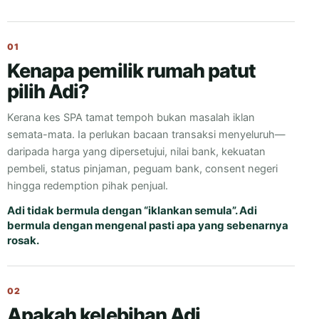
01
Kenapa pemilik rumah patut
pilih Adi?
Kerana kes SPA tamat tempoh bukan masalah iklan
semata-mata. Ia perlukan bacaan transaksi menyeluruh—
daripada harga yang dipersetujui, nilai bank, kekuatan
pembeli, status pinjaman, peguam bank, consent negeri
hingga redemption pihak penjual.
Adi tidak bermula dengan “iklankan semula”. Adi
bermula dengan mengenal pasti apa yang sebenarnya
rosak.
02
Apakah kelebihan Adi