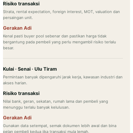
Risiko transaksi
Strata, rental expectation, foreign interest, MOT, valuation dan
persaingan unit.
Gerakan Adi
Kenal pasti buyer pool sebenar dan pastikan harga tidak
bergantung pada pembeli yang perlu mengambil risiko terlalu
besar.
Kulai · Senai · Ulu Tiram
Permintaan banyak dipengaruhi jarak kerja, kawasan industri dan
akses harian.
Risiko transaksi
Nilai bank, geran, sekatan, rumah lama dan pembeli yang
menunggu terlalu banyak kelulusan.
Gerakan Adi
Gunakan data setempat, semak dokumen lebih awal dan bina
pelan pembeli kedua jika transaksi mula lemah.