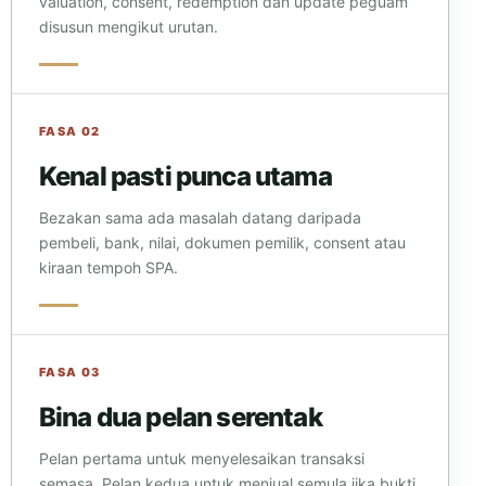
valuation, consent, redemption dan update peguam
disusun mengikut urutan.
FASA 02
Kenal pasti punca utama
Bezakan sama ada masalah datang daripada
pembeli, bank, nilai, dokumen pemilik, consent atau
kiraan tempoh SPA.
FASA 03
Bina dua pelan serentak
Pelan pertama untuk menyelesaikan transaksi
semasa. Pelan kedua untuk menjual semula jika bukti