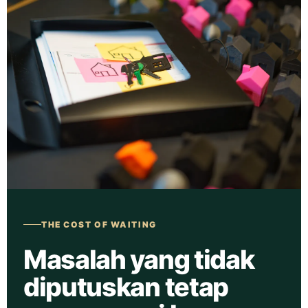
THE COST OF WAITING
Masalah yang tidak
diputuskan tetap