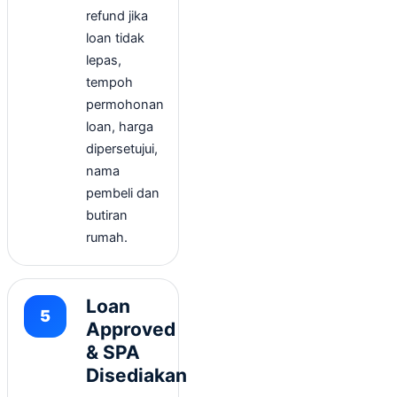
refund jika
loan tidak
lepas,
tempoh
permohonan
loan, harga
dipersetujui,
nama
pembeli dan
butiran
rumah.
Loan
Approved
& SPA
Disediakan