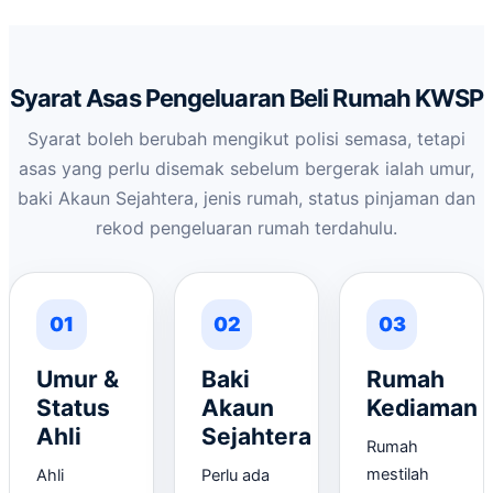
Syarat Asas Pengeluaran Beli Rumah KWSP
Syarat boleh berubah mengikut polisi semasa, tetapi
asas yang perlu disemak sebelum bergerak ialah umur,
baki Akaun Sejahtera, jenis rumah, status pinjaman dan
rekod pengeluaran rumah terdahulu.
01
02
03
Umur &
Baki
Rumah
Status
Akaun
Kediaman
Ahli
Sejahtera
Rumah
mestilah
Ahli
Perlu ada