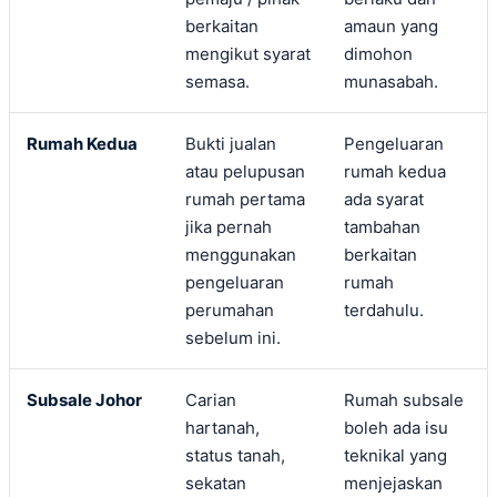
berkaitan
amaun yang
mengikut syarat
dimohon
semasa.
munasabah.
Rumah Kedua
Bukti jualan
Pengeluaran
atau pelupusan
rumah kedua
rumah pertama
ada syarat
jika pernah
tambahan
menggunakan
berkaitan
pengeluaran
rumah
perumahan
terdahulu.
sebelum ini.
Subsale Johor
Carian
Rumah subsale
hartanah,
boleh ada isu
status tanah,
teknikal yang
sekatan
menjejaskan