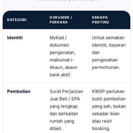
DOKUMEN /
KENAPA
KATEGORI
PERKARA
PENTING
Identiti
MyKad /
Untuk semakan
dokumen
identiti, bayaran
pengenalan,
dan
maklumat i-
pengesahan
Akaun, akaun
permohonan.
bank aktif.
Pembelian
Surat Perjanjian
KWSP perlukan
Jual Beli / SPA
bukti pembelian
yang lengkap
yang sah, bukan
dan berkaitan
sekadar iklan
rumah yang
atau resit
dibeli.
booking.