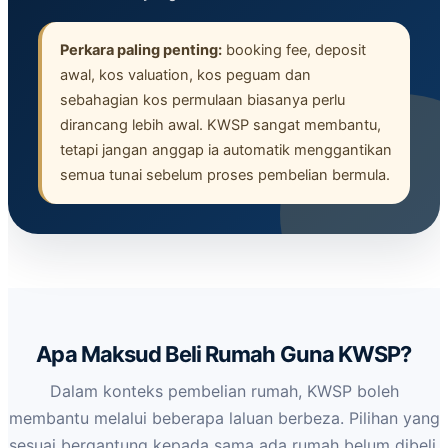
Perkara paling penting:
booking fee, deposit
awal, kos valuation, kos peguam dan
sebahagian kos permulaan biasanya perlu
dirancang lebih awal. KWSP sangat membantu,
tetapi jangan anggap ia automatik menggantikan
semua tunai sebelum proses pembelian bermula.
Apa Maksud Beli Rumah Guna KWSP?
Dalam konteks pembelian rumah, KWSP boleh
membantu melalui beberapa laluan berbeza. Pilihan yang
sesuai bergantung kepada sama ada rumah belum dibeli,