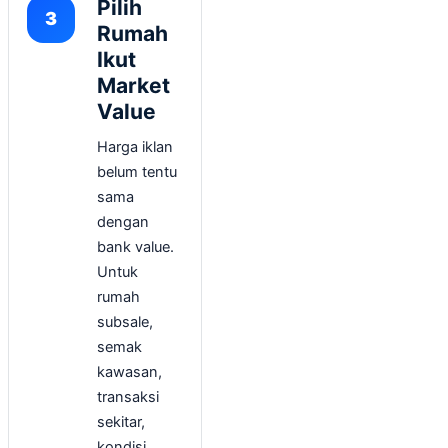
Pilih
Rumah
Ikut
Market
Value
Harga iklan
belum tentu
sama
dengan
bank value.
Untuk
rumah
subsale,
semak
kawasan,
transaksi
sekitar,
kondisi