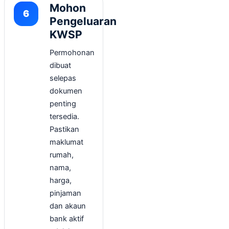
Mohon
Pengeluaran
KWSP
Permohonan
dibuat
selepas
dokumen
penting
tersedia.
Pastikan
maklumat
rumah,
nama,
harga,
pinjaman
dan akaun
bank aktif