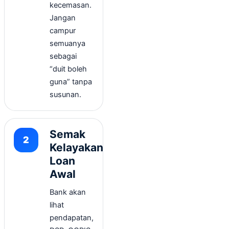
kecemasan.
Jangan
campur
semuanya
sebagai
“duit boleh
guna” tanpa
susunan.
Semak
Kelayakan
Loan
Awal
Bank akan
lihat
pendapatan,