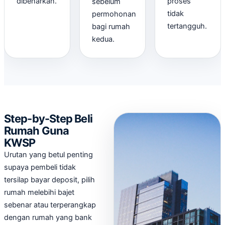
dibenarkan.
proses
sebelum
tidak
permohonan
tertangguh.
bagi rumah
kedua.
Step-by-Step Beli
Rumah Guna
KWSP
Urutan yang betul penting
supaya pembeli tidak
tersilap bayar deposit, pilih
rumah melebihi bajet
sebenar atau terperangkap
dengan rumah yang bank