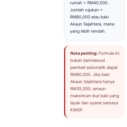
rumah = RM40,000.
Jumlah rujukan =
RM80,000 atau baki
Akaun Sejahtera, mana
yang lebih rendah.
Nota penting:
Formula ini
bukan bermaksud
pembeli automatik dapat
RM80,000. Jika baki
Akaun Sejahtera hanya
RM35,000, amaun
maksimum ikut baki yang
layak dan syarat semasa
KWSP.