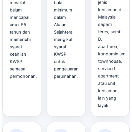
jenis
mestilah
baki
kediaman di
belum
minimum
Malaysia
mencapai
dalam
seperti
umur 55
Akaun
teres, semi-
tahun dan
Sejahtera
D,
memenuhi
mengikut
apartmen,
syarat
syarat
kondominium,
keahlian
KWSP
townhouse,
KWSP
untuk
serviced
semasa
pengeluaran
apartment
permohonan.
perumahan.
atau unit
kediaman
lain yang
layak.