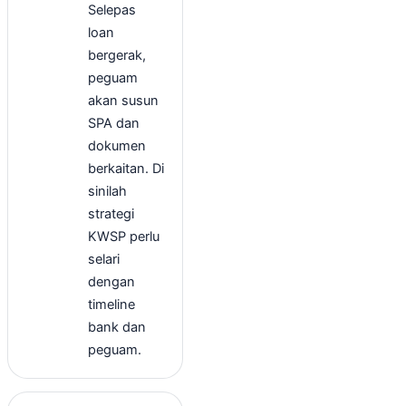
Selepas
loan
bergerak,
peguam
akan susun
SPA dan
dokumen
berkaitan. Di
sinilah
strategi
KWSP perlu
selari
dengan
timeline
bank dan
peguam.