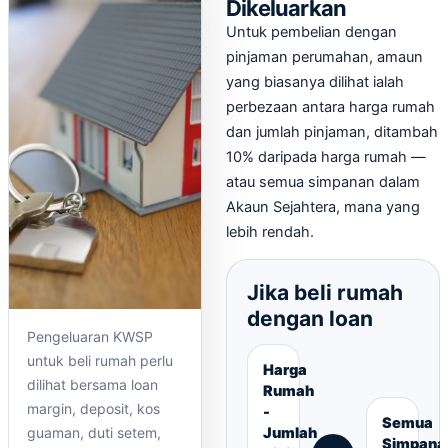
Dikeluarkan
Untuk pembelian dengan
pinjaman perumahan, amaun
yang biasanya dilihat ialah
perbezaan antara harga rumah
dan jumlah pinjaman, ditambah
10% daripada harga rumah —
atau semua simpanan dalam
Akaun Sejahtera, mana yang
lebih rendah.
Jika beli rumah
dengan loan
Pengeluaran KWSP
untuk beli rumah perlu
Harga
dilihat bersama loan
Rumah
margin, deposit, kos
-
Semua
guaman, duti setem,
Jumlah
Simpana