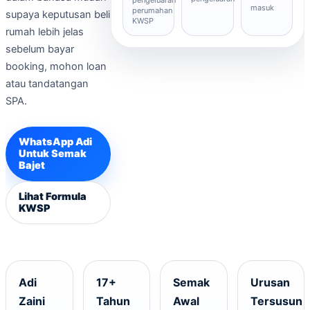
masuk
perumahan
supaya keputusan beli
KWSP
rumah lebih jelas
sebelum bayar
booking, mohon loan
atau tandatangan
SPA.
WhatsApp Adi
Untuk Semak
Bajet
Lihat Formula
KWSP
Adi
17+
Semak
Urusan
Zaini
Tahun
Awal
Tersusun