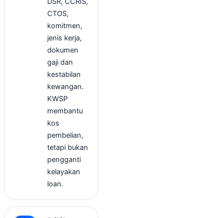
DSR, CCRIS,
CTOS,
komitmen,
jenis kerja,
dokumen
gaji dan
kestabilan
kewangan.
KWSP
membantu
kos
pembelian,
tetapi bukan
pengganti
kelayakan
loan.