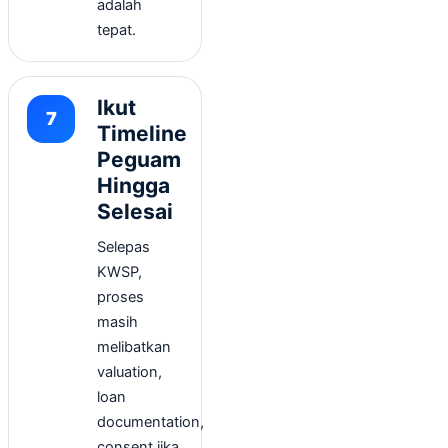
adalah
tepat.
Ikut
Timeline
Peguam
Hingga
Selesai
Selepas
KWSP,
proses
masih
melibatkan
valuation,
loan
documentation,
consent jika