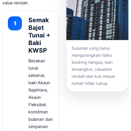
value rendah.
Semak
Bajet
Tunai +
Baki
Susunan yang betul
KWSP
mengurangkan risiko
Bezakan
booking hangus, loan
tunai
tersangkut, valuation
sebenar,
rendah dan kos masuk
baki Akaun
rumah tidak cukup.
Sejahtera,
Akaun
Fleksibel,
komitmen
bulanan dan
simpanan