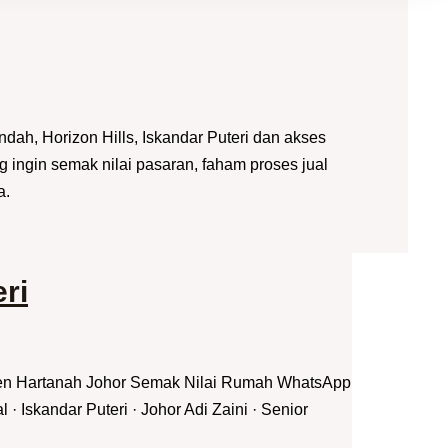
dah, Horizon Hills, Iskandar Puteri dan akses
 ingin semak nilai pasaran, faham proses jual
a.
ri
jen Hartanah Johor Semak Nilai Rumah WhatsApp
Iskandar Puteri · Johor Adi Zaini · Senior