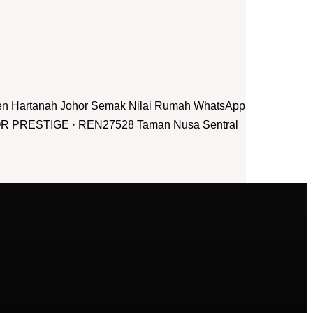
jen Hartanah Johor Semak Nilai Rumah WhatsApp
HOR PRESTIGE · REN27528 Taman Nusa Sentral