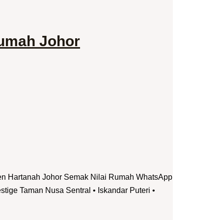
Rumah Johor
jen Hartanah Johor Semak Nilai Rumah WhatsApp
ige Taman Nusa Sentral • Iskandar Puteri •