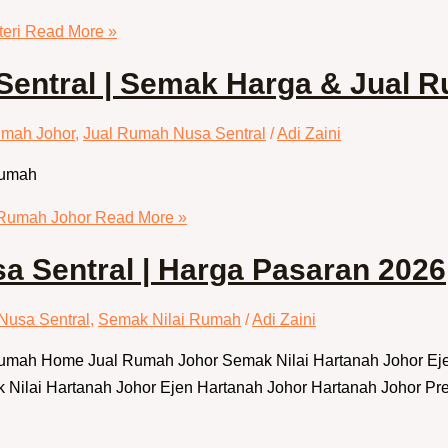
eri
Read More »
entral | Semak Harga & Jual 
umah Johor
,
Jual Rumah Nusa Sentral
/
Adi Zaini
Rumah
 Rumah Johor
Read More »
 Sentral | Harga Pasaran 2026
Nusa Sentral
,
Semak Nilai Rumah
/
Adi Zaini
 Rumah Home Jual Rumah Johor Semak Nilai Hartanah Johor E
lai Hartanah Johor Ejen Hartanah Johor Hartanah Johor Prest