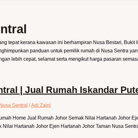
ntral
g tepat kerana kawasan ini berhampiran Nusa Bestari, Bukit In
enghimpunkan panduan untuk pemilik rumah di Nusa Sentra yang
gan lebih cepat, selamat serta mengikut harga pasaran semas
ral | Jual Rumah Iskandar Pute
Nusa Sentral
/
Adi Zaini
 Rumah Home Jual Rumah Johor Semak Nilai Hartanah Johor E
lai Hartanah Johor Ejen Hartanah Johor Taman Nusa Sentral · 