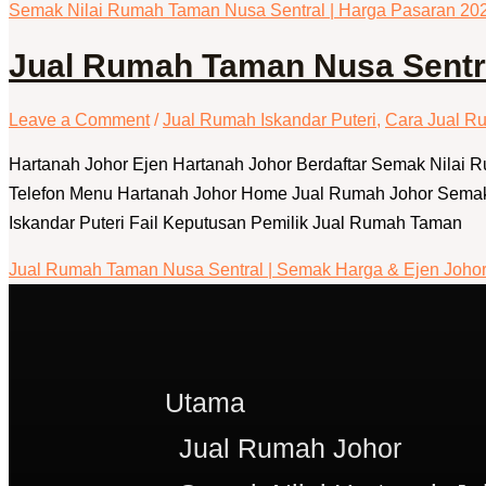
Semak Nilai Rumah Taman Nusa Sentral | Harga Pasaran 20
Jual Rumah Taman Nusa Sentra
Leave a Comment
/
Jual Rumah Iskandar Puteri
,
Cara Jual R
Hartanah Johor Ejen Hartanah Johor Berdaftar Semak Nilai
Telefon Menu Hartanah Johor Home Jual Rumah Johor Sem
Iskandar Puteri Fail Keputusan Pemilik Jual Rumah Taman
Jual Rumah Taman Nusa Sentral | Semak Harga & Ejen Joho
Utama
Jual Rumah Johor