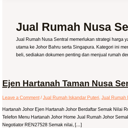
Jual Rumah Nusa Se
Jual Rumah Nusa Sentral memerlukan strategi harga yan
utama ke Johor Bahru serta Singapura. Kategori ini m
beli, sediakan dokumen penting dan menjual rumah den
Ejen Hartanah Taman Nusa Sent
Leave a Comment
/
Jual Rumah Iskandar Puteri
,
Jual Rumah 
Hartanah Johor Ejen Hartanah Johor Berdaftar Semak Nilai
Telefon Menu Hartanah Johor Home Jual Rumah Johor Semak Ni
Negotiator REN27528 Semak nilai, […]