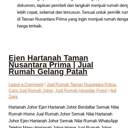
dokumen, tapisan pembeli dan langkah menjual rumah den
lebih cepat, selamat dan tersusun. Sesuai untuk pemilik ru
di Taman Nusantara Prima yang ingin menjual rumah deng
harga terbaik.
Ejen Hartanah Taman
Nusantara Prima | Jual
Rumah Gelang Patah
Leave a Comment
/
Jual Rumah Taman Nusantara Prima
,
Cara Jual Rumah Johor
,
Jual Rumah Iskandar Puteri
/
Adi
Zaini
Hartanah Johor Ejen Hartanah Johor Berdaftar Semak Nilai
Rumah Home Jual Rumah Johor Semak Nilai Hartanah
Johor Ejen Hartanah Johor Semak Nilai Rumah WhatsApp
Telefon Menu Hartanah Johor Home Jual Rumah Johor