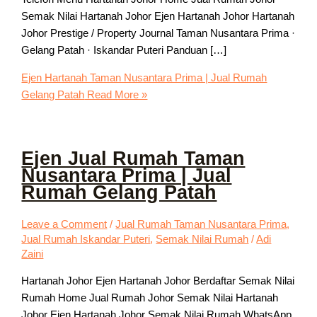
Semak Nilai Hartanah Johor Ejen Hartanah Johor Hartanah
Johor Prestige / Property Journal Taman Nusantara Prima ·
Gelang Patah · Iskandar Puteri Panduan […]
Ejen Hartanah Taman Nusantara Prima | Jual Rumah
Gelang Patah
Read More »
Ejen Jual Rumah Taman
Nusantara Prima | Jual
Rumah Gelang Patah
Leave a Comment
/
Jual Rumah Taman Nusantara Prima
,
Jual Rumah Iskandar Puteri
,
Semak Nilai Rumah
/
Adi
Zaini
Hartanah Johor Ejen Hartanah Johor Berdaftar Semak Nilai
Rumah Home Jual Rumah Johor Semak Nilai Hartanah
Johor Ejen Hartanah Johor Semak Nilai Rumah WhatsApp