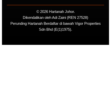
© 2026 Hartanah Johor.
Dikendalikan oleh Adi Zaini (REN 27528)
Perunding Hartanah Berdaftar di bawah Vigor Properties
Sdn Bhd (E(1)1975).