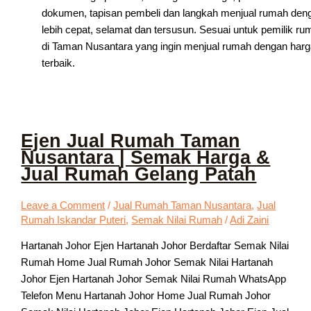
dokumen, tapisan pembeli dan langkah menjual rumah den
lebih cepat, selamat dan tersusun. Sesuai untuk pemilik ru
di Taman Nusantara yang ingin menjual rumah dengan harg
terbaik.
Ejen Jual Rumah Taman
Nusantara | Semak Harga &
Jual Rumah Gelang Patah
Leave a Comment
/
Jual Rumah Taman Nusantara
,
Jual
Rumah Iskandar Puteri
,
Semak Nilai Rumah
/
Adi Zaini
Hartanah Johor Ejen Hartanah Johor Berdaftar Semak Nilai
Rumah Home Jual Rumah Johor Semak Nilai Hartanah
Johor Ejen Hartanah Johor Semak Nilai Rumah WhatsApp
Telefon Menu Hartanah Johor Home Jual Rumah Johor