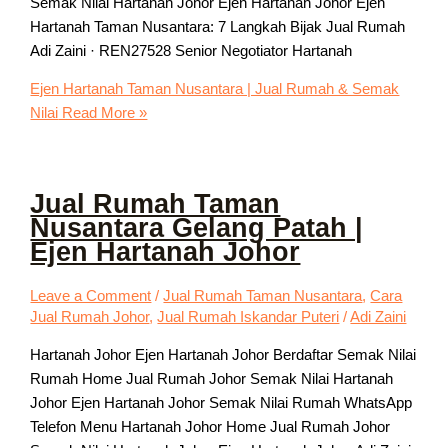
Semak Nilai Hartanah Johor Ejen Hartanah Johor Ejen
Hartanah Taman Nusantara: 7 Langkah Bijak Jual Rumah
Adi Zaini · REN27528 Senior Negotiator Hartanah
Ejen Hartanah Taman Nusantara | Jual Rumah & Semak
Nilai
Read More »
Jual Rumah Taman
Nusantara Gelang Patah |
Ejen Hartanah Johor
Leave a Comment
/
Jual Rumah Taman Nusantara
,
Cara
Jual Rumah Johor
,
Jual Rumah Iskandar Puteri
/
Adi Zaini
Hartanah Johor Ejen Hartanah Johor Berdaftar Semak Nilai
Rumah Home Jual Rumah Johor Semak Nilai Hartanah
Johor Ejen Hartanah Johor Semak Nilai Rumah WhatsApp
Telefon Menu Hartanah Johor Home Jual Rumah Johor