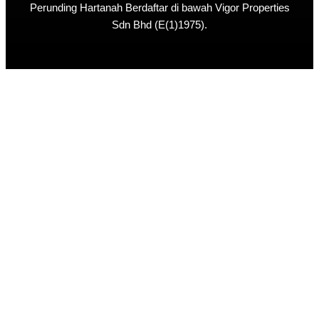
Perunding Hartanah Berdaftar di bawah Vigor Properties
Sdn Bhd (E(1)1975).