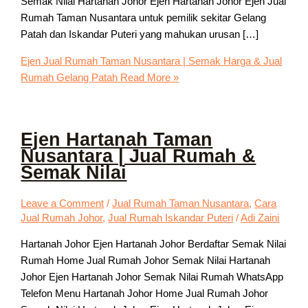
Semak Nilai Hartanah Johor Ejen Hartanah Johor Ejen Jual
Rumah Taman Nusantara untuk pemilik sekitar Gelang
Patah dan Iskandar Puteri yang mahukan urusan […]
Ejen Jual Rumah Taman Nusantara | Semak Harga & Jual
Rumah Gelang Patah
Read More »
Ejen Hartanah Taman
Nusantara | Jual Rumah &
Semak Nilai
Leave a Comment
/
Jual Rumah Taman Nusantara
,
Cara
Jual Rumah Johor
,
Jual Rumah Iskandar Puteri
/
Adi Zaini
Hartanah Johor Ejen Hartanah Johor Berdaftar Semak Nilai
Rumah Home Jual Rumah Johor Semak Nilai Hartanah
Johor Ejen Hartanah Johor Semak Nilai Rumah WhatsApp
Telefon Menu Hartanah Johor Home Jual Rumah Johor