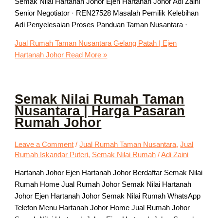
Semak Nilai Hartanah Johor Ejen Hartanah Johor Adi Zaini
Senior Negotiator · REN27528 Masalah Pemilik Kelebihan
Adi Penyelesaian Proses Panduan Taman Nusantara ·
Jual Rumah Taman Nusantara Gelang Patah | Ejen
Hartanah Johor
Read More »
Semak Nilai Rumah Taman
Nusantara | Harga Pasaran
Rumah Johor
Leave a Comment
/
Jual Rumah Taman Nusantara
,
Jual
Rumah Iskandar Puteri
,
Semak Nilai Rumah
/
Adi Zaini
Hartanah Johor Ejen Hartanah Johor Berdaftar Semak Nilai
Rumah Home Jual Rumah Johor Semak Nilai Hartanah
Johor Ejen Hartanah Johor Semak Nilai Rumah WhatsApp
Telefon Menu Hartanah Johor Home Jual Rumah Johor