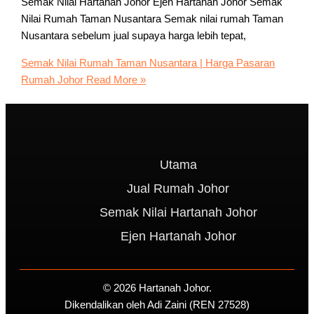
Semak Nilai Hartanah Johor Ejen Hartanah Johor Semak
Nilai Rumah Taman Nusantara Semak nilai rumah Taman
Nusantara sebelum jual supaya harga lebih tepat,
Semak Nilai Rumah Taman Nusantara | Harga Pasaran
Rumah Johor
Read More »
Utama
Jual Rumah Johor
Semak Nilai Hartanah Johor
Ejen Hartanah Johor
© 2026 Hartanah Johor.
Dikendalikan oleh Adi Zaini (REN 27528)