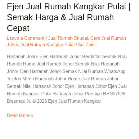
Ejen Jual Rumah Kangkar Pulai |
Ejen
Jual
Semak Harga & Jual Rumah
Rumah
Cepat
Kangkar
Pulai
Leave a Comment
/
Jual Rumah Skudai
,
Cara Jual Rumah
|
Johor
,
Jual Rumah Kangkar Pulai
/
Adi Zaini
Semak
Harga
Hartanah Johor Ejen Hartanah Johor Berdaftar Semak Nilai
&
Rumah Home Jual Rumah Johor Semak Nilai Hartanah
Jual
Johor Ejen Hartanah Johor Semak Nilai Rumah WhatsApp
Rumah
Telefon Menu Hartanah Johor Home Jual Rumah Johor
Cepat
Semak Nilai Hartanah Johor Ejen Hartanah Johor Ejen Jual
Rumah Kangkar Pulai Hartanah Johor Prestige REN27528
Disemak Julai 2026 Ejen Jual Rumah Kangkar
Read More »