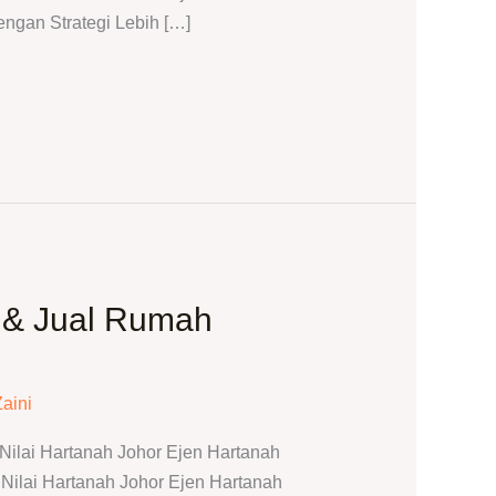
ngan Strategi Lebih […]
 & Jual Rumah
Zaini
ilai Hartanah Johor Ejen Hartanah
ilai Hartanah Johor Ejen Hartanah