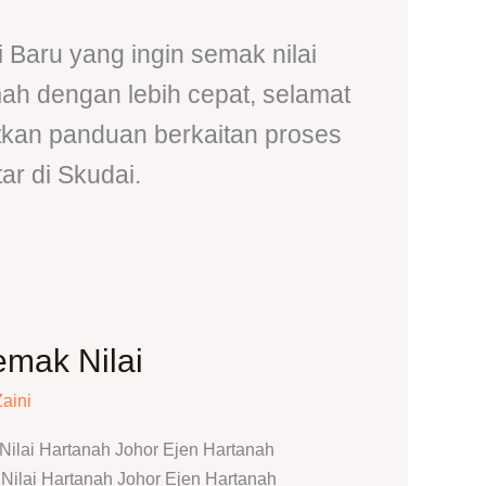
Baru yang ingin semak nilai
mah dengan lebih cepat, selamat
tkan panduan berkaitan proses
ar di Skudai.
mak Nilai
Zaini
ilai Hartanah Johor Ejen Hartanah
ilai Hartanah Johor Ejen Hartanah