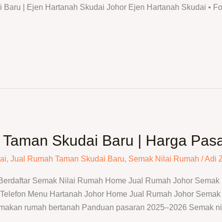
Baru | Ejen Hartanah Skudai Johor Ejen Hartanah Skudai • F
Taman Skudai Baru | Harga Pasar
ai
,
Jual Rumah Taman Skudai Baru
,
Semak Nilai Rumah
/
Adi 
 Berdaftar Semak Nilai Rumah Home Jual Rumah Johor Semak N
elefon Menu Hartanah Johor Home Jual Rumah Johor Semak N
emakan rumah bertanah Panduan pasaran 2025–2026 Semak ni