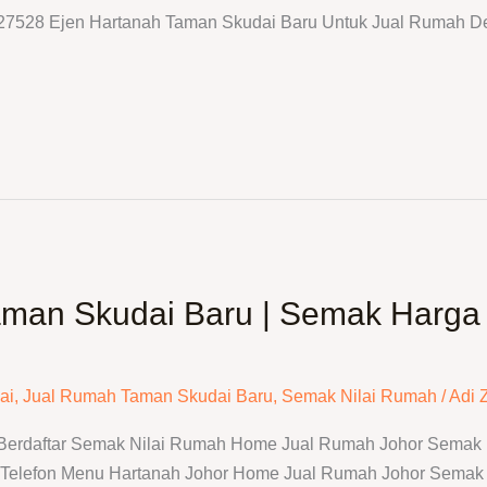
N27528 Ejen Hartanah Taman Skudai Baru Untuk Jual Rumah De
aman Skudai Baru | Semak Harga
ai
,
Jual Rumah Taman Skudai Baru
,
Semak Nilai Rumah
/
Adi 
 Berdaftar Semak Nilai Rumah Home Jual Rumah Johor Semak N
elefon Menu Hartanah Johor Home Jual Rumah Johor Semak N