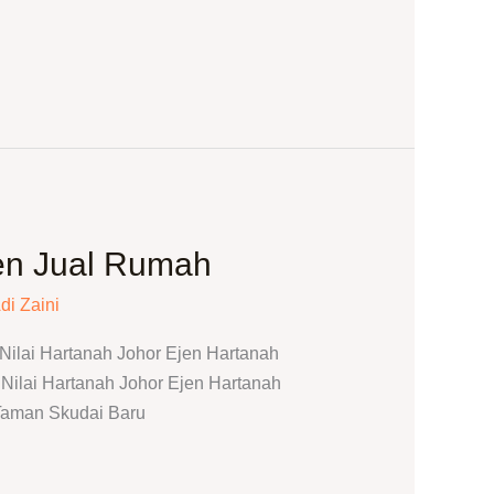
en Jual Rumah
di Zaini
ilai Hartanah Johor Ejen Hartanah
ilai Hartanah Johor Ejen Hartanah
Taman Skudai Baru