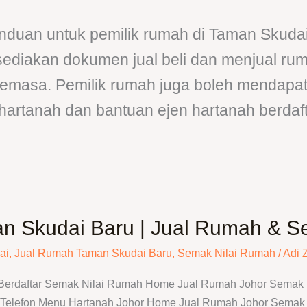
duan untuk pemilik rumah di Taman Skudai 
 sediakan dokumen jual beli dan menjual ru
semasa. Pemilik rumah juga boleh mendapa
hartanah dan bantuan ejen hartanah berdaft
n Skudai Baru | Jual Rumah & Se
ai
,
Jual Rumah Taman Skudai Baru
,
Semak Nilai Rumah
/
Adi 
 Berdaftar Semak Nilai Rumah Home Jual Rumah Johor Semak N
elefon Menu Hartanah Johor Home Jual Rumah Johor Semak N