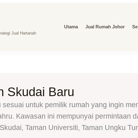
Utama
Jual Rumah Johor
Se
ategi Jual Hartanah
 Skudai Baru
sesuai untuk pemilik rumah yang ingin men
Bahru. Kawasan ini mempunyai permintaan d
 Skudai, Taman Universiti, Taman Ungku Tun