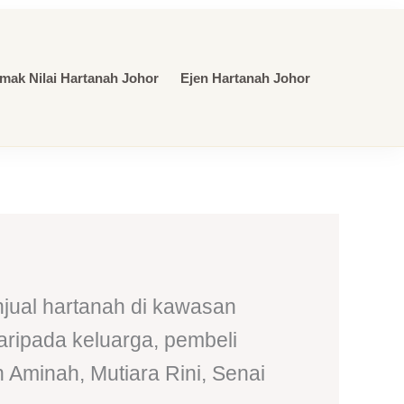
mak Nilai Hartanah Johor
Ejen Hartanah Johor
jual hartanah di kawasan
aripada keluarga, pembeli
 Aminah, Mutiara Rini, Senai