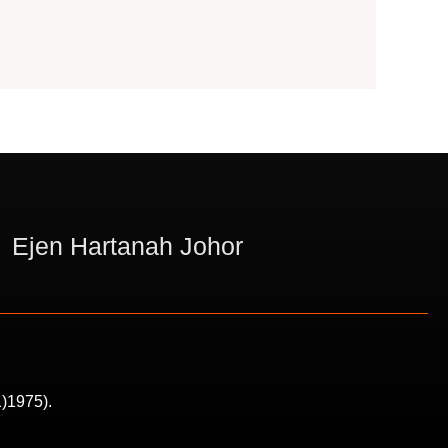
Ejen Hartanah Johor
)1975).