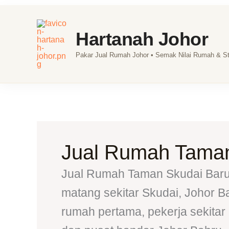
Skip
to
Hartanah Johor
content
Pakar Jual Rumah Johor • Semak Nilai Rumah & Str
Jual Rumah Taman
Jual Rumah Taman Skudai Baru 
matang sekitar Skudai, Johor 
rumah pertama, pekerja sekitar