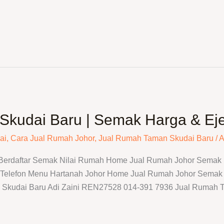
Skudai Baru | Semak Harga & Ej
ai
,
Cara Jual Rumah Johor
,
Jual Rumah Taman Skudai Baru
/
A
 Berdaftar Semak Nilai Rumah Home Jual Rumah Johor Semak N
elefon Menu Hartanah Johor Home Jual Rumah Johor Semak N
n Skudai Baru Adi Zaini REN27528 014-391 7936 Jual Rumah 