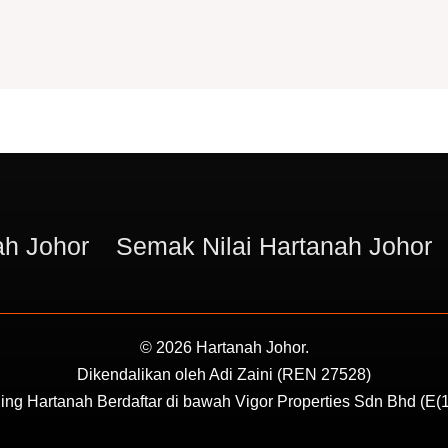
h Johor
Semak Nilai Hartanah Johor
© 2026 Hartanah Johor.
Dikendalikan oleh Adi Zaini (REN 27528)
ing Hartanah Berdaftar di bawah Vigor Properties Sdn Bhd (E(1