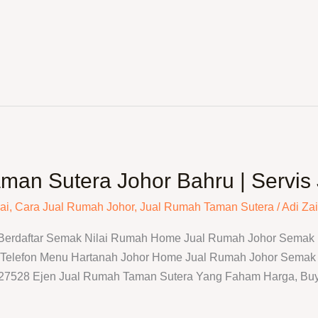
man Sutera Johor Bahru | Servis
ai
,
Cara Jual Rumah Johor
,
Jual Rumah Taman Sutera
/
Adi Zai
 Berdaftar Semak Nilai Rumah Home Jual Rumah Johor Semak N
elefon Menu Hartanah Johor Home Jual Rumah Johor Semak N
N27528 Ejen Jual Rumah Taman Sutera Yang Faham Harga, Buy