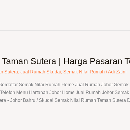
Taman Sutera | Harga Pasaran Te
n Sutera
,
Jual Rumah Skudai
,
Semak Nilai Rumah
/
Adi Zaini
 Berdaftar Semak Nilai Rumah Home Jual Rumah Johor Semak N
elefon Menu Hartanah Johor Home Jual Rumah Johor Semak N
ra • Johor Bahru / Skudai Semak Nilai Rumah Taman Sutera 