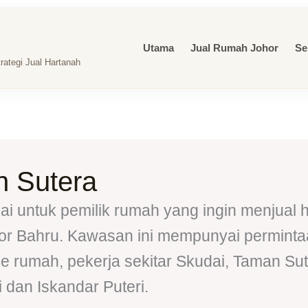
Utama
Jual Rumah Johor
Se
ategi Jual Hartanah
 Sutera
i untuk pemilik rumah yang ingin menjual 
hor Bahru. Kawasan ini mempunyai perminta
 rumah, pekerja sekitar Skudai, Taman Sut
 dan Iskandar Puteri.