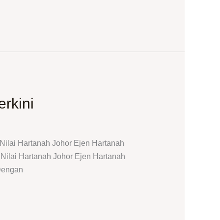
rkini
ilai Hartanah Johor Ejen Hartanah
ilai Hartanah Johor Ejen Hartanah
Dengan