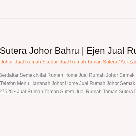
utera Johor Bahru | Ejen Jual R
 Johor
,
Jual Rumah Skudai
,
Jual Rumah Taman Sutera
/
Adi Zai
 Berdaftar Semak Nilai Rumah Home Jual Rumah Johor Semak N
elefon Menu Hartanah Johor Home Jual Rumah Johor Semak N
N27528 • Jual Rumah Taman Sutera Jual Rumah Taman Sutera 