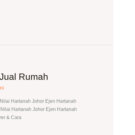
 Jual Rumah
ni
ilai Hartanah Johor Ejen Hartanah
ilai Hartanah Johor Ejen Hartanah
er & Cara