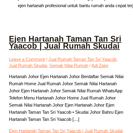
ejen hartanah profesional untuk bantu rumah anda cepat terj
Ejen Hartanah Taman Tan Sri
Yaacob | Jual Rumah Skudai
Leave a Comment
/
Jual Rumah Taman Tan Sri Yaacob
,
Jual Rumah Skudai
,
Semak Nilai Rumah
/
Adi Zaini
Hartanah Johor Ejen Hartanah Johor Berdaftar Semak Nilai
Rumah Home Jual Rumah Johor Semak Nilai Hartanah
Johor Ejen Hartanah Johor Semak Nilai Rumah WhatsApp
Telefon Menu Hartanah Johor Home Jual Rumah Johor
Semak Nilai Hartanah Johor Ejen Hartanah Johor Ejen
Hartanah Taman Tan Sri Yaacob • Skudai Johor Bahru Ejen
Hartanah Taman Tan Sri Yaacob […]
Ejen Hartanah Taman Tan Sri Yaacob | Jual Rumah Skudai