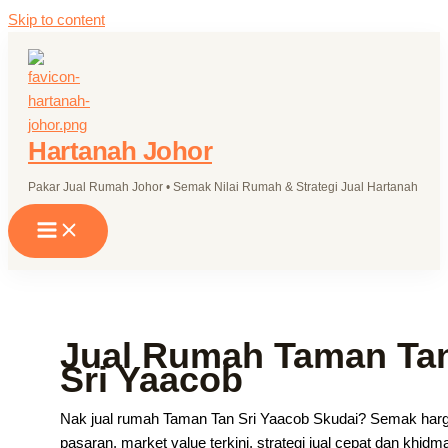
Skip to content
Hartanah Johor
Pakar Jual Rumah Johor • Semak Nilai Rumah & Strategi Jual Hartanah
Jual Rumah Taman Ta
Sri Yaacob
Nak jual rumah Taman Tan Sri Yaacob Skudai? Semak har
pasaran, market value terkini, strategi jual cepat dan khidm