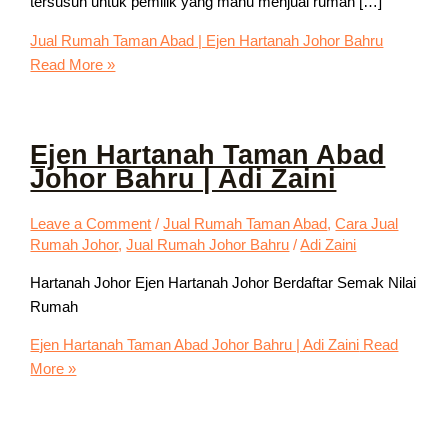
tersusun untuk pemilik yang mahu menjual rumah […]
Jual Rumah Taman Abad | Ejen Hartanah Johor Bahru
Read More »
Ejen Hartanah Taman Abad
Johor Bahru | Adi Zaini
Leave a Comment
/
Jual Rumah Taman Abad
,
Cara Jual
Rumah Johor
,
Jual Rumah Johor Bahru
/
Adi Zaini
Hartanah Johor Ejen Hartanah Johor Berdaftar Semak Nilai
Rumah
Ejen Hartanah Taman Abad Johor Bahru | Adi Zaini
Read
More »