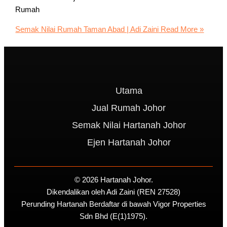
Rumah
Semak Nilai Rumah Taman Abad | Adi Zaini
Read More »
Utama
Jual Rumah Johor
Semak Nilai Hartanah Johor
Ejen Hartanah Johor
© 2026 Hartanah Johor.
Dikendalikan oleh Adi Zaini (REN 27528)
Perunding Hartanah Berdaftar di bawah Vigor Properties
Sdn Bhd (E(1)1975).