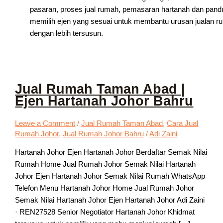
pasaran, proses jual rumah, pemasaran hartanah dan pand
memilih ejen yang sesuai untuk membantu urusan jualan r
dengan lebih tersusun.
Jual Rumah Taman Abad |
Ejen Hartanah Johor Bahru
Leave a Comment
/
Jual Rumah Taman Abad
,
Cara Jual
Rumah Johor
,
Jual Rumah Johor Bahru
/
Adi Zaini
Hartanah Johor Ejen Hartanah Johor Berdaftar Semak Nilai
Rumah Home Jual Rumah Johor Semak Nilai Hartanah
Johor Ejen Hartanah Johor Semak Nilai Rumah WhatsApp
Telefon Menu Hartanah Johor Home Jual Rumah Johor
Semak Nilai Hartanah Johor Ejen Hartanah Johor Adi Zaini
· REN27528 Senior Negotiator Hartanah Johor Khidmat