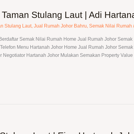
Taman Stulang Laut | Adi Hartan
n Stulang Laut
,
Jual Rumah Johor Bahru
,
Semak Nilai Rumah
 Berdaftar Semak Nilai Rumah Home Jual Rumah Johor Semak N
elefon Menu Hartanah Johor Home Jual Rumah Johor Semak N
r Negotiator Hartanah Johor Mulakan Semakan Property Value I