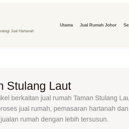
Utama
Jual Rumah Johor
Se
ategi Jual Hartanah
 Stulang Laut
ikel berkaitan jual rumah Taman Stulang Lau
 proses jual rumah, pemasaran hartanah da
jualan rumah dengan lebih tersusun.