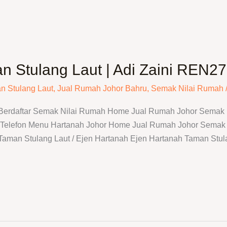
n Stulang Laut | Adi Zaini REN2
n Stulang Laut
,
Jual Rumah Johor Bahru
,
Semak Nilai Rumah
 Berdaftar Semak Nilai Rumah Home Jual Rumah Johor Semak N
elefon Menu Hartanah Johor Home Jual Rumah Johor Semak N
 Taman Stulang Laut / Ejen Hartanah Ejen Hartanah Taman Stul