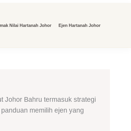
mak Nilai Hartanah Johor
Ejen Hartanah Johor
t Johor Bahru termasuk strategi
n panduan memilih ejen yang