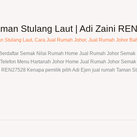
man Stulang Laut | Adi Zaini RE
n Stulang Laut
,
Cara Jual Rumah Johor
,
Jual Rumah Johor Ba
 Berdaftar Semak Nilai Rumah Home Jual Rumah Johor Semak N
elefon Menu Hartanah Johor Home Jual Rumah Johor Semak N
 · REN27528 Kenapa pemilik pilih Adi Ejen jual rumah Taman S