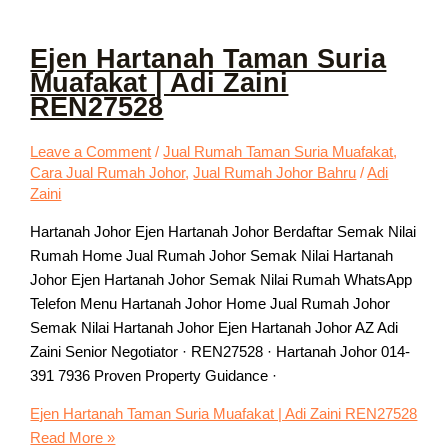
Ejen Hartanah Taman Suria
Muafakat | Adi Zaini
REN27528
Leave a Comment
/
Jual Rumah Taman Suria Muafakat
,
Cara Jual Rumah Johor
,
Jual Rumah Johor Bahru
/
Adi
Zaini
Hartanah Johor Ejen Hartanah Johor Berdaftar Semak Nilai
Rumah Home Jual Rumah Johor Semak Nilai Hartanah
Johor Ejen Hartanah Johor Semak Nilai Rumah WhatsApp
Telefon Menu Hartanah Johor Home Jual Rumah Johor
Semak Nilai Hartanah Johor Ejen Hartanah Johor AZ Adi
Zaini Senior Negotiator · REN27528 · Hartanah Johor 014-
391 7936 Proven Property Guidance ·
Ejen Hartanah Taman Suria Muafakat | Adi Zaini REN27528
Read More »