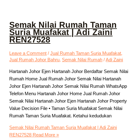
Semak Nilai Rumah Taman
Suria Muafakat | Adi Zaini
REN27528
Leave a Comment
/
Jual Rumah Taman Suria Muafakat
,
Jual Rumah Johor Bahru
,
Semak Nilai Rumah
/
Adi Zaini
Hartanah Johor Ejen Hartanah Johor Berdaftar Semak Nilai
Rumah Home Jual Rumah Johor Semak Nilai Hartanah
Johor Ejen Hartanah Johor Semak Nilai Rumah WhatsApp
Telefon Menu Hartanah Johor Home Jual Rumah Johor
Semak Nilai Hartanah Johor Ejen Hartanah Johor Property
Value Decision File • Taman Suria Muafakat Semak Nilai
Rumah Taman Suria Muafakat. Ketahui kedudukan
Semak Nilai Rumah Taman Suria Muafakat | Adi Zaini
REN27528
Read More »