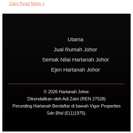
Zaini
Read More »
Utama
Jual Rumah Johor
Semak Nilai Hartanah Johor
Ejen Hartanah Johor
© 2026 Hartanah Johor.
Dikendalikan oleh Adi Zaini (REN 27528)
Perunding Hartanah Berdaftar di bawah Vigor Properties
Sdn Bhd (E(1)1975).