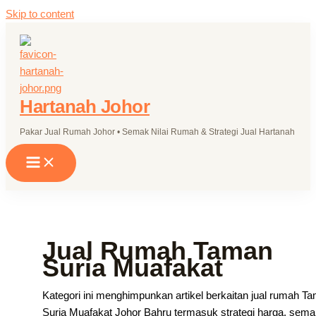
Skip to content
Hartanah Johor
Pakar Jual Rumah Johor • Semak Nilai Rumah & Strategi Jual Hartanah
Jual Rumah Taman
Suria Muafakat
Kategori ini menghimpunkan artikel berkaitan jual rumah T
Suria Muafakat Johor Bahru termasuk strategi harga, sem