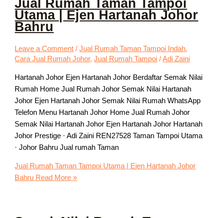
Jual Rumah Taman Tampoi
Utama | Ejen Hartanah Johor
Bahru
Leave a Comment
/
Jual Rumah Taman Tampoi Indah
,
Cara Jual Rumah Johor
,
Jual Rumah Tampoi
/
Adi Zaini
Hartanah Johor Ejen Hartanah Johor Berdaftar Semak Nilai
Rumah Home Jual Rumah Johor Semak Nilai Hartanah
Johor Ejen Hartanah Johor Semak Nilai Rumah WhatsApp
Telefon Menu Hartanah Johor Home Jual Rumah Johor
Semak Nilai Hartanah Johor Ejen Hartanah Johor Hartanah
Johor Prestige · Adi Zaini REN27528 Taman Tampoi Utama
· Johor Bahru Jual rumah Taman
Jual Rumah Taman Tampoi Utama | Ejen Hartanah Johor
Bahru
Read More »