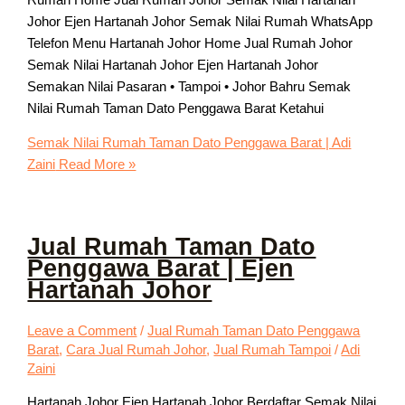
Johor Ejen Hartanah Johor Semak Nilai Rumah WhatsApp
Telefon Menu Hartanah Johor Home Jual Rumah Johor
Semak Nilai Hartanah Johor Ejen Hartanah Johor
Semakan Nilai Pasaran • Tampoi • Johor Bahru Semak
Nilai Rumah Taman Dato Penggawa Barat Ketahui
Semak Nilai Rumah Taman Dato Penggawa Barat | Adi
Zaini
Read More »
Jual Rumah Taman Dato
Penggawa Barat | Ejen
Hartanah Johor
Leave a Comment
/
Jual Rumah Taman Dato Penggawa
Barat
,
Cara Jual Rumah Johor
,
Jual Rumah Tampoi
/
Adi
Zaini
Hartanah Johor Ejen Hartanah Johor Berdaftar Semak Nilai