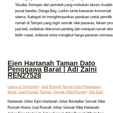
Skudai, Kempas dan pembeli yang mahukan akses mudah
pusat bandar, Danga Bay, Larkin serta kawasan komersial
utama. Kategori ini menghimpunkan panduan untuk pemilik
rumah di Tampoi yang ingin semak nilai pasaran, faham pr
jual beli, sediakan dokumen penting dan menjual rumah de
lebih cepat, selamat serta mengikut harga pasaran semasa
Ejen Hartanah Taman Dato
Penggawa Barat | Adi Zaini
REN27528
Leave a Comment
/
Jual Rumah Taman Dato Penggawa
Barat
,
Jual Rumah Tampoi
,
Semak Nilai Rumah
/
Adi Zaini
Hartanah Johor Ejen Hartanah Johor Berdaftar Semak Nilai
Rumah Home Jual Rumah Johor Semak Nilai Hartanah