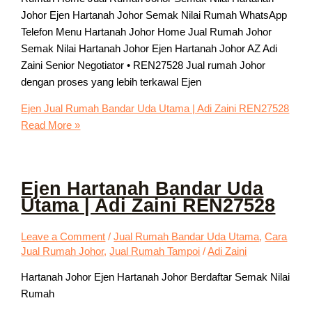
Johor Ejen Hartanah Johor Semak Nilai Rumah WhatsApp
Telefon Menu Hartanah Johor Home Jual Rumah Johor
Semak Nilai Hartanah Johor Ejen Hartanah Johor AZ Adi
Zaini Senior Negotiator • REN27528 Jual rumah Johor
dengan proses yang lebih terkawal Ejen
Ejen Jual Rumah Bandar Uda Utama | Adi Zaini REN27528
Read More »
Ejen Hartanah Bandar Uda
Utama | Adi Zaini REN27528
Leave a Comment
/
Jual Rumah Bandar Uda Utama
,
Cara
Jual Rumah Johor
,
Jual Rumah Tampoi
/
Adi Zaini
Hartanah Johor Ejen Hartanah Johor Berdaftar Semak Nilai
Rumah