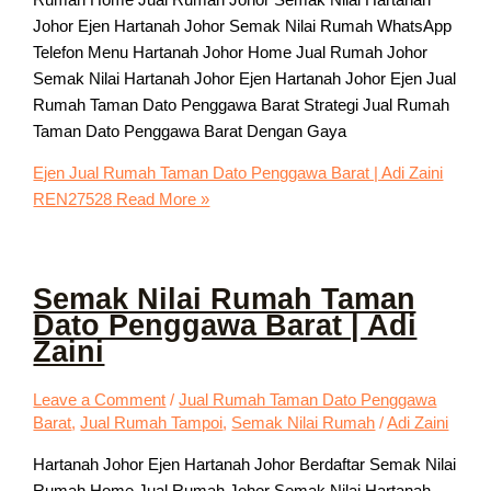
Johor Ejen Hartanah Johor Semak Nilai Rumah WhatsApp
Telefon Menu Hartanah Johor Home Jual Rumah Johor
Semak Nilai Hartanah Johor Ejen Hartanah Johor Ejen Jual
Rumah Taman Dato Penggawa Barat Strategi Jual Rumah
Taman Dato Penggawa Barat Dengan Gaya
Ejen Jual Rumah Taman Dato Penggawa Barat | Adi Zaini
REN27528
Read More »
Semak Nilai Rumah Taman
Dato Penggawa Barat | Adi
Zaini
Leave a Comment
/
Jual Rumah Taman Dato Penggawa
Barat
,
Jual Rumah Tampoi
,
Semak Nilai Rumah
/
Adi Zaini
Hartanah Johor Ejen Hartanah Johor Berdaftar Semak Nilai
Rumah Home Jual Rumah Johor Semak Nilai Hartanah