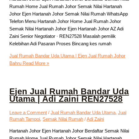
Rumah Home Jual Rumah Johor Semak Nilai Hartanah
Johor Ejen Hartanah Johor Semak Nilai Rumah WhatsApp
Telefon Menu Hartanah Johor Home Jual Rumah Johor
Semak Nilai Hartanah Johor Ejen Hartanah Johor AZ Adi
Zaini Senior Negotiator · REN27528 Masalah pemilik
Kelebihan Adi Pasaran Proses Bincang kes rumah
Jual Rumah Bandar Uda Utama | Ejen Jual Rumah Johor
Bahru
Read More »
Ejen Jual Rumah Bandar Uda
Utama | Adi Zaini REN27528
Leave a Comment
/
Jual Rumah Bandar Uda Utama
,
Jual
Rumah Tampoi
,
Semak Nilai Rumah
/
Adi Zaini
Hartanah Johor Ejen Hartanah Johor Berdaftar Semak Nilai
Rumah Home Jual Rumah Johor Semak Nilai Hartanah