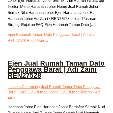
Johor Ejen Hartanah Johor Semak Nilai Rumah WhatsApp
Telefon Menu Hartanah Johor Home Jual Rumah Johor
Semak Nilai Hartanah Johor Ejen Hartanah Johor HJ
Hartanah Johor Adi Zaini · REN27528 Lokasi Pasaran
Strategi Rujukan FAQ Ejen Hartanah Taman Dato […]
Ejen Hartanah Taman Dato Penggawa Barat | Adi Zaini
REN27528
Read More »
Ejen Jual Rumah Taman Dato
Penggawa Barat | Adi Zaini
REN27528
Leave a Comment
/
Jual Rumah Taman Dato Penggawa
Barat
,
Cara Jual Rumah Johor
,
Jual Rumah Tampoi
/
Adi
Zaini
Hartanah Johor Ejen Hartanah Johor Berdaftar Semak Nilai
Rumah Home Jual Rumah Johor Semak Nilai Hartanah