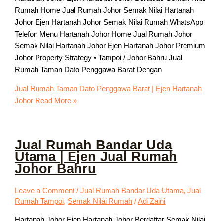
Rumah Home Jual Rumah Johor Semak Nilai Hartanah
Johor Ejen Hartanah Johor Semak Nilai Rumah WhatsApp
Telefon Menu Hartanah Johor Home Jual Rumah Johor
Semak Nilai Hartanah Johor Ejen Hartanah Johor Premium
Johor Property Strategy • Tampoi / Johor Bahru Jual
Rumah Taman Dato Penggawa Barat Dengan
Jual Rumah Taman Dato Penggawa Barat | Ejen Hartanah
Johor
Read More »
Jual Rumah Bandar Uda
Utama | Ejen Jual Rumah
Johor Bahru
Leave a Comment
/
Jual Rumah Bandar Uda Utama
,
Jual
Rumah Tampoi
,
Semak Nilai Rumah
/
Adi Zaini
Hartanah Johor Ejen Hartanah Johor Berdaftar Semak Nilai