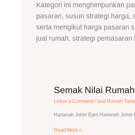
Kategori ini menghimpunkan pan
pasaran, susun strategi harga,
serta mengikut harga pasaran 
jual rumah, strategi pemasaran 
Semak Nilai Rumah 
Semak
Nilai
Leave a Comment
/
Jual Rumah Tama
Rumah
Taman
Hartanah Johor Ejen Hartanah Johor 
Pelangi
Indah
Read More »