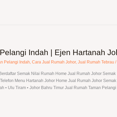
elangi Indah | Ejen Hartanah Jo
n Pelangi Indah
,
Cara Jual Rumah Johor
,
Jual Rumah Tebrau
/
 Berdaftar Semak Nilai Rumah Home Jual Rumah Johor Semak N
elefon Menu Hartanah Johor Home Jual Rumah Johor Semak N
h • Ulu Tiram • Johor Bahru Timur Jual Rumah Taman Pelangi