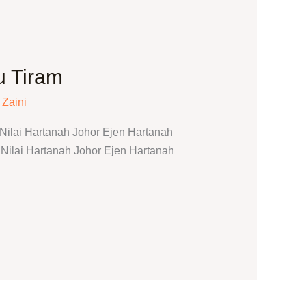
u Tiram
 Zaini
ilai Hartanah Johor Ejen Hartanah
ilai Hartanah Johor Ejen Hartanah