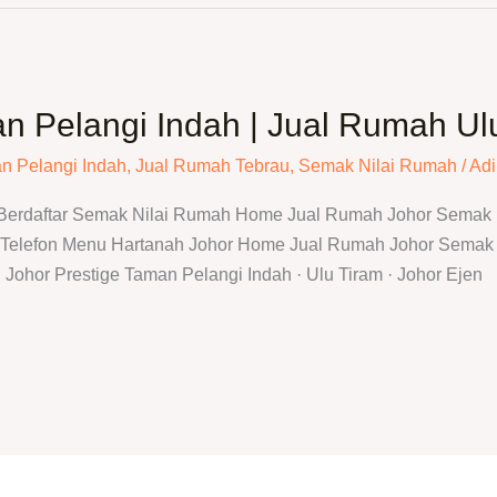
n Pelangi Indah | Jual Rumah Ul
n Pelangi Indah
,
Jual Rumah Tebrau
,
Semak Nilai Rumah
/
Adi
 Berdaftar Semak Nilai Rumah Home Jual Rumah Johor Semak N
elefon Menu Hartanah Johor Home Jual Rumah Johor Semak N
Johor Prestige Taman Pelangi Indah · Ulu Tiram · Johor Ejen