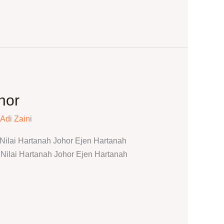
hor
Adi Zaini
ilai Hartanah Johor Ejen Hartanah
ilai Hartanah Johor Ejen Hartanah