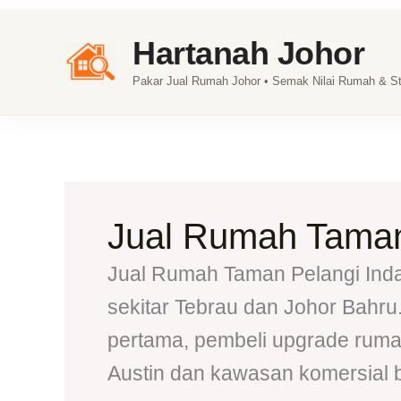
Skip
Hartanah Johor
to
content
Pakar Jual Rumah Johor • Semak Nilai Rumah & Str
Jual Rumah Taman
Jual Rumah Taman Pelangi Inda
sekitar Tebrau dan Johor Bahr
pertama, pembeli upgrade rumah
Austin dan kawasan komersial 