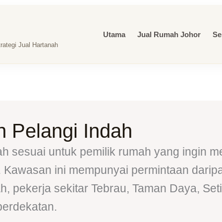
Utama
Jual Rumah Johor
Se
ategi Jual Hartanah
 Pelangi Indah
h sesuai untuk pemilik rumah yang ingin m
u. Kawasan ini mempunyai permintaan darip
, pekerja sekitar Tebrau, Taman Daya, Seti
berdekatan.