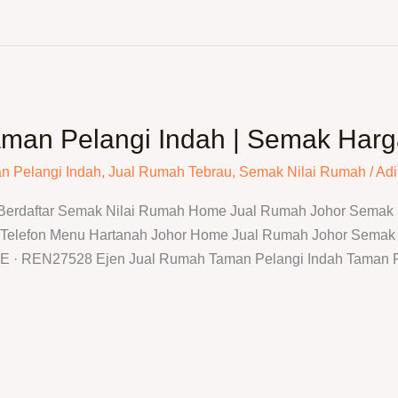
aman Pelangi Indah | Semak Har
n Pelangi Indah
,
Jual Rumah Tebrau
,
Semak Nilai Rumah
/
Adi
 Berdaftar Semak Nilai Rumah Home Jual Rumah Johor Semak N
elefon Menu Hartanah Johor Home Jual Rumah Johor Semak N
REN27528 Ejen Jual Rumah Taman Pelangi Indah Taman Pel