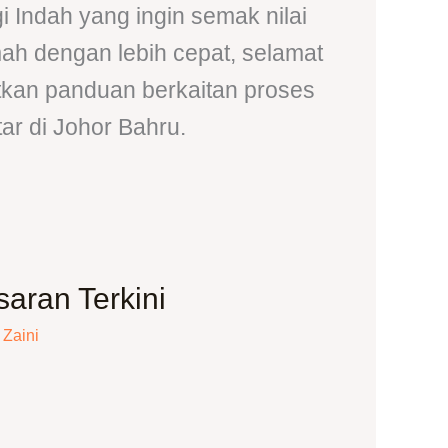
 Indah yang ingin semak nilai
mah dengan lebih cepat, selamat
tkan panduan berkaitan proses
ar di Johor Bahru.
aran Terkini
 Zaini