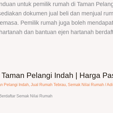
duan untuk pemilik rumah di Taman Pelangi
 sediakan dokumen jual beli dan menjual ru
semasa. Pemilik rumah juga boleh mendapa
hartanah dan bantuan ejen hartanah berdaft
Taman Pelangi Indah | Harga Pas
n Pelangi Indah
,
Jual Rumah Tebrau
,
Semak Nilai Rumah
/
Adi
Berdaftar Semak Nilai Rumah