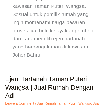
kawasan Taman Puteri Wangsa.
Sesuai untuk pemilik rumah yang
ingin memahami harga pasaran,
proses jual beli, kelayakan pembeli
dan cara memilih ejen hartanah
yang berpengalaman di kawasan
Johor Bahru.
Ejen Hartanah Taman Puteri
Ejen
Hartanah
Wangsa | Jual Rumah Dengan
Taman
Adi
Puteri
Wangsa
Leave a Comment
/
Jual Rumah Taman Puteri Wangsa
,
Jual
|