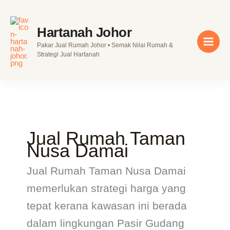
Skip
to
Hartanah Johor
content
Pakar Jual Rumah Johor • Semak Nilai Rumah &
Strategi Jual Hartanah
Jual Rumah Taman
Nusa Damai
Jual Rumah Taman Nusa Damai
memerlukan strategi harga yang
tepat kerana kawasan ini berada
dalam lingkungan Pasir Gudang