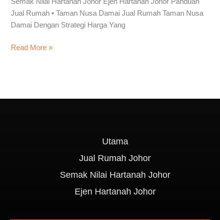
Semak Nilai Hartanah Johor Ejen Hartanah Johor Panduan
Jual Rumah • Taman Nusa Damai Jual Rumah Taman Nusa
Damai Dengan Strategi Harga Yang
Read More »
Utama
Jual Rumah Johor
Semak Nilai Hartanah Johor
Ejen Hartanah Johor