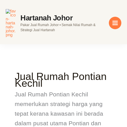
Skip
to
Hartanah Johor
content
Pakar Jual Rumah Johor • Semak Nilai Rumah &
Strategi Jual Hartanah
Jual Rumah Pontian
Kechil
Jual Rumah Pontian Kechil
memerlukan strategi harga yang
tepat kerana kawasan ini berada
dalam pusat utama Pontian dan