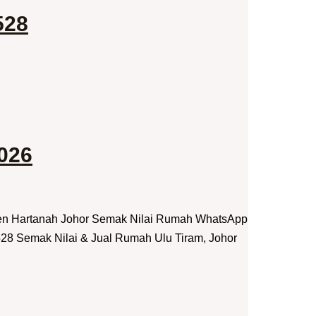
528
2026
jen Hartanah Johor Semak Nilai Rumah WhatsApp
28 Semak Nilai & Jual Rumah Ulu Tiram, Johor