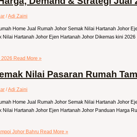
arga, Demand & Strategi Jual 
ar
/
Adi Zaini
 Rumah Home Jual Rumah Johor Semak Nilai Hartanah Johor E
Nilai Hartanah Johor Ejen Hartanah Johor Dikemas kini 202
l 2026
Read More »
emak Nilai Pasaran Rumah Tam
ar
/
Adi Zaini
 Rumah Home Jual Rumah Johor Semak Nilai Hartanah Johor E
 Nilai Hartanah Johor Ejen Hartanah Johor Panduan Harga 
mpoi Johor Bahru
Read More »