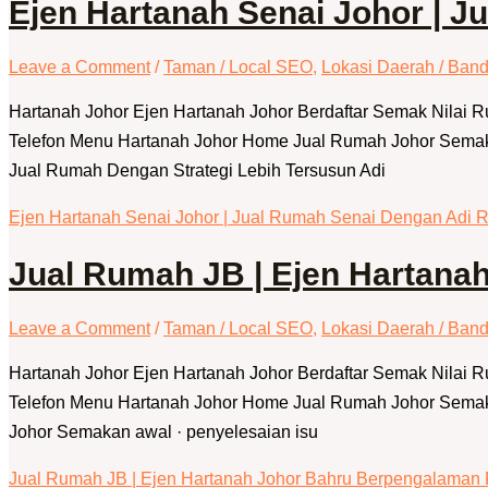
Ejen Hartanah Senai Johor | 
Leave a Comment
/
Taman / Local SEO
,
Lokasi Daerah / Band
Hartanah Johor Ejen Hartanah Johor Berdaftar Semak Nilai
Telefon Menu Hartanah Johor Home Jual Rumah Johor Semak 
Jual Rumah Dengan Strategi Lebih Tersusun Adi
Ejen Hartanah Senai Johor | Jual Rumah Senai Dengan Adi
Jual Rumah JB | Ejen Hartana
Leave a Comment
/
Taman / Local SEO
,
Lokasi Daerah / Band
Hartanah Johor Ejen Hartanah Johor Berdaftar Semak Nilai
Telefon Menu Hartanah Johor Home Jual Rumah Johor Semak Ni
Johor Semakan awal · penyelesaian isu
Jual Rumah JB | Ejen Hartanah Johor Bahru Berpengalaman