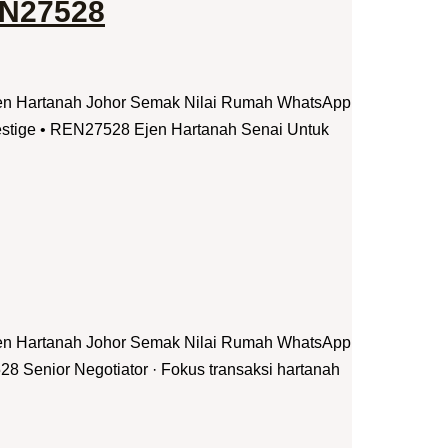
EN27528
jen Hartanah Johor Semak Nilai Rumah WhatsApp
estige • REN27528 Ejen Hartanah Senai Untuk
jen Hartanah Johor Semak Nilai Rumah WhatsApp
 Senior Negotiator · Fokus transaksi hartanah