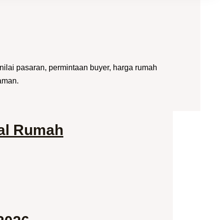
nilai pasaran, permintaan buyer, harga rumah
taman.
ual Rumah