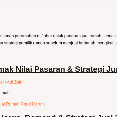
an taman perumahan di Johor untuk panduan jual rumah, semak 
n strategi pemilik rumah sebelum menjual hartanah mengikut 
mak Nilai Pasaran & Strategi J
ar
/
Adi Zaini
Rumah
Jual Rumah
Read More »