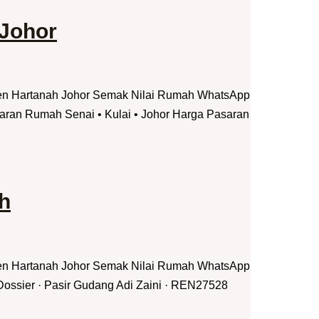
 Johor
jen Hartanah Johor Semak Nilai Rumah WhatsApp
aran Rumah Senai • Kulai • Johor Harga Pasaran
h
jen Hartanah Johor Semak Nilai Rumah WhatsApp
ossier · Pasir Gudang Adi Zaini · REN27528