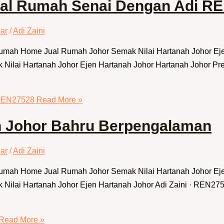
Jual Rumah Senai Dengan Adi R
ar
/
Adi Zaini
 Rumah Home Jual Rumah Johor Semak Nilai Hartanah Johor E
Nilai Hartanah Johor Ejen Hartanah Johor Hartanah Johor Pr
 REN27528
Read More »
h Johor Bahru Berpengalaman
ar
/
Adi Zaini
 Rumah Home Jual Rumah Johor Semak Nilai Hartanah Johor E
lai Hartanah Johor Ejen Hartanah Johor Adi Zaini · REN27528
Read More »