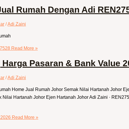
| Jual Rumah Dengan Adi REN27
ar
/
Adi Zaini
Rumah
27528
Read More »
| Harga Pasaran & Bank Value 
ar
/
Adi Zaini
 Rumah Home Jual Rumah Johor Semak Nilai Hartanah Johor E
ilai Hartanah Johor Ejen Hartanah Johor Adi Zaini · REN275
 2026
Read More »