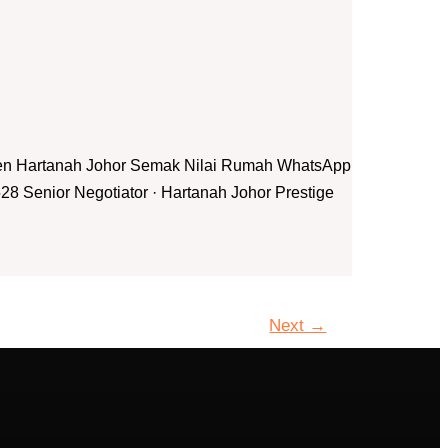
jen Hartanah Johor Semak Nilai Rumah WhatsApp
8 Senior Negotiator · Hartanah Johor Prestige
Next
→