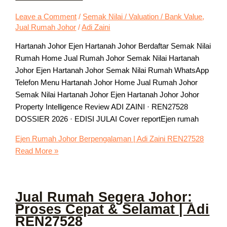
Leave a Comment
/
Semak Nilai / Valuation / Bank Value
,
Jual Rumah Johor
/
Adi Zaini
Hartanah Johor Ejen Hartanah Johor Berdaftar Semak Nilai
Rumah Home Jual Rumah Johor Semak Nilai Hartanah
Johor Ejen Hartanah Johor Semak Nilai Rumah WhatsApp
Telefon Menu Hartanah Johor Home Jual Rumah Johor
Semak Nilai Hartanah Johor Ejen Hartanah Johor Johor
Property Intelligence Review ADI ZAINI · REN27528
DOSSIER 2026 · EDISI JULAI Cover reportEjen rumah
Ejen Rumah Johor Berpengalaman | Adi Zaini REN27528
Read More »
Jual Rumah Segera Johor:
Proses Cepat & Selamat | Adi
REN27528