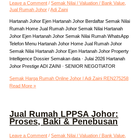
Leave a Comment
/
Semak Nilai / Valuation / Bank Value
,
Jual Rumah Johor
/
Adi Zaini
Hartanah Johor Ejen Hartanah Johor Berdaftar Semak Nilai
Rumah Home Jual Rumah Johor Semak Nilai Hartanah
Johor Ejen Hartanah Johor Semak Nilai Rumah WhatsApp
Telefon Menu Hartanah Johor Home Jual Rumah Johor
Semak Nilai Hartanah Johor Ejen Hartanah Johor Property
Intelligence Dossier Semakan data · Julai 2026 Hartanah
Johor Prestige ADI ZAINI · SENIOR NEGOTIATOR
Semak Harga Rumah Online Johor | Adi Zaini REN275258
Read More »
Jual Rumah LPPSA Johor:
Proses, Baki & Penebusan
Leave a Comment
/
Semak Nilai / Valuation / Bank Value
,