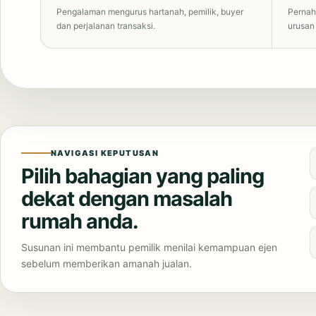
Pengalaman mengurus hartanah, pemilik, buyer
Pernah
dan perjalanan transaksi.
urusan
NAVIGASI KEPUTUSAN
Pilih bahagian yang paling
dekat dengan masalah
rumah anda.
Susunan ini membantu pemilik menilai kemampuan ejen
sebelum memberikan amanah jualan.