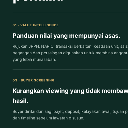
01 · VALUE INTELLIGENCE
Panduan nilai yang mempunyai asas.
Rujukan JPPH, NAPIC, transaksi berkaitan, keadaan unit, saiz,
pegangan dan persaingan digunakan untuk membina anggar
yang lebih munasabah.
03 · BUYER SCREENING
Kurangkan viewing yang tidak memba
hasil.
Buyer dinilai dari segi bajet, deposit, kelayakan awal, tujuan
dan timeline sebelum lawatan disusun.