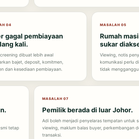
AH 04
MASALAH 05
r gagal pembiayaan
Rumah masi
lang kali.
sukar diaks
creening dibuat lebih awal
Viewing, notis pen
rkan bajet, deposit, komitmen,
komunikasi perlu 
n dan kesediaan pembiayaan.
tidak mengganggu 
MASALAH 07
n.
Pemilik berada di luar Johor.
Adi boleh menjadi penyelaras tempatan untuk s
smi tetap
viewing, maklum balas buyer, perkembangan d
transaksi.