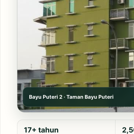
Bayu Puteri 2 · Taman Bayu Puteri
17+ tahun
2,5