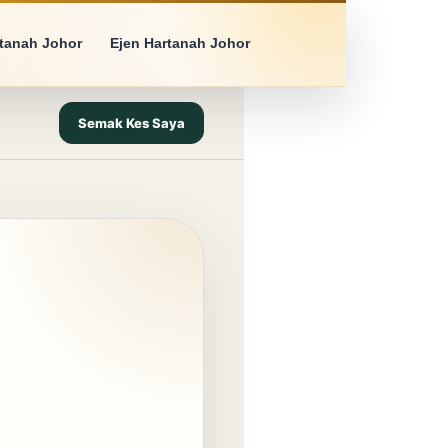
rtanah Johor
Ejen Hartanah Johor
Semak Kes Saya