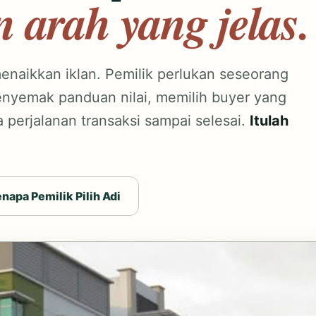
 arah yang jelas.
enaikkan iklan. Pemilik perlukan seseorang
yemak panduan nilai, memilih buyer yang
perjalanan transaksi sampai selesai.
Itulah
enapa Pemilik Pilih Adi