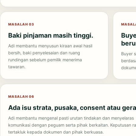
MASALAH 03
MASAL
Baki pinjaman masih tinggi.
Buye
beru
Adi membantu menyusun kiraan awal hasil
bersih, baki penyelesaian dan ruang
Buyer s
rundingan sebelum pemilik menerima
berdasa
tawaran.
dokume
MASALAH 06
Ada isu strata, pusaka, consent atau gera
Adi membantu mengenal pasti urutan tindakan dan menyelaras
komunikasi dengan peguam serta pihak berkaitan. Keputusan ra
tertakluk kepada dokumen dan pihak berkuasa.