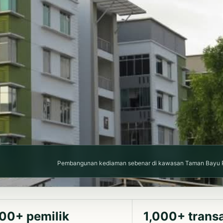
Pembangunan kediaman sebenar di kawasan Taman Bayu Pu
00+ pemilik
1,000+ trans