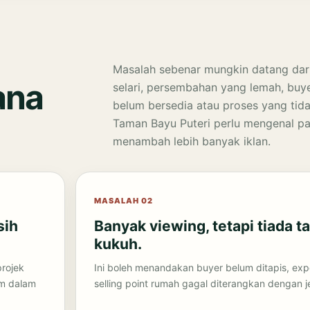
Masalah sebenar mungkin datang dari
ana
selari, persembahan yang lemah, buy
belum bersedia atau proses yang tida
Taman Bayu Puteri perlu mengenal p
menambah lebih banyak iklan.
MASALAH 02
sih
Banyak viewing, tetapi tiada 
kukuh.
projek
Ini boleh menandakan buyer belum ditapis, expe
am dalam
selling point rumah gagal diterangkan dengan j