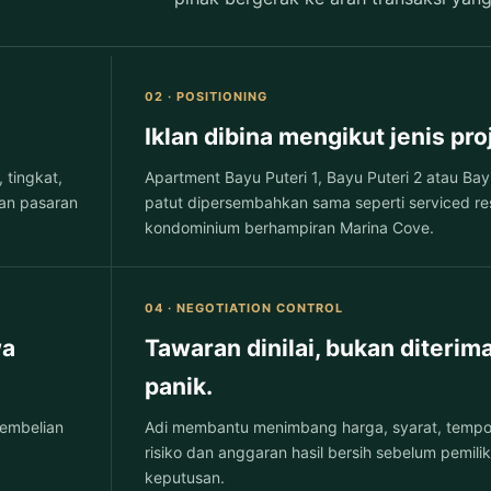
02 · POSITIONING
Iklan dibina mengikut jenis pro
 tingkat,
Apartment Bayu Puteri 1, Bayu Puteri 2 atau Bay
an pasaran
patut dipersembahkan sama seperti serviced re
kondominium berhampiran Marina Cove.
04 · NEGOTIATION CONTROL
wa
Tawaran dinilai, bukan diterim
panik.
 pembelian
Adi membantu menimbang harga, syarat, temp
risiko dan anggaran hasil bersih sebelum pemil
keputusan.