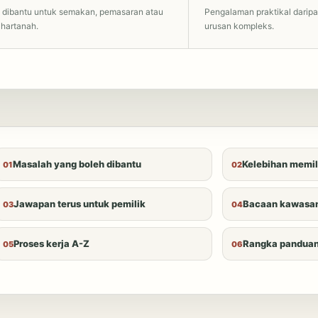
 dibantu untuk semakan, pemasaran atau
Pengalaman praktikal darip
 hartanah.
urusan kompleks.
Masalah yang boleh dibantu
Kelebihan memil
Jawapan terus untuk pemilik
Bacaan kawasan
Proses kerja A-Z
Rangka panduan