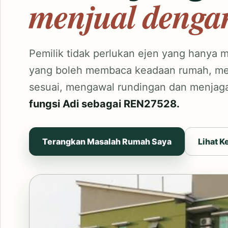
menjual dengan
Pemilik tidak perlukan ejen yang hanya m
yang boleh membaca keadaan rumah, men
sesuai, mengawal rundingan dan menjaga 
fungsi Adi sebagai REN27528.
Terangkan Masalah Rumah Saya
Lihat K