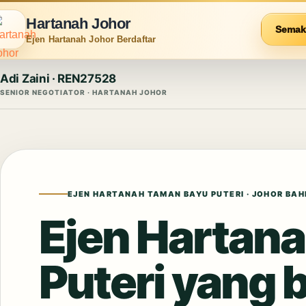
Hartanah Johor
Semak
Ejen Hartanah Johor Berdaftar
Adi Zaini · REN27528
SENIOR NEGOTIATOR · HARTANAH JOHOR
EJEN HARTANAH TAMAN BAYU PUTERI · JOHOR BAH
Ejen Hartan
Puteri yang 