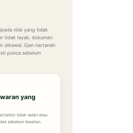
pada nilai yang tidak
er tidak layak, dokumen
k dikawal. Ejen hartanah
asti punca sebelum
tawaran yang
ctation tidak selari atau
elas sebelum lawatan.