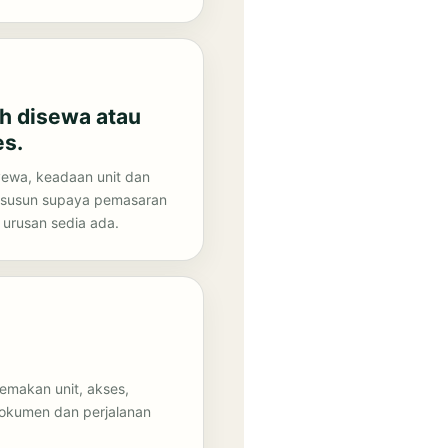
h disewa atau
es.
yewa, keadaan unit dan
disusun supaya pemasaran
urusan sedia ada.
emakan unit, akses,
okumen dan perjalanan