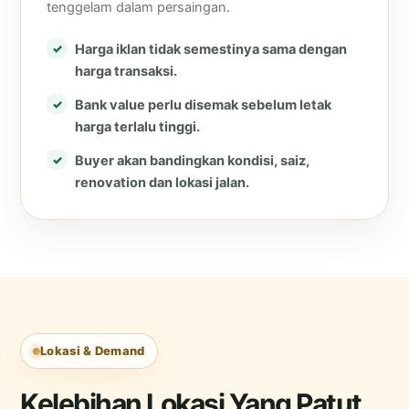
tenggelam dalam persaingan.
Harga iklan tidak semestinya sama dengan
harga transaksi.
Bank value perlu disemak sebelum letak
harga terlalu tinggi.
Buyer akan bandingkan kondisi, saiz,
renovation dan lokasi jalan.
Lokasi & Demand
Kelebihan Lokasi Yang Patut