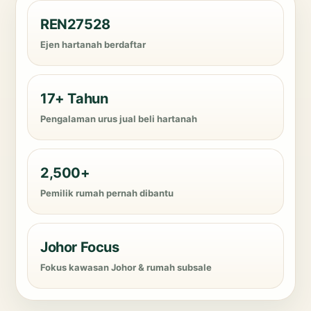
REN27528
Ejen hartanah berdaftar
17+ Tahun
Pengalaman urus jual beli hartanah
2,500+
Pemilik rumah pernah dibantu
Johor Focus
Fokus kawasan Johor & rumah subsale