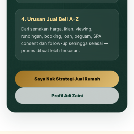
4. Urusan Jual Beli A-Z
Dari semakan harga, iklan, viewing,
rundingan, booking, loan, peguam, SPA,
consent dan follow-up sehingga selesai —
proses dibuat lebih tersusun.
Saya Nak Strategi Jual Rumah
Profil Adi Zaini