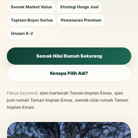
Semak Market Value
Strategi Harga Jual
Tapisan Buyer Serius
Pemasaran Premium
Urusan A-Z
Semak Nilai Rumah Sekarang
Kenapa Pilih Adi?
Fokus keyword:
ejen hartanah Taman Impian Emas
,
ejen
jual rumah Taman Impian Emas
,
semak nilai rumah Taman
Impian Emas
.