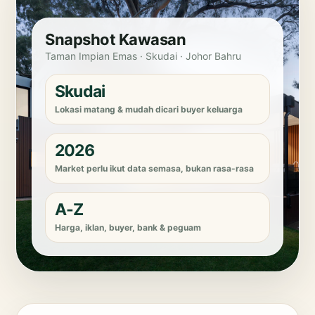
Snapshot Kawasan
Taman Impian Emas · Skudai · Johor Bahru
Skudai
Lokasi matang & mudah dicari buyer keluarga
2026
Market perlu ikut data semasa, bukan rasa-rasa
A-Z
Harga, iklan, buyer, bank & peguam