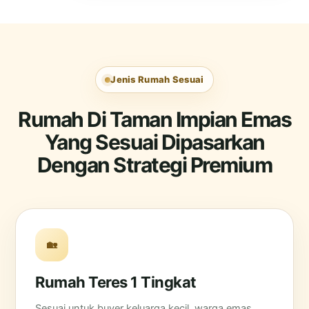
Jenis Rumah Sesuai
Rumah Di Taman Impian Emas
Yang Sesuai Dipasarkan
Dengan Strategi Premium
🏡
Rumah Teres 1 Tingkat
Sesuai untuk buyer keluarga kecil, warga emas,