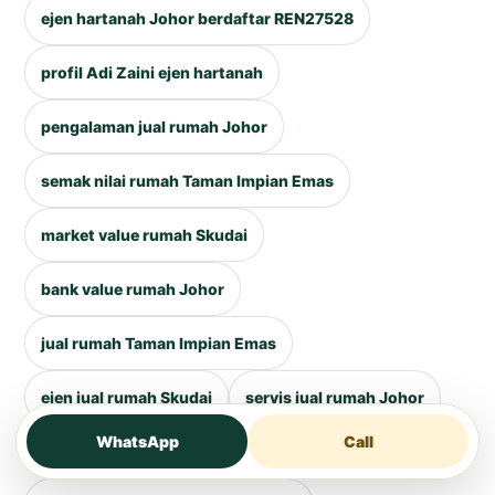
ejen hartanah Johor berdaftar REN27528
profil Adi Zaini ejen hartanah
pengalaman jual rumah Johor
semak nilai rumah Taman Impian Emas
market value rumah Skudai
bank value rumah Johor
jual rumah Taman Impian Emas
ejen jual rumah Skudai
servis jual rumah Johor
WhatsApp
Call
harga rumah Johor 2026