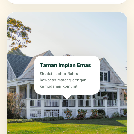
Taman Impian Emas
Skudai · Johor Bahru ·
Kawasan matang dengan
kemudahan komuniti