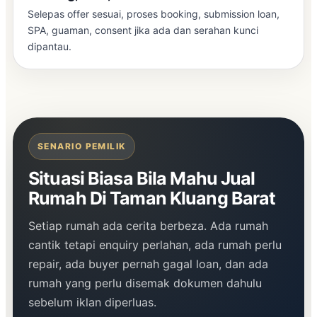
Selepas offer sesuai, proses booking, submission loan,
SPA, guaman, consent jika ada dan serahan kunci
dipantau.
SENARIO PEMILIK
Situasi Biasa Bila Mahu Jual
Rumah Di Taman Kluang Barat
Setiap rumah ada cerita berbeza. Ada rumah
cantik tetapi enquiry perlahan, ada rumah perlu
repair, ada buyer pernah gagal loan, dan ada
rumah yang perlu disemak dokumen dahulu
sebelum iklan diperluas.