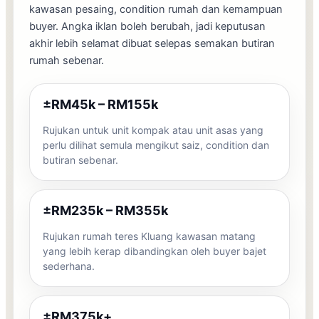
kawasan pesaing, condition rumah dan kemampuan
buyer. Angka iklan boleh berubah, jadi keputusan
akhir lebih selamat dibuat selepas semakan butiran
rumah sebenar.
±RM45k – RM155k
Rujukan untuk unit kompak atau unit asas yang
perlu dilihat semula mengikut saiz, condition dan
butiran sebenar.
±RM235k – RM355k
Rujukan rumah teres Kluang kawasan matang
yang lebih kerap dibandingkan oleh buyer bajet
sederhana.
±RM375k+