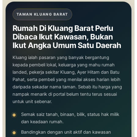
TAMAN KLUANG BARAT
Rumah Di Kluang Barat Perlu
Dibaca Ikut Kawasan, Bukan
Ikut Angka Umum Satu Daerah
Kluang ialah pasaran yang banyak bergantung
kepada pembeli lokal, keluarga yang mahu rumah
landed, pekerja sekitar Kluang, Ayer Hitam dan Batu
Pahat, serta pembeli yang menilai akses harian lebih
daripada sekadar nama taman. Sebab itu harga yang
nampak menarik di portal belum tentu terus sesuai
untuk unit sebenar.
Semak saiz tanah, binaan, bilik, status hak milik
dan keadaan rumah.
Bandingkan dengan unit aktif dan kawasan