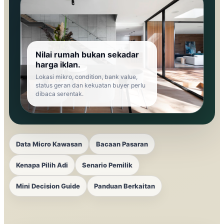
Nilai rumah bukan sekadar
harga iklan.
Lokasi mikro, condition, bank value,
status geran dan kekuatan buyer perlu
dibaca serentak.
Data Micro Kawasan
Bacaan Pasaran
Kenapa Pilih Adi
Senario Pemilik
Mini Decision Guide
Panduan Berkaitan