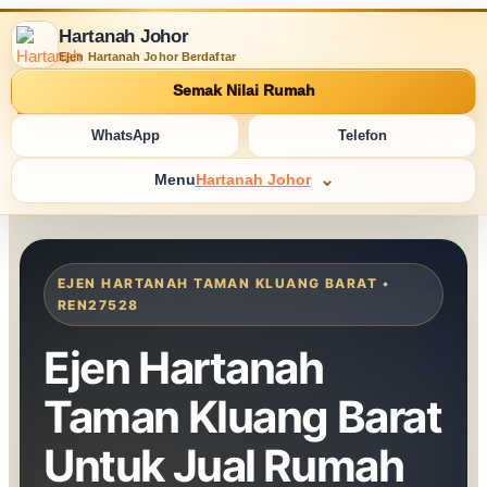
Hartanah Johor
Ejen Hartanah Johor Berdaftar
Semak Nilai Rumah
WhatsApp
Telefon
Menu
Hartanah Johor
EJEN HARTANAH TAMAN KLUANG BARAT •
REN27528
Ejen Hartanah
Taman Kluang Barat
Untuk Jual Rumah