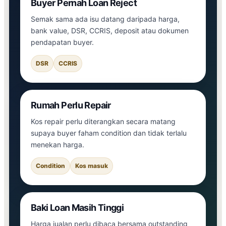
Buyer Pernah Loan Reject
Semak sama ada isu datang daripada harga,
bank value, DSR, CCRIS, deposit atau dokumen
pendapatan buyer.
DSR
CCRIS
Rumah Perlu Repair
Kos repair perlu diterangkan secara matang
supaya buyer faham condition dan tidak terlalu
menekan harga.
Condition
Kos masuk
Baki Loan Masih Tinggi
Harga jualan perlu dibaca bersama outstanding