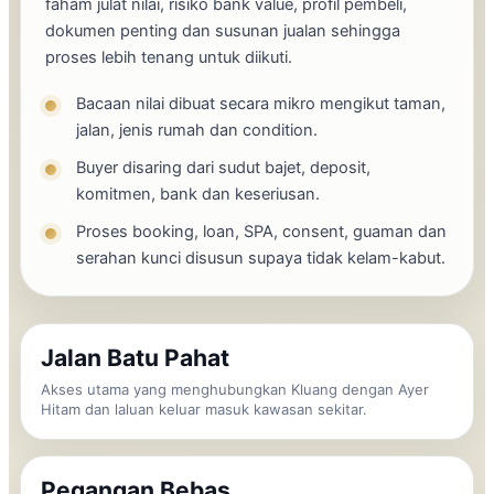
faham julat nilai, risiko bank value, profil pembeli,
dokumen penting dan susunan jualan sehingga
proses lebih tenang untuk diikuti.
Bacaan nilai dibuat secara mikro mengikut taman,
jalan, jenis rumah dan condition.
Buyer disaring dari sudut bajet, deposit,
komitmen, bank dan keseriusan.
Proses booking, loan, SPA, consent, guaman dan
serahan kunci disusun supaya tidak kelam-kabut.
Jalan Batu Pahat
Akses utama yang menghubungkan Kluang dengan Ayer
Hitam dan laluan keluar masuk kawasan sekitar.
Pegangan Bebas