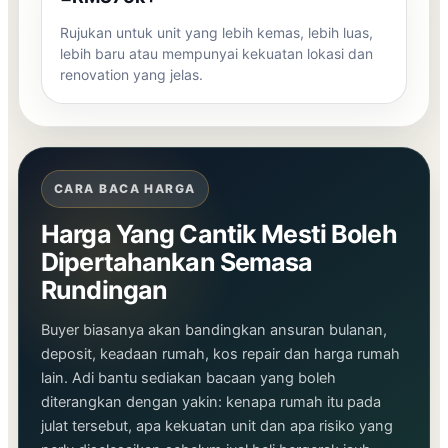
Rujukan untuk unit yang lebih kemas, lebih luas,
lebih baru atau mempunyai kekuatan lokasi dan
renovation yang jelas.
CARA BACA HARGA
Harga Yang Cantik Mesti Boleh
Dipertahankan Semasa
Rundingan
Buyer biasanya akan bandingkan ansuran bulanan,
deposit, keadaan rumah, kos repair dan harga rumah
lain. Adi bantu sediakan bacaan yang boleh
diterangkan dengan yakin: kenapa rumah itu pada
julat tersebut, apa kekuatan unit dan apa risiko yang