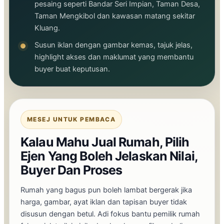
pesaing seperti Bandar Seri Impian, Taman Desa,
Taman Mengkibol dan kawasan matang sekitar
Kluang.
Susun iklan dengan gambar kemas, tajuk jelas,
highlight akses dan maklumat yang membantu
buyer buat keputusan.
MESEJ UNTUK PEMBACA
Kalau Mahu Jual Rumah, Pilih
Ejen Yang Boleh Jelaskan Nilai,
Buyer Dan Proses
Rumah yang bagus pun boleh lambat bergerak jika
harga, gambar, ayat iklan dan tapisan buyer tidak
disusun dengan betul. Adi fokus bantu pemilik rumah