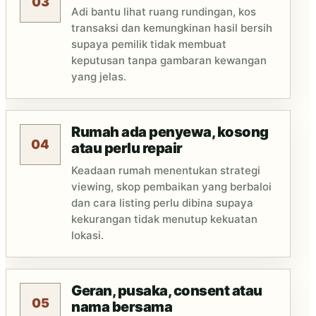
03
Adi bantu lihat ruang rundingan, kos
transaksi dan kemungkinan hasil bersih
supaya pemilik tidak membuat
keputusan tanpa gambaran kewangan
yang jelas.
Rumah ada penyewa, kosong
04
atau perlu repair
Keadaan rumah menentukan strategi
viewing, skop pembaikan yang berbaloi
dan cara listing perlu dibina supaya
kekurangan tidak menutup kekuatan
lokasi.
Geran, pusaka, consent atau
05
nama bersama