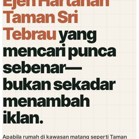
Ejen Hartanah
Taman Sri
Tebrau
yang
mencari punca
sebenar—
bukan sekadar
menambah
iklan.
Apabila rumah di kawasan matang seperti Taman