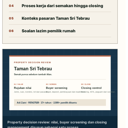
Proses kerja dari semakan hingga closing
Konteks pasaran Taman Sri Tebrau
Soalan lazim pemilik rumah
Property decision review: nilai, buyer screening dan closing
management disusun sebagai satu proses.