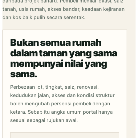
daripada projek baharu. Pembeli menilai lokasi, saiz
tanah, usia rumah, akses bandar, keadaan kejiranan
dan kos baik pulih secara serentak.
Bukan semua rumah
dalam taman yang sama
mempunyai nilai yang
sama.
Perbezaan lot, tingkat, saiz, renovasi,
kedudukan jalan, akses dan kondisi struktur
boleh mengubah persepsi pembeli dengan
ketara. Sebab itu angka umum portal hanya
sesuai sebagai rujukan awal.