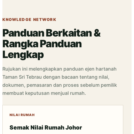
KNOWLEDGE NETWORK
Panduan Berkaitan &
Rangka Panduan
Lengkap
Rujukan ini melengkapkan panduan ejen hartanah
Taman Sri Tebrau dengan bacaan tentang nilai,
dokumen, pemasaran dan proses sebelum pemilik
membuat keputusan menjual rumah.
NILAI RUMAH
Semak Nilai Rumah Johor