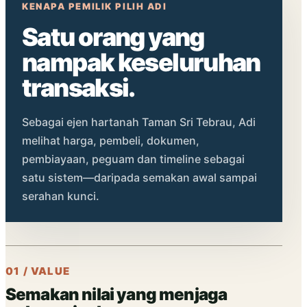
KENAPA PEMILIK PILIH ADI
Satu orang yang
nampak keseluruhan
transaksi.
Sebagai ejen hartanah Taman Sri Tebrau, Adi
melihat harga, pembeli, dokumen,
pembiayaan, peguam dan timeline sebagai
satu sistem—daripada semakan awal sampai
serahan kunci.
01 / VALUE
Semakan nilai yang menjaga