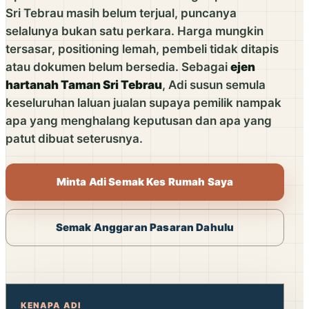
Sri Tebrau masih belum terjual, puncanya
selalunya bukan satu perkara. Harga mungkin
tersasar, positioning lemah, pembeli tidak ditapis
atau dokumen belum bersedia. Sebagai
ejen
hartanah Taman Sri Tebrau
, Adi susun semula
keseluruhan laluan jualan supaya pemilik nampak
apa yang menghalang keputusan dan apa yang
patut dibuat seterusnya.
Minta Adi Semak Kes Rumah Saya
Semak Anggaran Pasaran Dahulu
KENAPA ADI