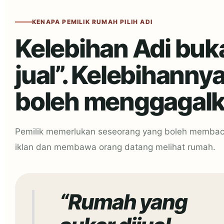
KENAPA PEMILIK RUMAH PILIH ADI
Kelebihan Adi buk
jual”. Kelebihanny
boleh menggagalka
Pemilik memerlukan seseorang yang boleh membac
iklan dan membawa orang datang melihat rumah.
“Rumah yang