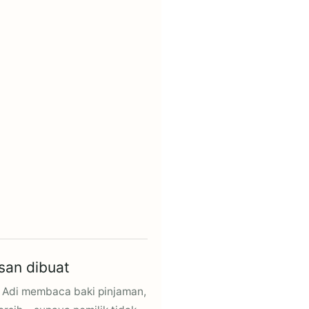
san dibuat
 Adi membaca baki pinjaman,