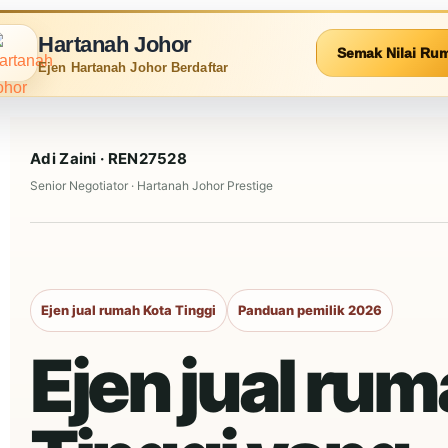
Hartanah Johor
Semak Nilai Ru
Ejen Hartanah Johor Berdaftar
Adi Zaini · REN27528
Senior Negotiator ·
Hartanah Johor
Prestige
Ejen jual rumah Kota Tinggi
Panduan pemilik 2026
Ejen jual ru