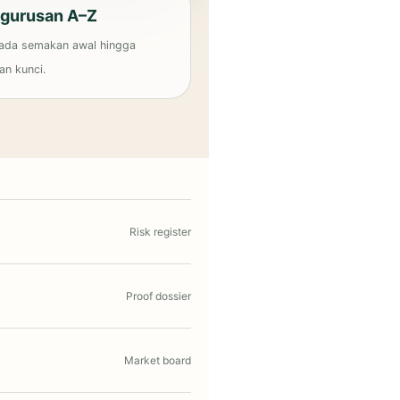
gurusan A–Z
ada semakan awal hingga
an kunci.
Risk register
Proof dossier
Market board