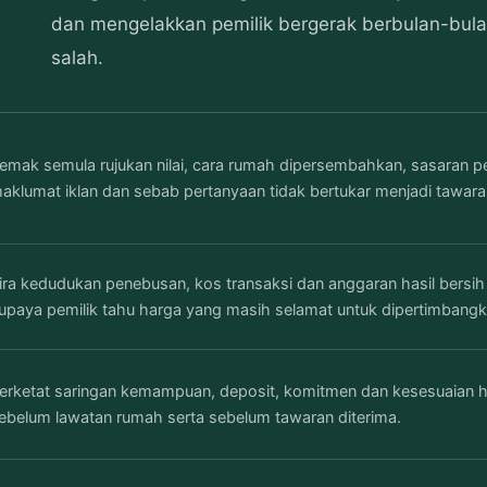
dan mengelakkan pemilik bergerak berbulan-bula
salah.
emak semula rujukan nilai, cara rumah dipersembahkan, sasaran p
aklumat iklan dan sebab pertanyaan tidak bertukar menjadi tawara
ira kedudukan penebusan, kos transaksi dan anggaran hasil bersih
upaya pemilik tahu harga yang masih selamat untuk dipertimbangk
erketat saringan kemampuan, deposit, komitmen dan kesesuaian 
ebelum lawatan rumah serta sebelum tawaran diterima.