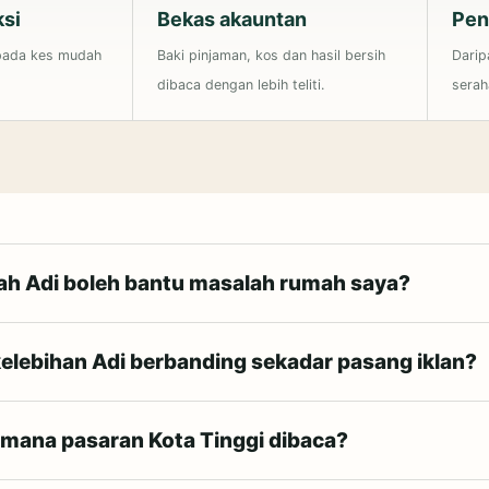
ksi
Bekas akauntan
Pen
pada kes mudah
Baki pinjaman, kos dan hasil bersih
Darip
dibaca dengan lebih teliti.
serah
h Adi boleh bantu masalah rumah saya?
elebihan Adi berbanding sekadar pasang iklan?
mana pasaran Kota Tinggi dibaca?