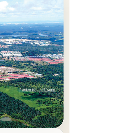
Sumber foto: MB World