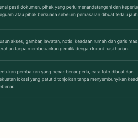
enal pasti dokumen, pihak yang perlu menandatangani dan keperlu
eguam atau pihak berkuasa sebelum pemasaran dibuat terlalu jauh
usun akses, gambar, lawatan, notis, keadaan rumah dan garis mas
erahan tanpa membebankan pemilik dengan koordinasi harian.
entukan pembaikan yang benar-benar perlu, cara foto dibuat dan
ekuatan lokasi yang patut ditonjolkan tanpa menyembunyikan kea
ebenar.