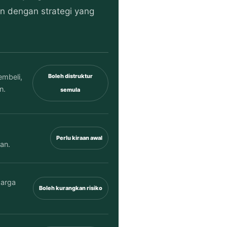
n dengan strategi yang
embeli,
Boleh distruktur
n.
semula
Perlu kiraan awal
an.
harga
Boleh kurangkan risiko