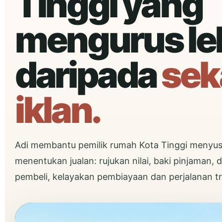
Tinggi yang
mengurus le
daripada
sek
iklan.
Adi membantu pemilik rumah Kota Tinggi menyus
menentukan jualan: rujukan nilai, baki pinjaman,
pembeli, kelayakan pembiayaan dan perjalanan tr