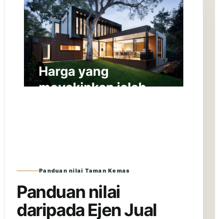
Harga yang
meyakinkan ialah
harga yang boleh
diterangkan.
Panduan nilai Taman Kemas
Panduan nilai
daripada Ejen Jual