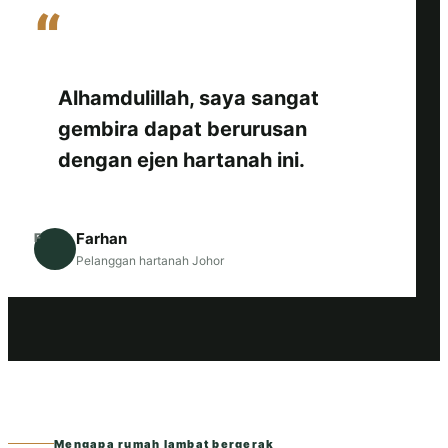
“
Alhamdulillah, saya sangat
gembira dapat berurusan
dengan ejen hartanah ini.
Farhan
F
Pelanggan hartanah Johor
Mengapa rumah lambat bergerak