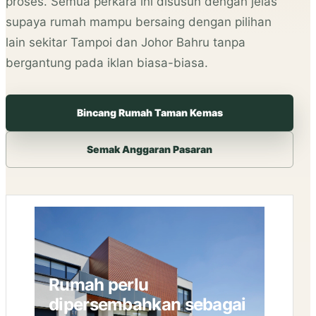
proses. Semua perkara ini disusun dengan jelas
supaya rumah mampu bersaing dengan pilihan
lain sekitar Tampoi dan Johor Bahru tanpa
bergantung pada iklan biasa-biasa.
Bincang Rumah Taman Kemas
Semak Anggaran Pasaran
Rumah perlu
dipersembahkan sebagai