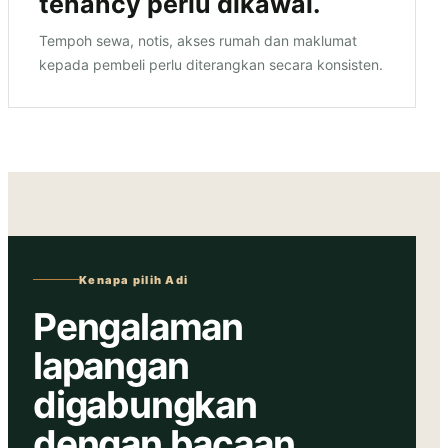
tenancy perlu dikawal.
Tempoh sewa, notis, akses rumah dan maklumat
kepada pembeli perlu diterangkan secara konsisten.
Kenapa pilih Adi
Pengalaman
lapangan
digabungkan
dengan bacaan