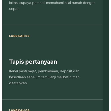
lokasi supaya pembeli memahami nilai rumah dengan
cepat.
LANGKAH 03
Tapis pertanyaan
Kenal pasti bajet, pembiayaan, deposit dan
kesediaan sebelum temujanji melihat rumah
ditetapkan.
LANGKAH 04