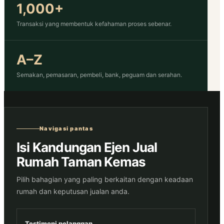
1,000+
Transaksi yang membentuk kefahaman proses sebenar.
A–Z
Semakan, pemasaran, pembeli, bank, peguam dan serahan.
Navigasi pantas
Isi Kandungan Ejen Jual
Rumah Taman Kemas
Pilih bahagian yang paling berkaitan dengan keadaan
rumah dan keputusan jualan anda.
Testimoni pelanggan