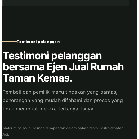
Testimoni pelanggan
Testimoni pelanggan
bersama Ejen Jual Rumah
Taman Kemas.
Pembeli dan pemilik mahu tindakan yang pantas,
penerangan yang mudah difahami dan proses yang
tidak membuat mereka tertanya-tanya.
Maklum balas ini pernah dipaparkan dalam bahan rasmi perkhidmatan
Adi.