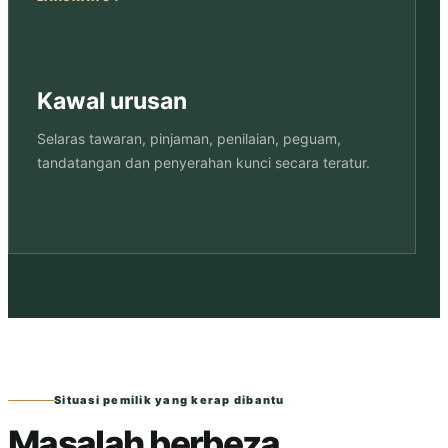
Kawal urusan
Selaras tawaran, pinjaman, penilaian, peguam,
tandatangan dan penyerahan kunci secara teratur.
Situasi pemilik yang kerap dibantu
Masalah berbeza