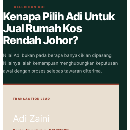
KELEBIHAN ADI
Kenapa Pilih Adi Untuk
Jual Rumah Kos
Rendah Johor?
Nilai Adi bukan pada berapa banyak iklan dipasang.
Nilainya ialah kemampuan menghubungkan keputusan
awal dengan proses selepas tawaran diterima.
TRANSACTION LEAD
Adi Zaini