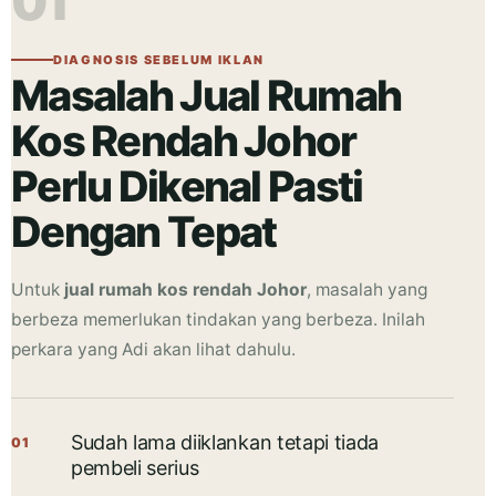
01
DIAGNOSIS SEBELUM IKLAN
Masalah Jual Rumah
Kos Rendah Johor
Perlu Dikenal Pasti
Dengan Tepat
Untuk
jual rumah kos rendah Johor
, masalah yang
berbeza memerlukan tindakan yang berbeza. Inilah
perkara yang Adi akan lihat dahulu.
Sudah lama diiklankan tetapi tiada
01
pembeli serius