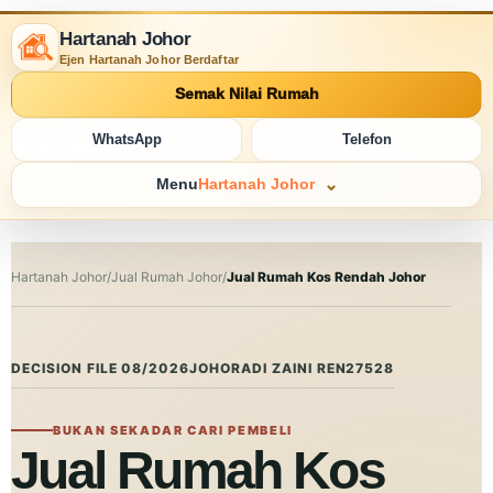
Hartanah Johor
Ejen Hartanah Johor Berdaftar
Semak Nilai Rumah
WhatsApp
Telefon
Menu
Hartanah Johor
Hartanah Johor
/
Jual Rumah Johor
/
Jual Rumah Kos Rendah Johor
DECISION FILE 08/2026
JOHOR
ADI ZAINI REN27528
BUKAN SEKADAR CARI PEMBELI
Jual Rumah Kos