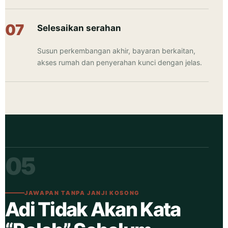
Selesaikan serahan
Susun perkembangan akhir, bayaran berkaitan,
akses rumah dan penyerahan kunci dengan jelas.
05
JAWAPAN TANPA JANJI KOSONG
Adi Tidak Akan Kata