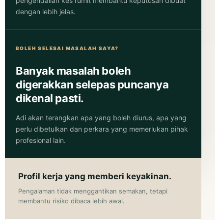
pengendalian kes rumit membantu keputusan dibuat
dengan lebih jelas.
BOLEH SELESAI MASALAH SAYA?
Banyak masalah boleh
digerakkan selepas puncanya
dikenal pasti.
Adi akan terangkan apa yang boleh diurus, apa yang
perlu dibetulkan dan perkara yang memerlukan pihak
profesional lain.
Profil kerja yang memberi keyakinan.
Pengalaman tidak menggantikan semakan, tetapi
membantu risiko dibaca lebih awal.