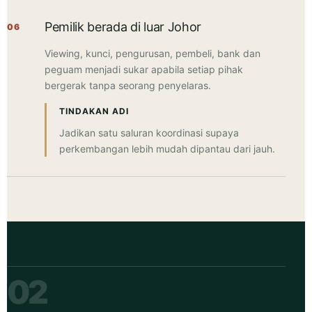
Pemilik berada di luar Johor
06
Viewing, kunci, pengurusan, pembeli, bank dan
peguam menjadi sukar apabila setiap pihak
bergerak tanpa seorang penyelaras.
TINDAKAN ADI
Jadikan satu saluran koordinasi supaya
perkembangan lebih mudah dipantau dari jauh.
02