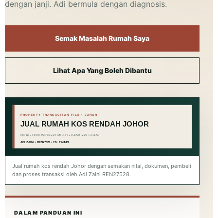
dengan janji. Adi bermula dengan diagnosis.
Semak Masalah Rumah Saya
Lihat Apa Yang Boleh Dibantu
Jual rumah kos rendah Johor dengan semakan nilai, dokumen, pembeli
dan proses transaksi oleh Adi Zaini REN27528.
DALAM PANDUAN INI