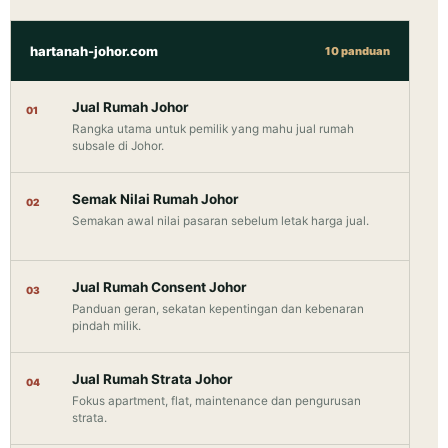
hartanah-johor.com
10 panduan
Jual Rumah Johor
01
Rangka utama untuk pemilik yang mahu jual rumah
subsale di Johor.
Semak Nilai Rumah Johor
02
Semakan awal nilai pasaran sebelum letak harga jual.
Jual Rumah Consent Johor
03
Panduan geran, sekatan kepentingan dan kebenaran
pindah milik.
Jual Rumah Strata Johor
04
Fokus apartment, flat, maintenance dan pengurusan
strata.