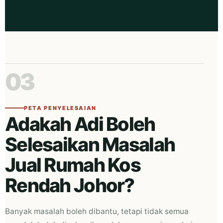
03
PETA PENYELESAIAN
Adakah Adi Boleh
Selesaikan Masalah
Jual Rumah Kos
Rendah Johor?
Banyak masalah boleh dibantu, tetapi tidak semua