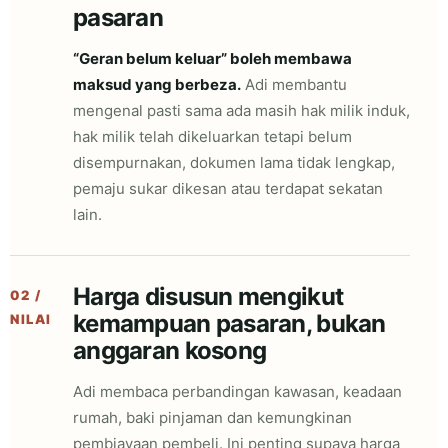
pasaran
“Geran belum keluar” boleh membawa
maksud yang berbeza.
Adi membantu
mengenal pasti sama ada masih hak milik induk,
hak milik telah dikeluarkan tetapi belum
disempurnakan, dokumen lama tidak lengkap,
pemaju sukar dikesan atau terdapat sekatan
lain.
Harga disusun mengikut
02 /
kemampuan pasaran, bukan
NILAI
anggaran kosong
Adi membaca perbandingan kawasan, keadaan
rumah, baki pinjaman dan kemungkinan
pembiayaan pembeli. Ini penting supaya harga