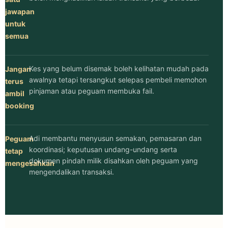
jawapan
untuk
semua
Kes yang belum disemak boleh kelihatan mudah pada
Jangan
awalnya tetapi tersangkut selepas pembeli memohon
terus
pinjaman atau peguam membuka fail.
ambil
booking
Adi membantu menyusun semakan, pemasaran dan
Peguam
koordinasi; keputusan undang-undang serta
tetap
dokumen pindah milik disahkan oleh peguam yang
mengesahkan
mengendalikan transaksi.