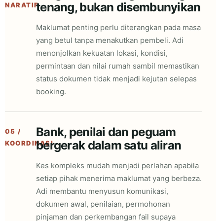
tenang, bukan disembunyikan
NARATIF
Maklumat penting perlu diterangkan pada masa
yang betul tanpa menakutkan pembeli. Adi
menonjolkan kekuatan lokasi, kondisi,
permintaan dan nilai rumah sambil memastikan
status dokumen tidak menjadi kejutan selepas
booking.
Bank, penilai dan peguam
05 /
bergerak dalam satu aliran
KOORDINASI
Kes kompleks mudah menjadi perlahan apabila
setiap pihak menerima maklumat yang berbeza.
Adi membantu menyusun komunikasi,
dokumen awal, penilaian, permohonan
pinjaman dan perkembangan fail supaya