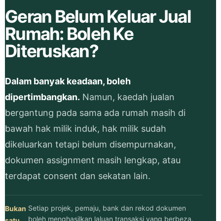
Geran Belum Keluar Jual
Rumah: Boleh Ke
Diteruskan?
Dalam banyak keadaan, boleh
dipertimbangkan.
Namun, kaedah jualan
bergantung pada sama ada rumah masih di
bawah hak milik induk, hak milik sudah
dikeluarkan tetapi belum disempurnakan,
dokumen assignment masih lengkap, atau
terdapat consent dan sekatan lain.
Setiap projek, pemaju, bank dan rekod dokumen
Bukan
boleh menghasilkan laluan transaksi yang berbeza.
satu