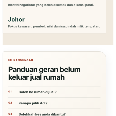
Identiti negotiator yang boleh disemak dan dikenal pasti.
Johor
Fokus kawasan, pembeli, nilai dan isu pindah milik tempatan.
ISI KANDUNGAN
Panduan geran belum
keluar jual rumah
Boleh ke rumah dijual?
Kenapa pilih Adi?
Bolehkah kes anda dibantu?