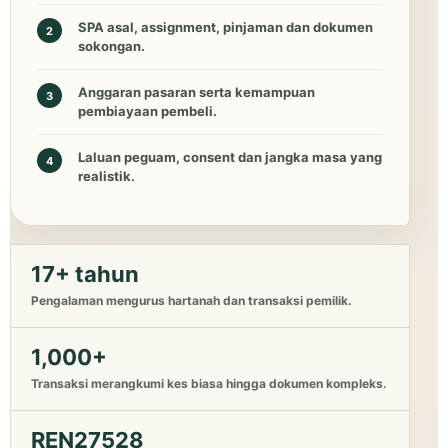
SPA asal, assignment, pinjaman dan dokumen
2
sokongan.
Anggaran pasaran serta kemampuan
3
pembiayaan pembeli.
Laluan peguam, consent dan jangka masa yang
4
realistik.
17+ tahun
Pengalaman mengurus hartanah dan transaksi pemilik.
1,000+
Transaksi merangkumi kes biasa hingga dokumen kompleks.
REN27528