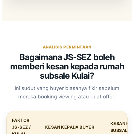
ANALISIS PERMINTAAN
Bagaimana JS-SEZ boleh
memberi kesan kepada rumah
subsale Kulai?
Ini sudut yang buyer biasanya fikir sebelum
mereka booking viewing atau buat offer.
FAKTOR
KESAN KE
JS-SEZ /
KESAN KEPADA BUYER
SUBSALE 
KULAI