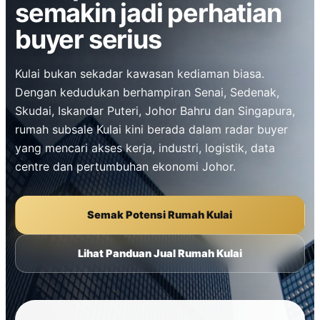
semakin jadi perhatian
buyer serius
Kulai bukan sekadar kawasan kediaman biasa.
Dengan kedudukan berhampiran Senai, Sedenak,
Skudai, Iskandar Puteri, Johor Bahru dan Singapura,
rumah subsale Kulai kini berada dalam radar buyer
yang mencari akses kerja, industri, logistik, data
centre dan pertumbuhan ekonomi Johor.
Semak Potensi Rumah Kulai
Lihat Panduan Jual Rumah Kulai