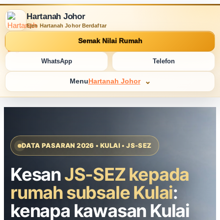
Hartanah Johor
Ejen Hartanah Johor Berdaftar
Semak Nilai Rumah
WhatsApp
Telefon
Menu
Hartanah Johor
DATA PASARAN 2026 • KULAI • JS-SEZ
Kesan
JS-SEZ kepada
rumah subsale Kulai
:
kenapa kawasan Kulai