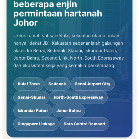
beberapa enjin
permintaan hartanah
Johor
Untuk rumah subsale Kulai, kekuatan utama bukan
hanya “dekat JB”. Kekuatan sebenar ialah gabungan
akses ke Senai, Sedenak, Skudai, Iskandar Puteri,
Johor Bahru, Second Link, North-South Expressway
dan ekosistem kerja yang semakin berkembang.
Kulai Town
Sedenak
Senai Airport City
Senai-Skudai
North-South Expressway
Iskandar Puteri
Johor Bahru
Singapore Linkage
Data Centre Demand