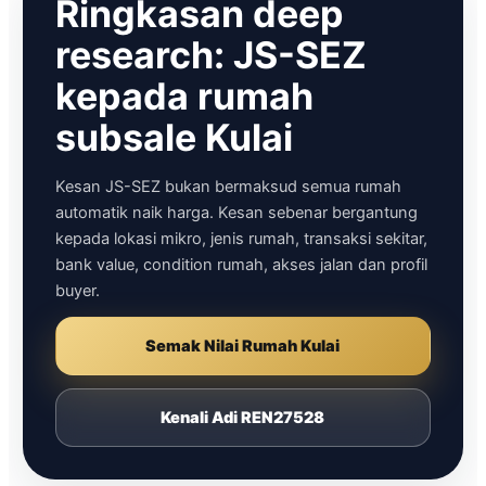
Ringkasan deep
research: JS-SEZ
kepada rumah
subsale Kulai
Kesan JS-SEZ bukan bermaksud semua rumah
automatik naik harga. Kesan sebenar bergantung
kepada lokasi mikro, jenis rumah, transaksi sekitar,
bank value, condition rumah, akses jalan dan profil
buyer.
Semak Nilai Rumah Kulai
Kenali Adi REN27528