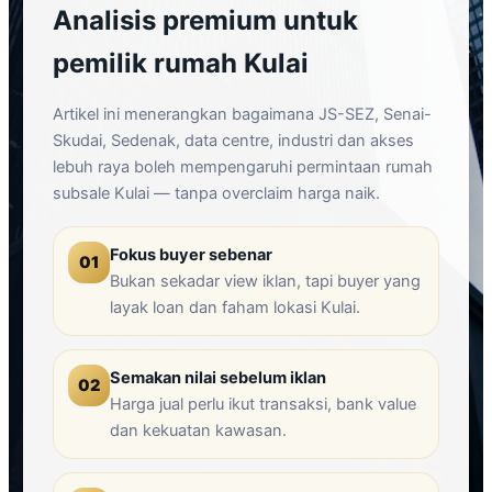
Analisis premium untuk
pemilik rumah Kulai
Artikel ini menerangkan bagaimana JS-SEZ, Senai-
Skudai, Sedenak, data centre, industri dan akses
lebuh raya boleh mempengaruhi permintaan rumah
subsale Kulai — tanpa overclaim harga naik.
Fokus buyer sebenar
01
Bukan sekadar view iklan, tapi buyer yang
layak loan dan faham lokasi Kulai.
Semakan nilai sebelum iklan
02
Harga jual perlu ikut transaksi, bank value
dan kekuatan kawasan.