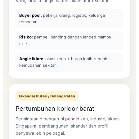
Kulai, industri, logistik dan laluan utara-selatan.
Buyer pool:
pekerja kilang, logistik, keluarga
tempatan.
Risiko:
pembeli banding dengan landed mampu
milik.
Angle iklan:
lokasi kerja + harga lebih rendah +
kemudahan sekitar.
Iskandar Puteri / Gelang Patah
Pertumbuhan koridor barat
Permintaan dipengaruhi pendidikan, industri, akses
Singapura, pembangunan Iskandar dan profil
penyewa lebih pelbagai.