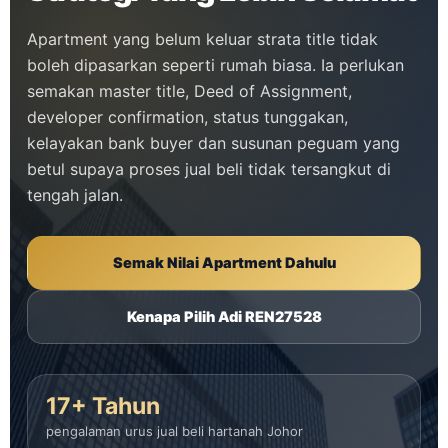
Apartment yang belum keluar strata title tidak
boleh dipasarkan seperti rumah biasa. Ia perlukan
semakan master title, Deed of Assignment,
developer confirmation, status tunggakan,
kelayakan bank buyer dan susunan peguam yang
betul supaya proses jual beli tidak tersangkut di
tengah jalan.
Semak Nilai Apartment Dahulu
Kenapa Pilih Adi REN27528
17+ Tahun
pengalaman urus jual beli hartanah Johor