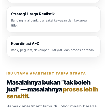
Strategi Harga Realistik
Banding nilai bank, transaksi kawasan dan kekangan
title.
Koordinasi A–Z
Bank, peguam, developer, JMB/MC dan proses serahan.
ISU UTAMA APARTMENT TANPA STRATA
Masalahnya bukan “tak boleh
jual” — masalahnya
proses lebih
sensitif
.
Banyak apartment lama di Johor masih berada