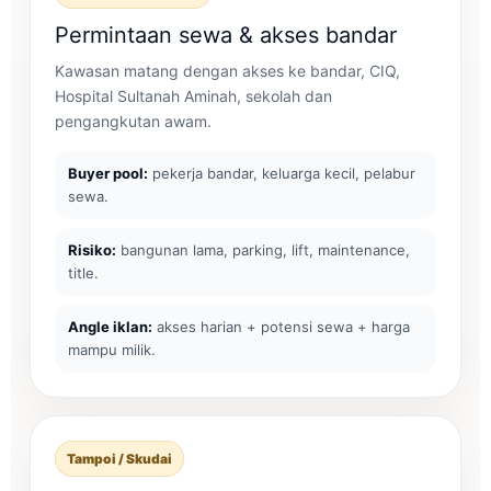
Permintaan sewa & akses bandar
Kawasan matang dengan akses ke bandar, CIQ,
Hospital Sultanah Aminah, sekolah dan
pengangkutan awam.
Buyer pool:
pekerja bandar, keluarga kecil, pelabur
sewa.
Risiko:
bangunan lama, parking, lift, maintenance,
title.
Angle iklan:
akses harian + potensi sewa + harga
mampu milik.
Tampoi / Skudai