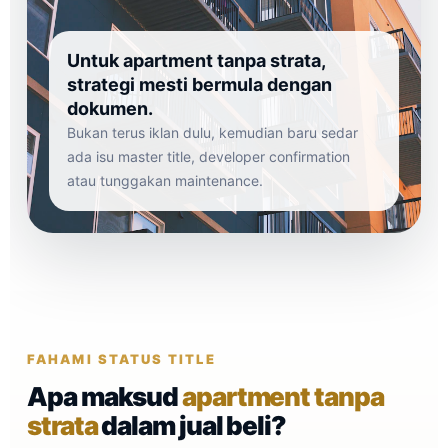
Untuk apartment tanpa strata,
strategi mesti bermula dengan
dokumen.
Bukan terus iklan dulu, kemudian baru sedar
ada isu master title, developer confirmation
atau tunggakan maintenance.
FAHAMI STATUS TITLE
Apa maksud
apartment tanpa
strata
dalam jual beli?