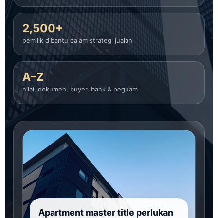
2,500+
pemilik dibantu dalam strategi jualan
A–Z
nilai, dokumen, buyer, bank & peguam
Apartment master title perlukan