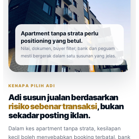
Apartment tanpa strata perlu
positioning yang betul.
Nilai, dokumen, buyer filter, bank dan peguam
mesti bergerak dalam satu susunan yang jelas.
KENAPA PILIH ADI
Adi susun jualan berdasarkan
risiko sebenar transaksi
, bukan
sekadar posting iklan.
Dalam kes apartment tanpa strata, kesilapan
kecil boleh menyebabkan booking terbatal, bank