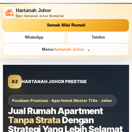
Hartanah Johor
Ejen Hartanah Johor Berdaftar
Semak Nilai Rumah
WhatsApp
Telefon
Menu
Hartanah Johor
AZ
HARTANAH JOHOR PRESTIGE
Panduan Premium · Apartment Master Title · Johor
Jual Rumah Apartment
Tanpa Strata
Dengan
Strategi Yang Lebih Selamat