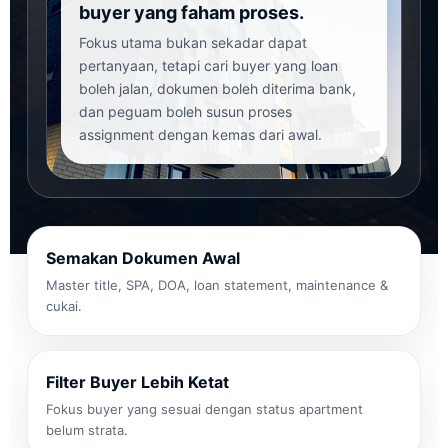
buyer yang faham proses.
Fokus utama bukan sekadar dapat
pertanyaan, tetapi cari buyer yang loan
boleh jalan, dokumen boleh diterima bank,
dan peguam boleh susun proses
assignment dengan kemas dari awal.
Semakan Dokumen Awal
Master title, SPA, DOA, loan statement, maintenance &
cukai.
Filter Buyer Lebih Ketat
Fokus buyer yang sesuai dengan status apartment
belum strata.