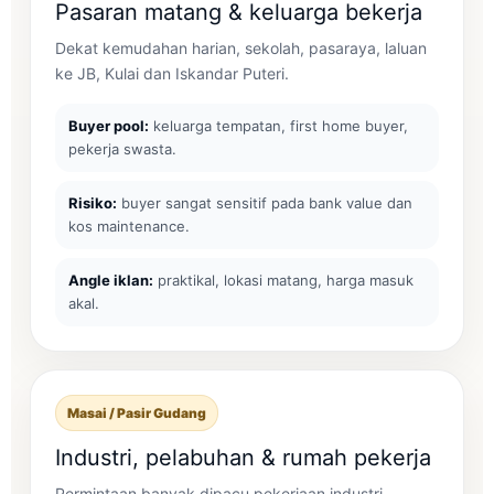
Pasaran matang & keluarga bekerja
Dekat kemudahan harian, sekolah, pasaraya, laluan
ke JB, Kulai dan Iskandar Puteri.
Buyer pool:
keluarga tempatan, first home buyer,
pekerja swasta.
Risiko:
buyer sangat sensitif pada bank value dan
kos maintenance.
Angle iklan:
praktikal, lokasi matang, harga masuk
akal.
Masai / Pasir Gudang
Industri, pelabuhan & rumah pekerja
Permintaan banyak dipacu pekerjaan industri,