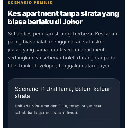
SCENARIO PEMILIK
Kes apartment tanpa strata yang
biasa berlaku di Johor
Setiap kes perlukan strategi berbeza. Kesilapan
paling biasa ialah menggunakan satu skrip
jualan yang sama untuk semua apartment,
sedangkan isu sebenar boleh datang daripada
title, bank, developer, tunggakan atau buyer.
Scenario 1: Unit lama, belum keluar
strata
Unit ada SPA lama dan DOA, tetapi buyer risau
sebab tiada geran strata individu.