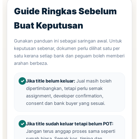
Guide Ringkas Sebelum
Buat Keputusan
Gunakan panduan ini sebagai saringan awal. Untuk
keputusan sebenar, dokumen perlu dilihat satu per
satu kerana setiap bank dan peguam boleh memberi
arahan berbeza.
Jika title belum keluar:
Jual masih boleh
dipertimbangkan, tetapi perlu semak
assignment, developer confirmation,
consent dan bank buyer yang sesuai.
Jika title sudah keluar tetapi belum POT:
Jangan terus anggap proses sama seperti
rumah biasa. Semak kos, timing dan