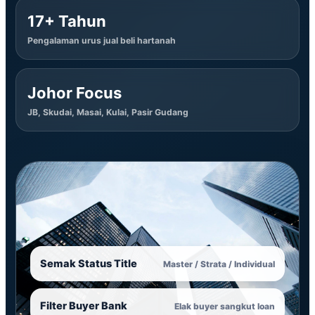
17+ Tahun
Pengalaman urus jual beli hartanah
Johor Focus
JB, Skudai, Masai, Kulai, Pasir Gudang
Semak Status Title
Master / Strata / Individual
Filter Buyer Bank
Elak buyer sangkut loan