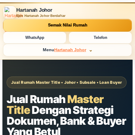
Hartanah Johor
Ejen Hartanah Johor Berdaftar
Semak Nilai Rumah
WhatsApp
Telefon
Menu
Hartanah Johor
Jual Rumah Master Title • Johor • Subsale • Loan Buyer
Jual Rumah
Master
Title
Dengan Strategi
Dokumen, Bank & Buyer
Yang Betul