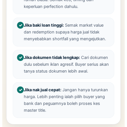
keperluan perfection dahulu.
Jika baki loan tinggi:
Semak market value
dan redemption supaya harga jual tidak
menyebabkan shortfall yang mengejutkan.
Jika dokumen tidak lengkap:
Cari dokumen
dulu sebelum iklan agresif. Buyer serius akan
tanya status dokumen lebih awal.
Jika nak jual cepat:
Jangan hanya turunkan
harga. Lebih penting ialah pilih buyer yang
bank dan peguamnya boleh proses kes
master title.