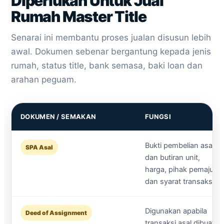
Diperlukan Untuk Jual
Rumah Master Title
Senarai ini membantu proses jualan disusun lebih
awal. Dokumen sebenar bergantung kepada jenis
rumah, status title, bank semasa, baki loan dan
arahan peguam.
DOKUMEN / SEMAKAN
FUNGSI
Bukti pembelian asal
SPA Asal
dan butiran unit,
harga, pihak pemaju
dan syarat transaksi.
Digunakan apabila
Deed of Assignment
transaksi asal dibuat