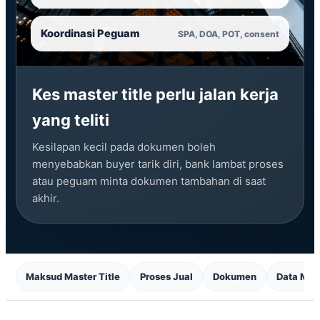
Koordinasi Peguam
SPA, DOA, POT, consent
Kes master title perlu jalan kerja
yang teliti
Kesilapan kecil pada dokumen boleh
menyebabkan buyer tarik diri, bank lambat proses
atau peguam minta dokumen tambahan di saat
akhir.
Maksud Master Title
Proses Jual
Dokumen
Data Mic