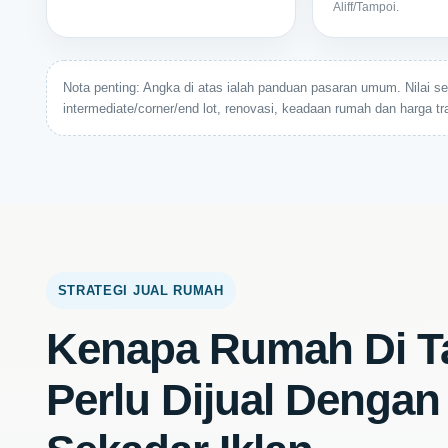
Aliff/Tampoi.
Nota penting: Angka di atas ialah panduan pasaran umum. Nilai se
intermediate/corner/end lot, renovasi, keadaan rumah dan harga tra
STRATEGI JUAL RUMAH
Kenapa Rumah Di Ta
Perlu Dijual Dengan