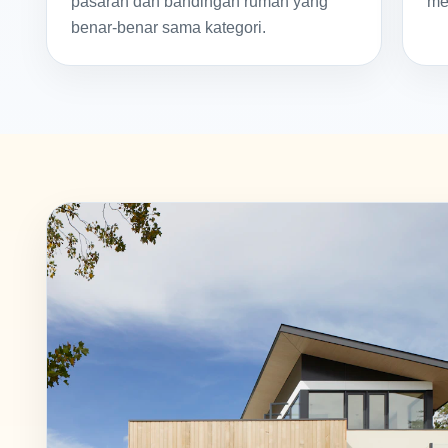
pasaran dan bandingan rumah yang
me
benar-benar sama kategori.