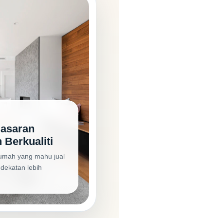
masaran
 Berkualiti
rumah yang mahu jual
dekatan lebih