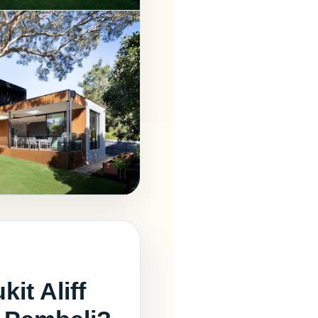
it Aliff