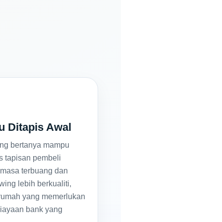
u Ditapis Awal
ang bertanya mampu
s tapisan pembeli
 masa terbuang dan
ing lebih berkualiti,
 rumah yang memerlukan
iayaan bank yang