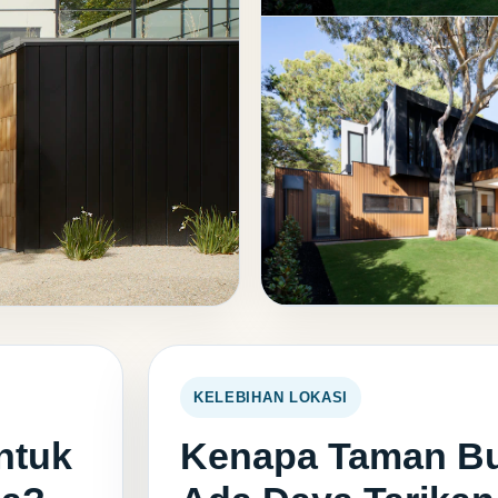
KELEBIHAN LOKASI
ntuk
Kenapa Taman Buk