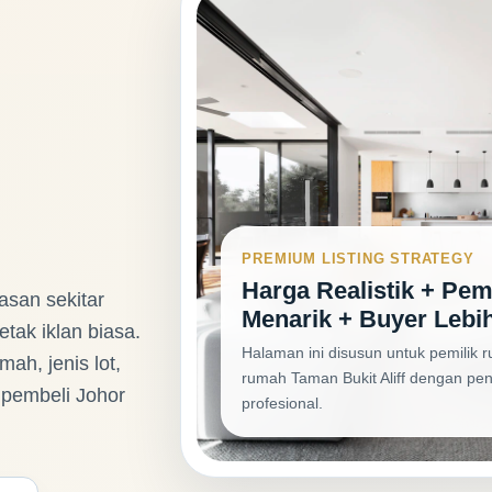
PREMIUM LISTING STRATEGY
Harga Realistik + Pe
asan sekitar
Menarik + Buyer Lebih
tak iklan biasa.
Halaman ini disusun untuk pemilik 
ah, jenis lot,
rumah Taman Bukit Aliff dengan pen
 pembeli Johor
profesional.