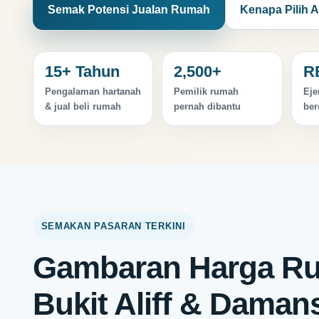
Semak Potensi Jualan Rumah
Kenapa Pilih A
15+ Tahun
2,500+
R
Pengalaman hartanah
Pemilik rumah
Eje
& jual beli rumah
pernah dibantu
ber
SEMAKAN PASARAN TERKINI
Gambaran Harga Ru
Bukit Aliff & Damans