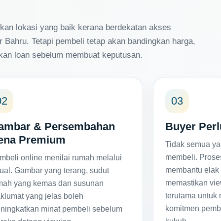
kan lokasi yang baik kerana berdekatan akses
Bahru. Tetapi pembeli tetap akan bandingkan harga,
yakan loan sebelum membuat keputusan.
02
03
ambar & Persembahan
Buyer Perl
ena Premium
Tidak semua y
membeli. Prose
mbeli online menilai rumah melalui
membantu elak
sual. Gambar yang terang, sudut
memastikan view
mah yang kemas dan susunan
terutama untuk
klumat yang jelas boleh
komitmen pemb
ningkatkan minat pembeli sebelum