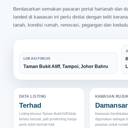
Berdasarkan semakan pasaran portal hartanah dan dat
landed di kawasan ini perlu dinilai dengan teliti kera
tanah, kondisi rumah, renovasi, pegangan dan kedudu
J
LOKASI FOKUS
R
Taman Bukit Aliff, Tampoi, Johor Bahru
DATA LISTING
KAWASAN RUJU
Terhad
Damansara
Listing khusus Taman Bukit Aliff tidak
Kawasan berdekatan
terlalu banyak, jadi positioning harga
digunakan sebagai 
perlu lebih berhati-hati.
pasaran untuk rumah