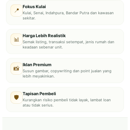
Fokus Kulai
📍
Kulai, Senai, Indahpura, Bandar Putra dan kawasan
sekitar.
Harga Lebih Realistik
📊
Semak listing, transaksi setempat, jenis rumah dan
keadaan sebenar unit.
Iklan Premium
📸
Susun gambar, copywriting dan point jualan yang
lebih meyakinkan.
Tapisan Pembeli
🛡️
Kurangkan risiko pembeli tidak layak, lambat loan
atau tidak serius.