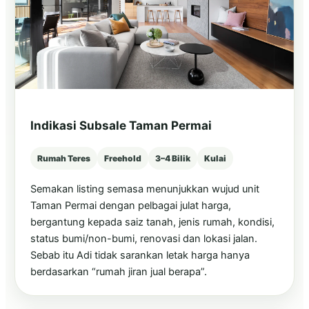
Indikasi Subsale Taman Permai
Rumah Teres
Freehold
3–4 Bilik
Kulai
Semakan listing semasa menunjukkan wujud unit
Taman Permai dengan pelbagai julat harga,
bergantung kepada saiz tanah, jenis rumah, kondisi,
status bumi/non-bumi, renovasi dan lokasi jalan.
Sebab itu Adi tidak sarankan letak harga hanya
berdasarkan “rumah jiran jual berapa”.