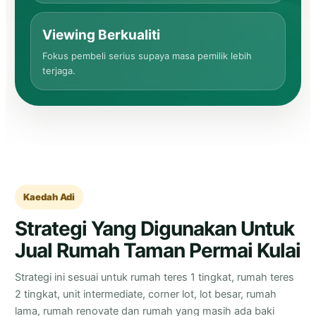
Viewing Berkualiti
Fokus pembeli serius supaya masa pemilik lebih
terjaga.
Kaedah Adi
Strategi Yang Digunakan Untuk
Jual Rumah Taman Permai Kulai
Strategi ini sesuai untuk rumah teres 1 tingkat, rumah teres
2 tingkat, unit intermediate, corner lot, lot besar, rumah
lama, rumah renovate dan rumah yang masih ada baki