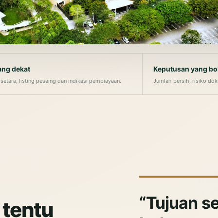
ang dekat
Keputusan yang bo
 setara, listing pesaing dan indikasi pembiayaan.
Jumlah bersih, risiko dok
Tujuan s
 tentu