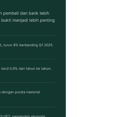
 pembeli dan bank lebih
 bukti menjadi lebih penting
26, turun 8% berbanding Q1 2025.
t kecil 0.6% dari tahun ke tahun.
 dengan purata nasional
a JS-SEZ; pemangkin ekonomi