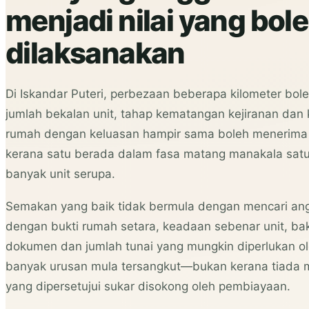
menjadi nilai yang bol
dilaksanakan
Di Iskandar Puteri, perbezaan beberapa kilometer bole
jumlah bekalan unit, tahap kematangan kejiranan dan 
rumah dengan keluasan hampir sama boleh menerima
kerana satu berada dalam fasa matang manakala satu
banyak unit serupa.
Semakan yang baik tidak bermula dengan mencari angka
dengan bukti rumah setara, keadaan sebenar unit, bak
dokumen dan jumlah tunai yang mungkin diperlukan ole
banyak urusan mula tersangkut—bukan kerana tiada mi
yang dipersetujui sukar disokong oleh pembiayaan.