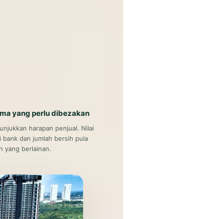
ama yang perlu dibezakan
unjukkan harapan penjual. Nilai
i bank dan jumlah bersih pula
 yang berlainan.