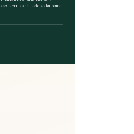
ikkan semua unit pada kadar sama.