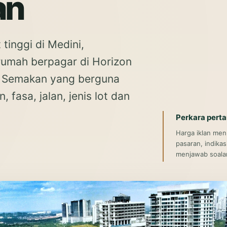
an
tinggi di Medini,
rumah berpagar di Horizon
. Semakan yang berguna
fasa, jalan, jenis lot dan
Perkara pert
Harga iklan men
pasaran, indikas
menjawab soalan