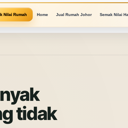
k Nilai Rumah
Home
Jual Rumah Johor
Semak Nilai H
anyak
ng tidak