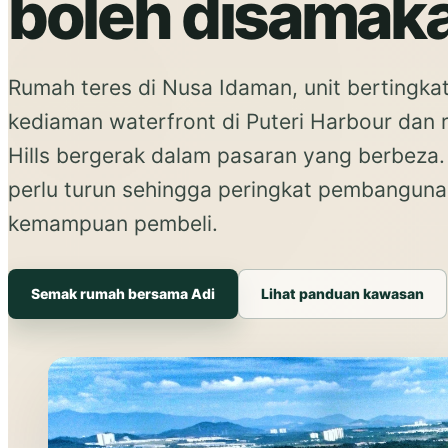
boleh disamak
Rumah teres di Nusa Idaman, unit bertingkat 
kediaman waterfront di Puteri Harbour dan 
Hills bergerak dalam pasaran yang berbeza
perlu turun sehingga peringkat pembangunan, 
kemampuan pembeli.
Semak rumah bersama Adi
Lihat panduan kawasan