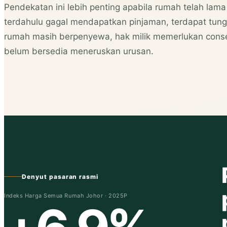
Pendekatan ini lebih penting apabila rumah telah lama
terdahulu gagal mendapatkan pinjaman, terdapat tun
rumah masih berpenyewa, hak milik memerlukan con
belum bersedia meneruskan urusan.
Denyut pasaran rasmi
Indeks Harga Semua Rumah Johor · 2025P