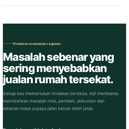
Problem resolution register
Masalah sebenar yang
sering menyebabkan
jualan rumah tersekat.
Setiap kes memerlukan tindakan berbeza. Adi membantu
memisahkan masalah nilai, pembeli, dokumen dan
tekanan masa supaya jalan keluar lebih jelas.