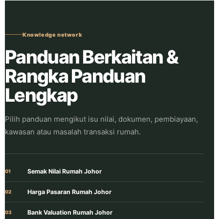
Knowledge network
Panduan Berkaitan &
Rangka Panduan
Lengkap
Pilih panduan mengikut isu nilai, dokumen, pembiayaan,
kawasan atau masalah transaksi rumah.
Semak Nilai Rumah Johor
01
Harga Pasaran Rumah Johor
02
Bank Valuation Rumah Johor
03