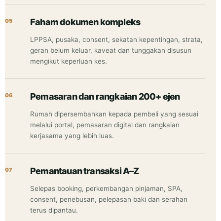
Faham dokumen kompleks
05
LPPSA, pusaka, consent, sekatan kepentingan, strata,
geran belum keluar, kaveat dan tunggakan disusun
mengikut keperluan kes.
Pemasaran dan rangkaian 200+ ejen
06
Rumah dipersembahkan kepada pembeli yang sesuai
melalui portal, pemasaran digital dan rangkaian
kerjasama yang lebih luas.
Pemantauan transaksi A–Z
07
Selepas booking, perkembangan pinjaman, SPA,
consent, penebusan, pelepasan baki dan serahan
terus dipantau.