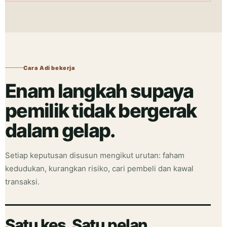
Cara Adi bekerja
Enam langkah supaya
pemilik tidak bergerak
dalam gelap.
Setiap keputusan disusun mengikut urutan: faham
kedudukan, kurangkan risiko, cari pembeli dan kawal
transaksi.
Satu kes. Satu pelan