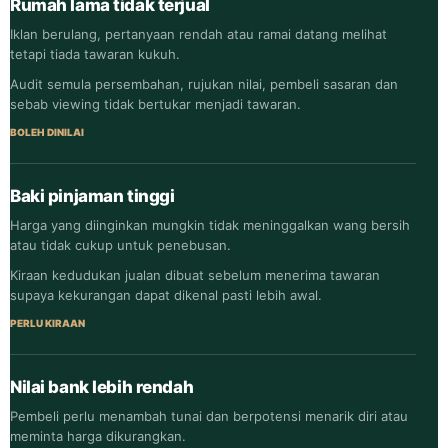
Rumah lama tidak terjual
Iklan berulang, pertanyaan rendah atau ramai datang melihat
tetapi tiada tawaran kukuh.
Audit semula persembahan, rujukan nilai, pembeli sasaran dan
sebab viewing tidak bertukar menjadi tawaran.
BOLEH DINILAI
Baki pinjaman tinggi
Harga yang diinginkan mungkin tidak meninggalkan wang bersih
atau tidak cukup untuk penebusan.
Kiraan kedudukan jualan dibuat sebelum menerima tawaran
supaya kekurangan dapat dikenal pasti lebih awal.
PERLU KIRAAN
Nilai bank lebih rendah
Pembeli perlu menambah tunai dan berpotensi menarik diri atau
meminta harga dikurangkan.