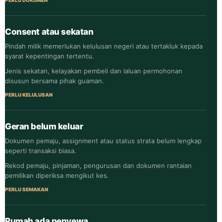
Consent atau sekatan
Pindah milik memerlukan kelulusan negeri atau tertakluk kepada
syarat kepentingan tertentu.
Jenis sekatan, kelayakan pembeli dan laluan permohonan
disusun bersama pihak guaman.
PERLU KELULUSAN
Geran belum keluar
Dokumen pemaju, assignment atau status strata belum lengkap
seperti transaksi biasa.
Rekod pemaju, pinjaman, pengurusan dan dokumen rantaian
pemilikan diperiksa mengikut kes.
PERLU SEMAKAN
Rumah ada penyewa