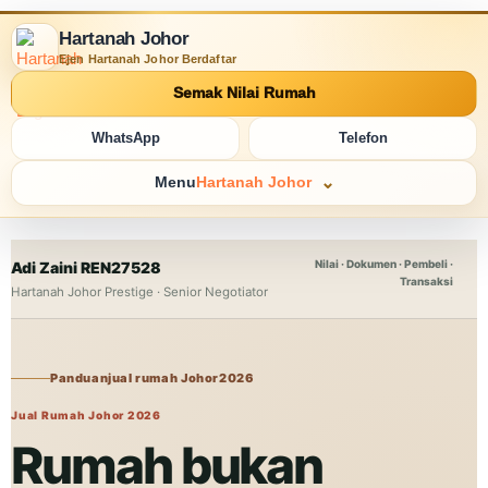
Hartanah Johor
Ejen Hartanah Johor Berdaftar
Semak Nilai Rumah
WhatsApp
Telefon
Menu
Hartanah Johor
Nilai · Dokumen · Pembeli ·
Adi Zaini REN27528
Transaksi
Hartanah Johor Prestige · Senior Negotiator
Panduan
jual rumah Johor
2026
Jual Rumah Johor 2026
Rumah bukan