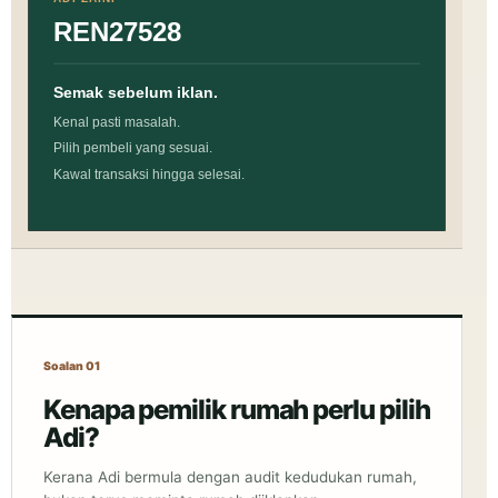
Soalan 01
Kenapa pemilik rumah perlu pilih
Adi?
Kerana Adi bermula dengan audit kedudukan rumah,