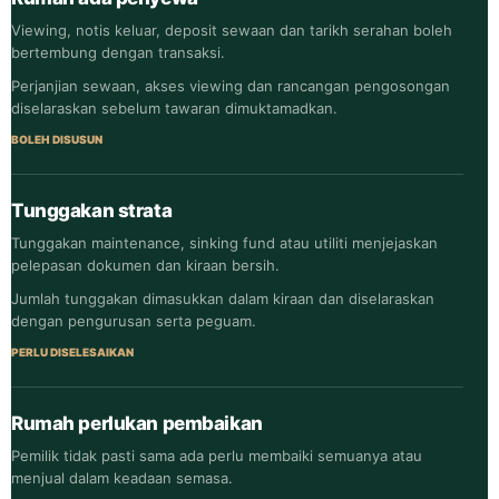
Viewing, notis keluar, deposit sewaan dan tarikh serahan boleh
bertembung dengan transaksi.
Perjanjian sewaan, akses viewing dan rancangan pengosongan
diselaraskan sebelum tawaran dimuktamadkan.
BOLEH DISUSUN
Tunggakan strata
Tunggakan maintenance, sinking fund atau utiliti menjejaskan
pelepasan dokumen dan kiraan bersih.
Jumlah tunggakan dimasukkan dalam kiraan dan diselaraskan
dengan pengurusan serta peguam.
PERLU DISELESAIKAN
Rumah perlukan pembaikan
Pemilik tidak pasti sama ada perlu membaiki semuanya atau
menjual dalam keadaan semasa.