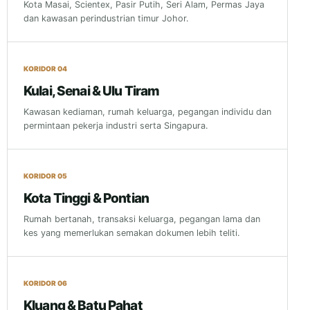
Kota Masai, Scientex, Pasir Putih, Seri Alam, Permas Jaya
dan kawasan perindustrian timur Johor.
KORIDOR 04
Kulai, Senai & Ulu Tiram
Kawasan kediaman, rumah keluarga, pegangan individu dan
permintaan pekerja industri serta Singapura.
KORIDOR 05
Kota Tinggi & Pontian
Rumah bertanah, transaksi keluarga, pegangan lama dan
kes yang memerlukan semakan dokumen lebih teliti.
KORIDOR 06
Kluang & Batu Pahat