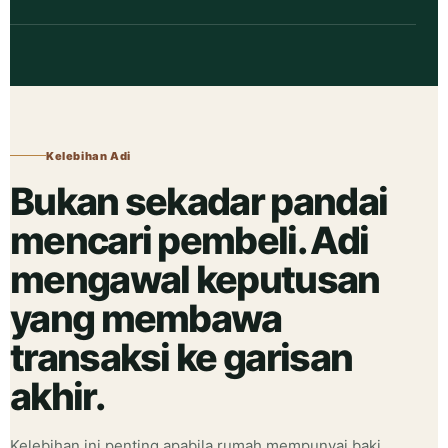
Kelebihan Adi
Bukan sekadar pandai
mencari pembeli. Adi
mengawal keputusan
yang membawa
transaksi ke garisan
akhir.
Kelebihan ini penting apabila rumah mempunyai baki