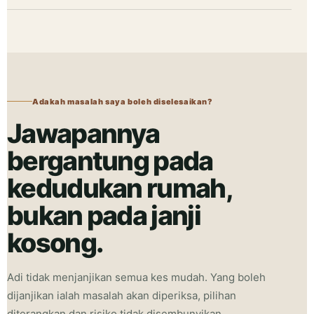
Adakah masalah saya boleh diselesaikan?
Jawapannya
bergantung pada
kedudukan rumah,
bukan pada janji
kosong.
Adi tidak menjanjikan semua kes mudah. Yang boleh
dijanjikan ialah masalah akan diperiksa, pilihan
diterangkan dan risiko tidak disembunyikan.