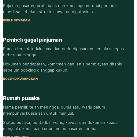
Rujukan pasaran, profil bank dan kemampuan tunai pembeli
diperiksa sebelum struktur tawaran diputuskan.
PERLU SEMAKAN
Pembeli gagal pinjaman
Rumah terikat terlalu lama dan perlu dipasarkan semula selepas
beberapa minggu.
Dokumen pendapatan, komitmen dan jenis pembiayaan ditapis
sebelum booking dianggap kukuh.
BOLEH DIKURANGKAN
Rumah pusaka
Nama pemilik telah meninggal dunia atau waris belum
mempunyai kuasa sah untuk menjual.
Status pusaka, pentadbir, waris, kaveat dan dokumen kuasa
menjual dikenal pasti sebelum pemasaran serius.
PERLU DOKUMEN