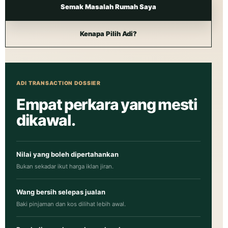
Semak Masalah Rumah Saya
Kenapa Pilih Adi?
ADI TRANSACTION DOSSIER
Empat perkara yang mesti
dikawal.
Nilai yang boleh dipertahankan
Bukan sekadar ikut harga iklan jiran.
Wang bersih selepas jualan
Baki pinjaman dan kos dilihat lebih awal.