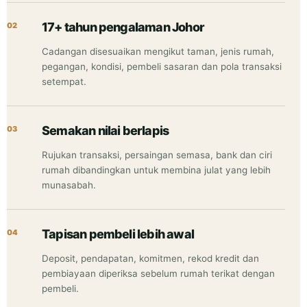
17+ tahun pengalaman Johor
02
Cadangan disesuaikan mengikut taman, jenis rumah,
pegangan, kondisi, pembeli sasaran dan pola transaksi
setempat.
Semakan nilai berlapis
03
Rujukan transaksi, persaingan semasa, bank dan ciri
rumah dibandingkan untuk membina julat yang lebih
munasabah.
Tapisan pembeli lebih awal
04
Deposit, pendapatan, komitmen, rekod kredit dan
pembiayaan diperiksa sebelum rumah terikat dengan
pembeli.