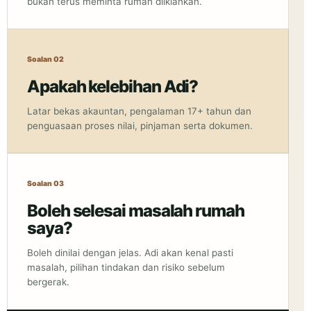
bukan terus meminta rumah diiklankan.
Soalan 02
Apakah kelebihan Adi?
Latar bekas akauntan, pengalaman 17+ tahun dan
penguasaan proses nilai, pinjaman serta dokumen.
Soalan 03
Boleh selesai masalah rumah
saya?
Boleh dinilai dengan jelas. Adi akan kenal pasti
masalah, pilihan tindakan dan risiko sebelum
bergerak.