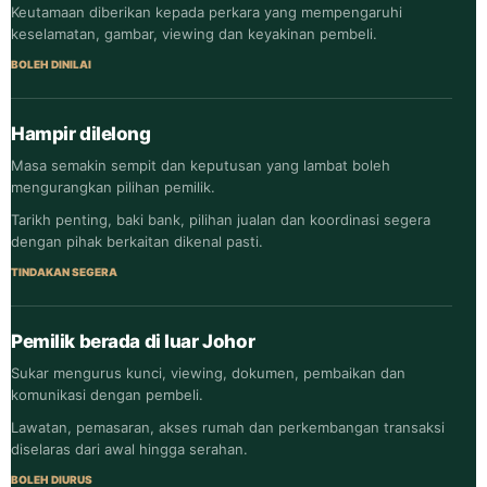
Keutamaan diberikan kepada perkara yang mempengaruhi
keselamatan, gambar, viewing dan keyakinan pembeli.
BOLEH DINILAI
Hampir dilelong
Masa semakin sempit dan keputusan yang lambat boleh
mengurangkan pilihan pemilik.
Tarikh penting, baki bank, pilihan jualan dan koordinasi segera
dengan pihak berkaitan dikenal pasti.
TINDAKAN SEGERA
Pemilik berada di luar Johor
Sukar mengurus kunci, viewing, dokumen, pembaikan dan
komunikasi dengan pembeli.
Lawatan, pemasaran, akses rumah dan perkembangan transaksi
diselaras dari awal hingga serahan.
BOLEH DIURUS