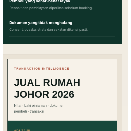
Pembeli yang benar-benar layak
Deposit dan pembiayaan diperiksa sebelum booking.
Dokumen yang tidak menghalang
Consent, pusaka, strata dan sekatan dikenal pasti.