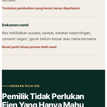
semasa.
Tentukan pembaikan yang benar-benar diperlukan
Dokumen rumit
Kes melibatkan pusaka, kaveat, sekatan kepentingan,
consent negeri, geran belum keluar atau nama bersama.
Kenal pasti laluan proses lebih awal
KENAPA PILIH ADI
Pemilik Tidak Perlukan
Ejen Yang Hanya Mahu