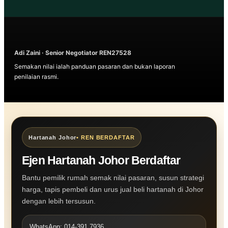
Adi Zaini · Senior Negotiator REN27528
Semakan nilai ialah panduan pasaran dan bukan laporan
penilaian rasmi.
Hartanah Johor
• REN BERDAFTAR
Ejen Hartanah Johor Berdaftar
Bantu pemilik rumah semak nilai pasaran, susun strategi
harga, tapis pembeli dan urus jual beli hartanah di Johor
dengan lebih tersusun.
WhatsApp: 014-391 7936