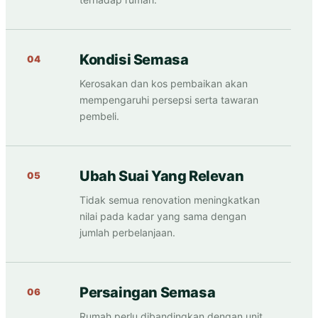
Kondisi Semasa
04
Kerosakan dan kos pembaikan akan
mempengaruhi persepsi serta tawaran
pembeli.
Ubah Suai Yang Relevan
05
Tidak semua renovation meningkatkan
nilai pada kadar yang sama dengan
jumlah perbelanjaan.
Persaingan Semasa
06
Rumah perlu dibandingkan dengan unit