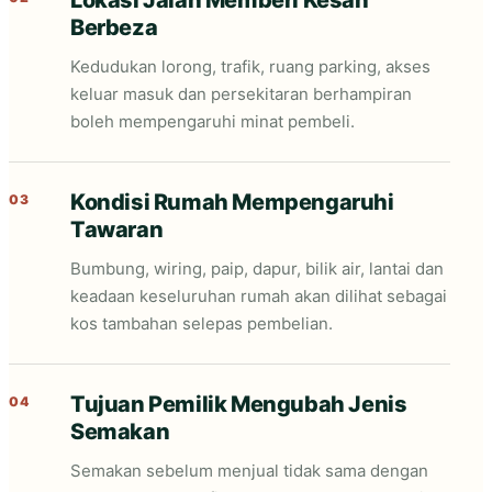
Lokasi Jalan Memberi Kesan
Berbeza
Kedudukan lorong, trafik, ruang parking, akses
keluar masuk dan persekitaran berhampiran
boleh mempengaruhi minat pembeli.
Kondisi Rumah Mempengaruhi
03
Tawaran
Bumbung, wiring, paip, dapur, bilik air, lantai dan
keadaan keseluruhan rumah akan dilihat sebagai
kos tambahan selepas pembelian.
Tujuan Pemilik Mengubah Jenis
04
Semakan
Semakan sebelum menjual tidak sama dengan