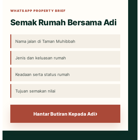
WHATSAPP PROPERTY BRIEF
Semak Rumah Bersama Adi
Nama jalan di Taman Muhibbah
Jenis dan keluasan rumah
Keadaan serta status rumah
Tujuan semakan nilai
›
Hantar Butiran Kepada Adi