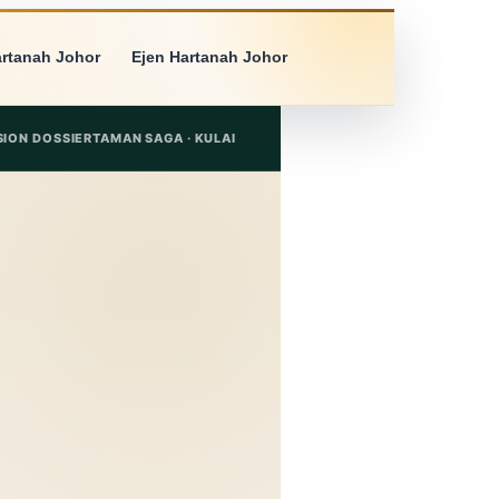
artanah Johor
Ejen Hartanah Johor
SION DOSSIER
TAMAN SAGA · KULAI