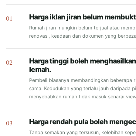
Harga iklan jiran belum membukti
01
Rumah jiran mungkin belum terjual atau mempun
renovasi, keadaan dan dokumen yang berbeza
Harga tinggi boleh menghasilka
02
lemah.
Pembeli biasanya membandingkan beberapa r
sama. Kedudukan yang terlalu jauh daripada pil
menyebabkan rumah tidak masuk senarai view
Harga rendah pula boleh mengecil
03
Tanpa semakan yang tersusun, kelebihan seperti