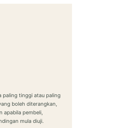
paling tinggi atau paling
 yang boleh diterangkan,
 apabila pembeli,
dingan mula diuji.