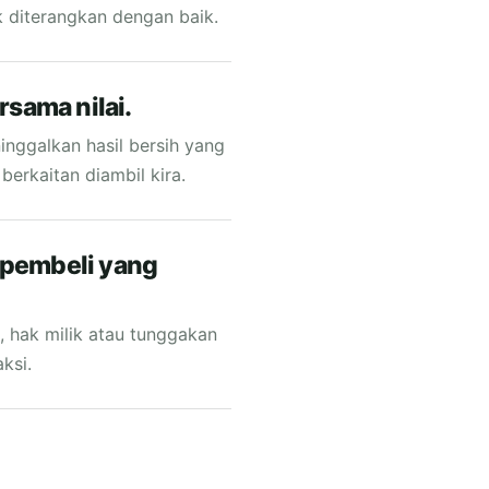
k diterangkan dengan baik.
sama nilai.
nggalkan hasil bersih yang
erkaitan diambil kira.
pembeli yang
, hak milik atau tunggakan
ksi.