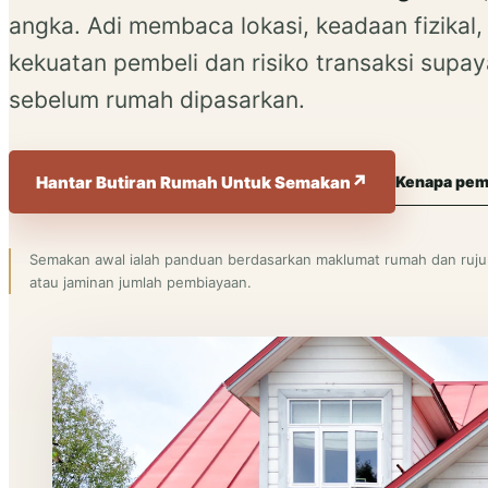
angka. Adi membaca lokasi, keadaan fizikal
kekuatan pembeli dan risiko transaksi supay
sebelum rumah dipasarkan.
Hantar Butiran Rumah Untuk Semakan
Kenapa pemi
Semakan awal ialah panduan berdasarkan maklumat rumah dan rujuka
atau jaminan jumlah pembiayaan.