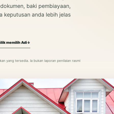
, dokumen, baki pembiayaan,
a keputusan anda lebih jelas
lik memilih Adi
n yang tersedia. Ia bukan laporan penilaian rasmi