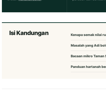
Isi Kandungan
Kenapa semak nilai r
Masalah yang Adi bol
Bacaan mikro Taman 
Panduan hartanah be