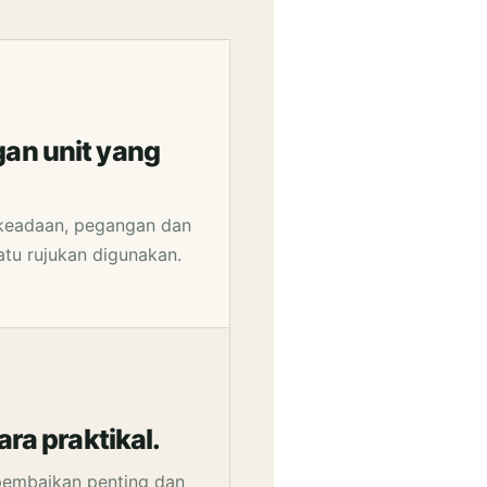
an unit yang
, keadaan, pegangan dan
atu rujukan digunakan.
ra praktikal.
embaikan penting dan