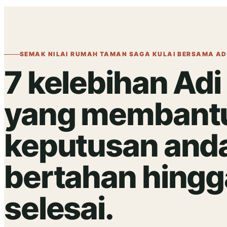
SEMAK NILAI RUMAH TAMAN SAGA KULAI BERSAMA AD
7 kelebihan Adi
yang membant
keputusan and
bertahan hingg
selesai.