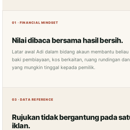
01 · FINANCIAL MINDSET
Nilai dibaca bersama hasil bersih.
Latar awal Adi dalam bidang akaun membantu beliau 
baki pembiayaan, kos berkaitan, ruang rundingan dan
yang mungkin tinggal kepada pemilik.
03 · DATA REFERENCE
Rujukan tidak bergantung pada sat
iklan.