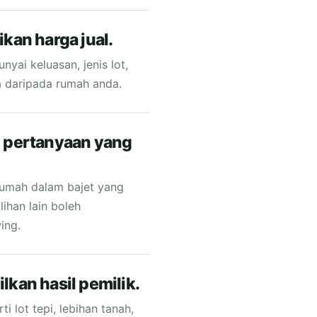
kan harga jual.
yai keluasan, jenis lot,
 daripada rumah anda.
n pertanyaan yang
umah dalam bajet yang
ihan lain boleh
ing.
kan hasil pemilik.
 lot tepi, lebihan tanah,