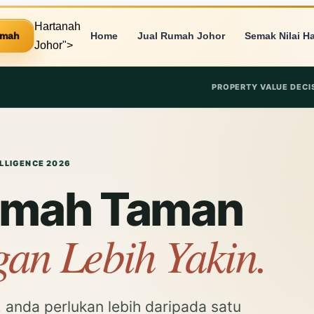
Hartanah
umah
Home
Jual Rumah Johor
Semak Nilai H
Johor">
PROPERTY VALUE DECI
LLIGENCE 2026
Rumah Taman
an Lebih Yakin.
, anda perlukan lebih daripada satu