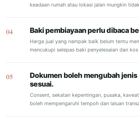
keadaan rumah atau lokasi jalan mungkin tida
Baki pembiayaan perlu dibaca ber
04
Harga jual yang nampak baik belum tentu meni
mencukupi selepas baki penyelesaian dan kos b
Dokumen boleh mengubah jenis 
05
sesuai.
Consent, sekatan kepentingan, pusaka, kaveat
boleh mempengaruhi tempoh dan laluan transa