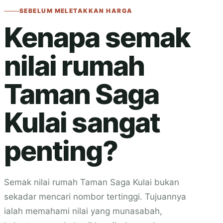
SEBELUM MELETAKKAN HARGA
Kenapa semak
nilai rumah
Taman Saga
Kulai sangat
penting?
Semak nilai rumah Taman Saga Kulai bukan
sekadar mencari nombor tertinggi. Tujuannya
ialah memahami nilai yang munasabah,