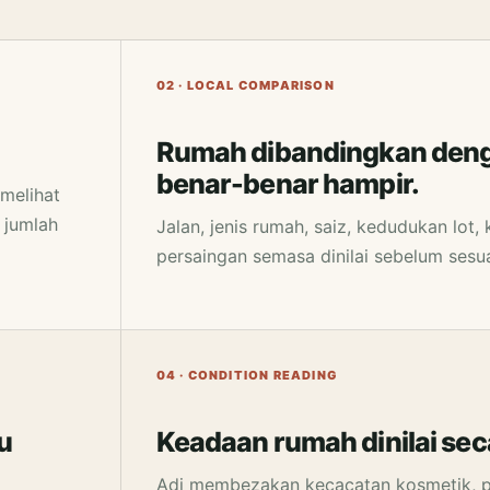
02 · LOCAL COMPARISON
Rumah dibandingkan deng
benar-benar hampir.
melihat
 jumlah
Jalan, jenis rumah, saiz, kedudukan lot
persaingan semasa dinilai sebelum sesu
04 · CONDITION READING
u
Keadaan rumah dinilai seca
Adi membezakan kecacatan kosmetik, p