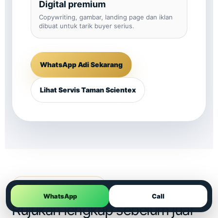
Digital premium
Copywriting, gambar, landing page dan iklan
dibuat untuk tarik buyer serius.
WhatsApp Adi Sekarang
Lihat Servis Taman Scientex
PANDUAN BERKAITAN
WhatsApp
Call
Rujukan lengkap sebelum jual