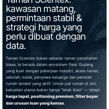
kawasan matang,
permintaan stabil &
strategi harga yang
perlu dibuat dengan
data.
Taman Scientex bukan sekadar taman perumahan
biasa. Ia berada dalam ekosistem Pasir Gudang
yang kuat dengan pekerjaan industri, akses harian,
sekolah, kedai, penyewa keluarga dan pembeli
rumah landed yang aktif. Untuk jual rumah di sini,
kekuatan utama bukan hanya “letak iklan” — tetapi
harga tepat, positioning premium, filter buyer
dan urusan loan yang kemas
.