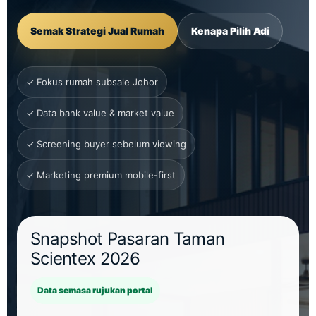
Semak Strategi Jual Rumah
Kenapa Pilih Adi
✓ Fokus rumah subsale Johor
✓ Data bank value & market value
✓ Screening buyer sebelum viewing
✓ Marketing premium mobile-first
Snapshot Pasaran Taman
Scientex 2026
Data semasa rujukan portal