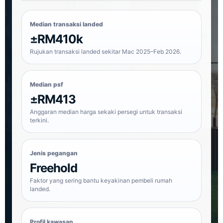
Median transaksi landed
±RM410k
Rujukan transaksi landed sekitar Mac 2025–Feb 2026.
Median psf
±RM413
Anggaran median harga sekaki persegi untuk transaksi
terkini.
Jenis pegangan
Freehold
Faktor yang sering bantu keyakinan pembeli rumah
landed.
Profil kawasan