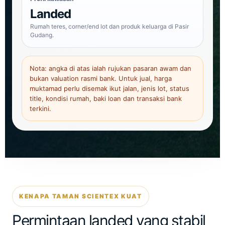
Landed
Rumah teres, corner/end lot dan produk keluarga di Pasir
Gudang.
Nota: angka di atas ialah rujukan pasaran awam dan
bukan valuation rasmi bank. Untuk jual, harga
muktamad perlu disemak ikut jalan, jenis lot, status
title, kondisi rumah, baki loan dan transaksi bank
terkini.
KENAPA TAMAN SCIENTEX KUAT
Permintaan landed yang stabil