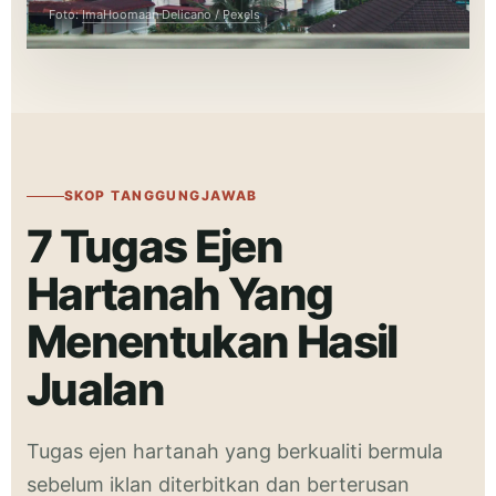
Foto:
ImaHoomaan Delicano / Pexels
SKOP TANGGUNGJAWAB
7 Tugas Ejen
Hartanah Yang
Menentukan Hasil
Jualan
Tugas ejen hartanah yang berkualiti bermula
sebelum iklan diterbitkan dan berterusan