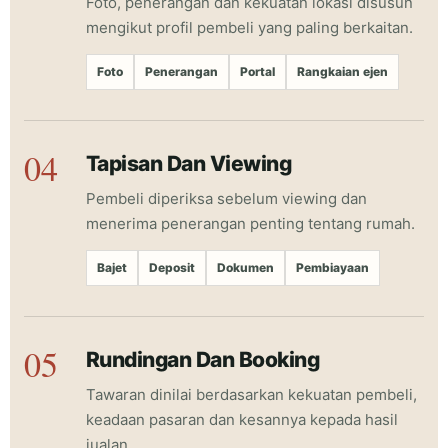
Foto, penerangan dan kekuatan lokasi disusun
mengikut profil pembeli yang paling berkaitan.
Foto
Penerangan
Portal
Rangkaian ejen
Tapisan Dan Viewing
Pembeli diperiksa sebelum viewing dan
menerima penerangan penting tentang rumah.
Bajet
Deposit
Dokumen
Pembiayaan
Rundingan Dan Booking
Tawaran dinilai berdasarkan kekuatan pembeli,
keadaan pasaran dan kesannya kepada hasil
jualan.