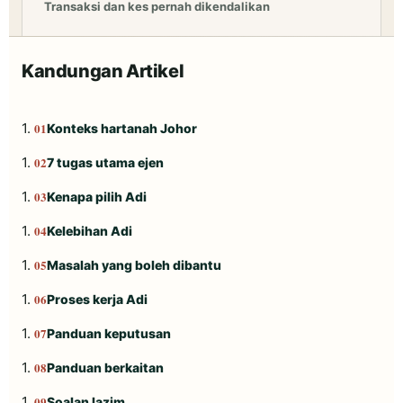
Transaksi dan kes pernah dikendalikan
Kandungan Artikel
Konteks hartanah Johor
7 tugas utama ejen
Kenapa pilih Adi
Kelebihan Adi
Masalah yang boleh dibantu
Proses kerja Adi
Panduan keputusan
Panduan berkaitan
Soalan lazim