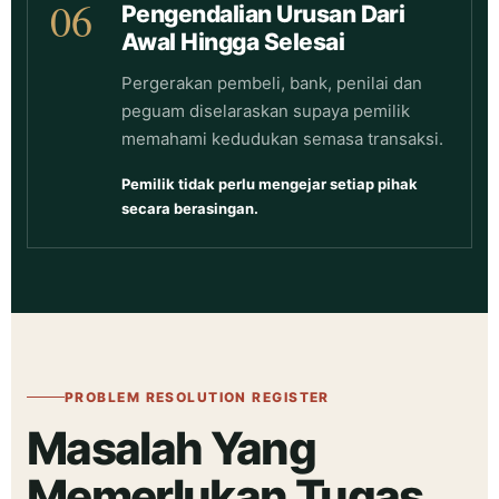
06
Pengendalian Urusan Dari
Awal Hingga Selesai
Pergerakan pembeli, bank, penilai dan
peguam diselaraskan supaya pemilik
memahami kedudukan semasa transaksi.
Pemilik tidak perlu mengejar setiap pihak
secara berasingan.
PROBLEM RESOLUTION REGISTER
Masalah Yang
Memerlukan Tugas