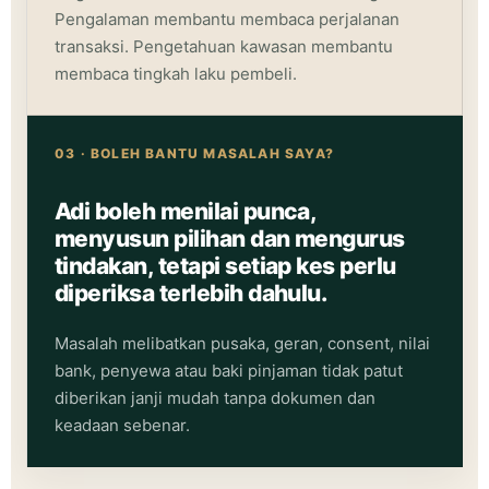
Pengalaman membantu membaca perjalanan
transaksi. Pengetahuan kawasan membantu
membaca tingkah laku pembeli.
03 · BOLEH BANTU MASALAH SAYA?
Adi boleh menilai punca,
menyusun pilihan dan mengurus
tindakan, tetapi setiap kes perlu
diperiksa terlebih dahulu.
Masalah melibatkan pusaka, geran, consent, nilai
bank, penyewa atau baki pinjaman tidak patut
diberikan janji mudah tanpa dokumen dan
keadaan sebenar.