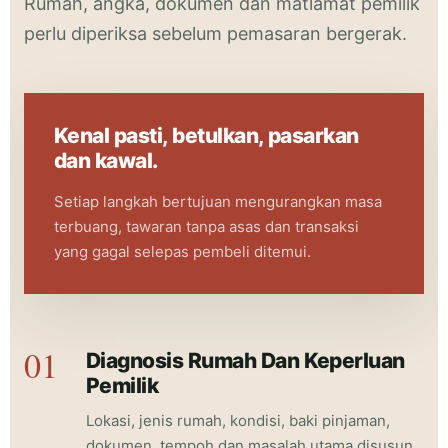
Rumah, angka, dokumen dan matlamat pemilik
perlu diperiksa sebelum pemasaran bergerak.
Kenal pasti, betulkan, pasarkan
dan kawal.
Setiap langkah bertujuan mengurangkan masa
terbuang, tawaran tanpa asas dan transaksi
yang gagal selepas pembeli ditemui.
Diagnosis Rumah Dan Keperluan
Pemilik
Lokasi, jenis rumah, kondisi, baki pinjaman,
dokumen, tempoh dan masalah utama disusun