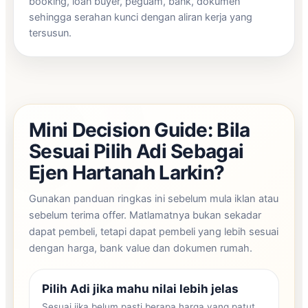
booking, loan buyer, peguam, bank, dokumen
sehingga serahan kunci dengan aliran kerja yang
tersusun.
Mini Decision Guide: Bila
Sesuai Pilih Adi Sebagai
Ejen Hartanah Larkin?
Gunakan panduan ringkas ini sebelum mula iklan atau
sebelum terima offer. Matlamatnya bukan sekadar
dapat pembeli, tetapi dapat pembeli yang lebih sesuai
dengan harga, bank value dan dokumen rumah.
Pilih Adi jika mahu nilai lebih jelas
Sesuai jika belum pasti berapa harga yang patut