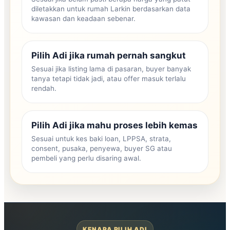
diletakkan untuk rumah Larkin berdasarkan data
kawasan dan keadaan sebenar.
Pilih Adi jika rumah pernah sangkut
Sesuai jika listing lama di pasaran, buyer banyak
tanya tetapi tidak jadi, atau offer masuk terlalu
rendah.
Pilih Adi jika mahu proses lebih kemas
Sesuai untuk kes baki loan, LPPSA, strata,
consent, pusaka, penyewa, buyer SG atau
pembeli yang perlu disaring awal.
KENAPA PILIH ADI