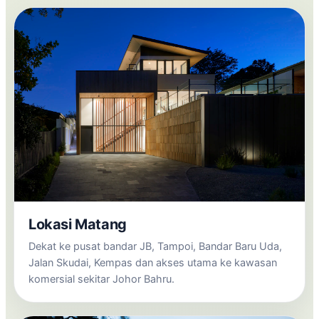
Lokasi Matang
Dekat ke pusat bandar JB, Tampoi, Bandar Baru Uda,
Jalan Skudai, Kempas dan akses utama ke kawasan
komersial sekitar Johor Bahru.