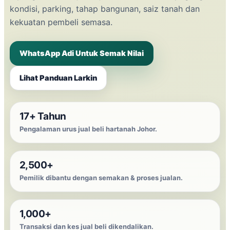
kondisi, parking, tahap bangunan, saiz tanah dan
kekuatan pembeli semasa.
WhatsApp Adi Untuk Semak Nilai
Lihat Panduan Larkin
17+ Tahun
Pengalaman urus jual beli hartanah Johor.
2,500+
Pemilik dibantu dengan semakan & proses jualan.
1,000+
Transaksi dan kes jual beli dikendalikan.