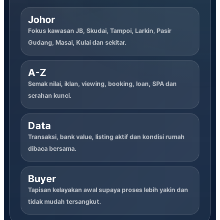
Johor
Fokus kawasan JB, Skudai, Tampoi, Larkin, Pasir
Gudang, Masai, Kulai dan sekitar.
A-Z
Semak nilai, iklan, viewing, booking, loan, SPA dan
serahan kunci.
Data
Transaksi, bank value, listing aktif dan kondisi rumah
dibaca bersama.
Buyer
Tapisan kelayakan awal supaya proses lebih yakin dan
tidak mudah tersangkut.