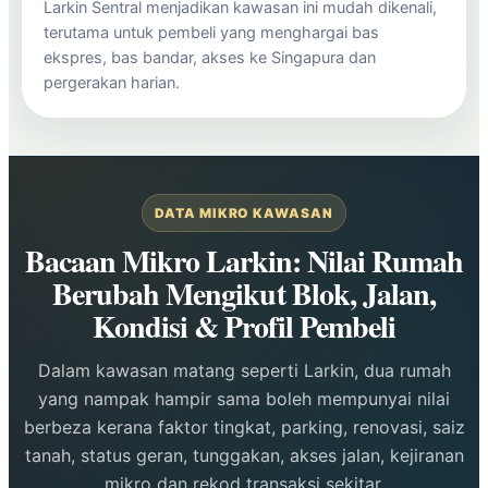
Larkin Sentral menjadikan kawasan ini mudah dikenali,
terutama untuk pembeli yang menghargai bas
ekspres, bas bandar, akses ke Singapura dan
pergerakan harian.
DATA MIKRO KAWASAN
Bacaan Mikro Larkin: Nilai Rumah
Berubah Mengikut Blok, Jalan,
Kondisi & Profil Pembeli
Dalam kawasan matang seperti Larkin, dua rumah
yang nampak hampir sama boleh mempunyai nilai
berbeza kerana faktor tingkat, parking, renovasi, saiz
tanah, status geran, tunggakan, akses jalan, kejiranan
mikro dan rekod transaksi sekitar.