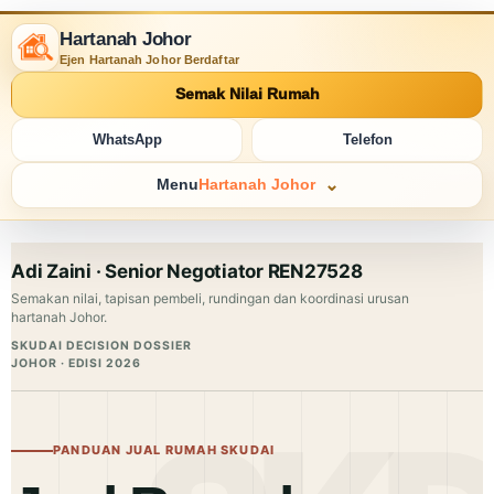
Hartanah Johor
Ejen Hartanah Johor Berdaftar
Semak Nilai Rumah
WhatsApp
Telefon
Menu
Hartanah Johor
Adi Zaini · Senior Negotiator REN27528
Semakan nilai, tapisan pembeli, rundingan dan koordinasi urusan
hartanah Johor.
SKUDAI DECISION DOSSIER
JOHOR · EDISI 2026
PANDUAN JUAL RUMAH SKUDAI