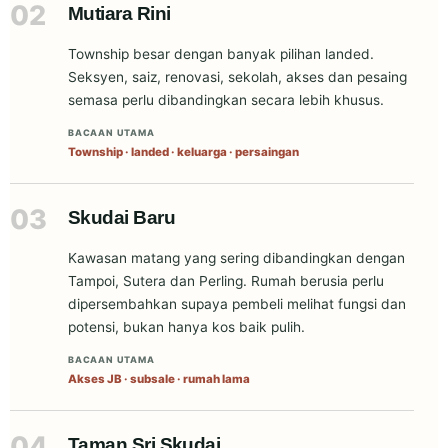
02
Mutiara Rini
Township besar dengan banyak pilihan landed.
Seksyen, saiz, renovasi, sekolah, akses dan pesaing
semasa perlu dibandingkan secara lebih khusus.
BACAAN UTAMA
Township · landed · keluarga · persaingan
03
Skudai Baru
Kawasan matang yang sering dibandingkan dengan
Tampoi, Sutera dan Perling. Rumah berusia perlu
dipersembahkan supaya pembeli melihat fungsi dan
potensi, bukan hanya kos baik pulih.
BACAAN UTAMA
Akses JB · subsale · rumah lama
04
Taman Sri Skudai