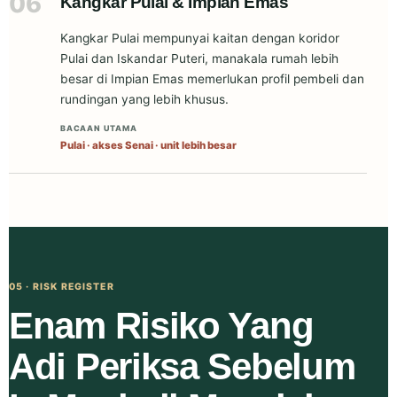
06
Kangkar Pulai & Impian Emas
Kangkar Pulai mempunyai kaitan dengan koridor
Pulai dan Iskandar Puteri, manakala rumah lebih
besar di Impian Emas memerlukan profil pembeli dan
rundingan yang lebih khusus.
BACAAN UTAMA
Pulai · akses Senai · unit lebih besar
05 · RISK REGISTER
Enam Risiko Yang
Adi Periksa Sebelum