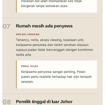
Peranan Adi ialah memastikan kes tidak
bergerak tanpa semakan asas.
07
Rumah masih ada penyewa
APA ADI LAKUKAN
Tenancy, notis, akses viewing, keadaan unit,
kerjasama penyewa dan tarikh serahan disusun
supaya jualan tidak bercanggah dengan komitmen
sedia ada.
PERLU JELAS
Kerjasama penyewa sangat penting. Pelan
jualan perlu realistik terhadap hak dan tempoh
sewaan.
08
Pemilik tinggal di luar Johor