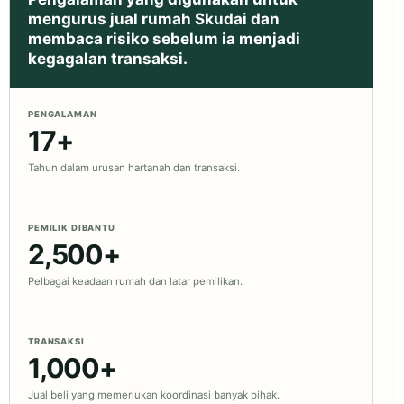
mengurus jual rumah Skudai dan
membaca risiko sebelum ia menjadi
kegagalan transaksi.
PENGALAMAN
17+
Tahun dalam urusan hartanah dan transaksi.
PEMILIK DIBANTU
2,500+
Pelbagai keadaan rumah dan latar pemilikan.
TRANSAKSI
1,000+
Jual beli yang memerlukan koordinasi banyak pihak.