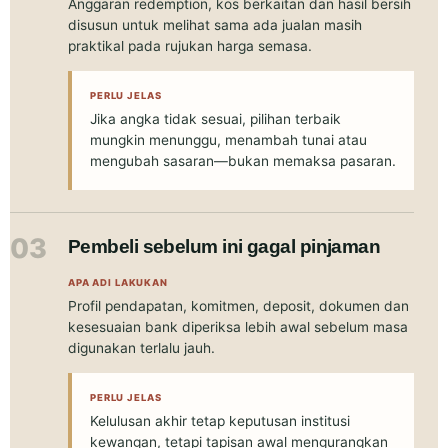
Anggaran redemption, kos berkaitan dan hasil bersih
disusun untuk melihat sama ada jualan masih
praktikal pada rujukan harga semasa.
PERLU JELAS
Jika angka tidak sesuai, pilihan terbaik
mungkin menunggu, menambah tunai atau
mengubah sasaran—bukan memaksa pasaran.
03
Pembeli sebelum ini gagal pinjaman
APA ADI LAKUKAN
Profil pendapatan, komitmen, deposit, dokumen dan
kesesuaian bank diperiksa lebih awal sebelum masa
digunakan terlalu jauh.
PERLU JELAS
Kelulusan akhir tetap keputusan institusi
kewangan, tetapi tapisan awal mengurangkan