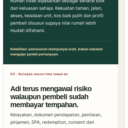
Rumah tidak dipasarkan sebagai senarai bilik
dan keluasan sahaja. Kekuatan taman, jalan,
akses, keadaan unit, kos baik pulih dan profil
pembeli disusun supaya nilai rumah lebih
mudah difahami.
Kelebihan: pemasaran mempunyai arah, bukan sekadar
mengejar jumlah pertanyaan.
03 · Selepas menerima tawaran
Adi terus mengawal risiko
walaupun pembeli sudah
membayar tempahan.
Kelayakan, dokumen pendapatan, penilaian,
pinjaman, SPA, redemption, consent dan