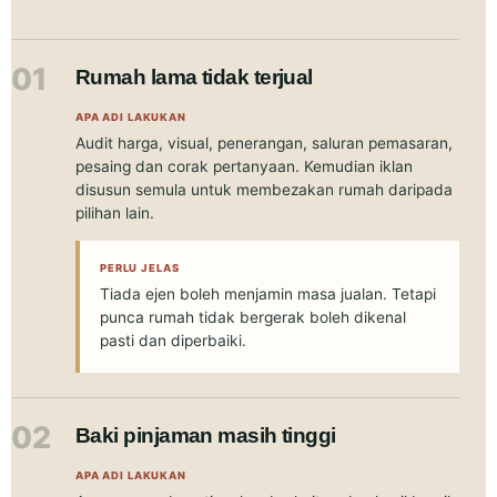
01
Rumah lama tidak terjual
APA ADI LAKUKAN
Audit harga, visual, penerangan, saluran pemasaran,
pesaing dan corak pertanyaan. Kemudian iklan
disusun semula untuk membezakan rumah daripada
pilihan lain.
PERLU JELAS
Tiada ejen boleh menjamin masa jualan. Tetapi
punca rumah tidak bergerak boleh dikenal
pasti dan diperbaiki.
02
Baki pinjaman masih tinggi
APA ADI LAKUKAN