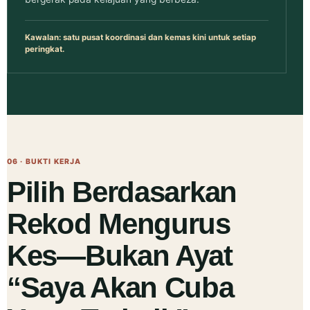
Kawalan: satu pusat koordinasi dan kemas kini untuk setiap
peringkat.
06 · BUKTI KERJA
Pilih Berdasarkan
Rekod Mengurus
Kes—Bukan Ayat
“Saya Akan Cuba