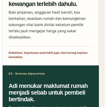
kewangan terlebih dahulu.
Baki pinjaman, anggaran hasil bersih, kos
berkaitan, keadaan rumah dan kemungkinan
sokongan nilai bank dinilai sebelum pemilik
terlalu jauh mengejar harga yang sukar
diselesaikan.
Kelebihan: keputusan awal lebih jujur dan kurang kejutan
kemudian.
02 · Semasa dipasarkan
Adi menukar maklumat rumah
menjadi sebab untuk pembeli
bertindak.