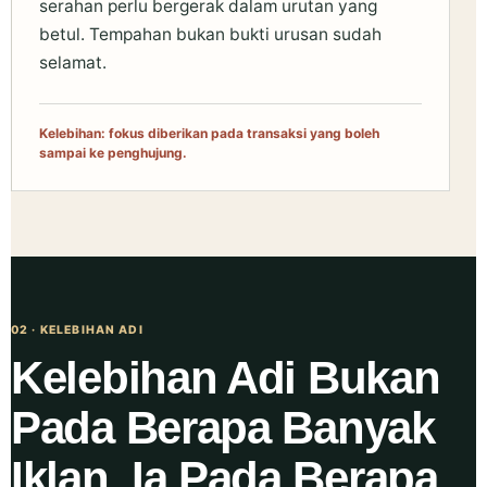
serahan perlu bergerak dalam urutan yang
betul. Tempahan bukan bukti urusan sudah
selamat.
Kelebihan: fokus diberikan pada transaksi yang boleh
sampai ke penghujung.
02 · KELEBIHAN ADI
Kelebihan Adi Bukan
Pada Berapa Banyak
Iklan. Ia Pada Berapa