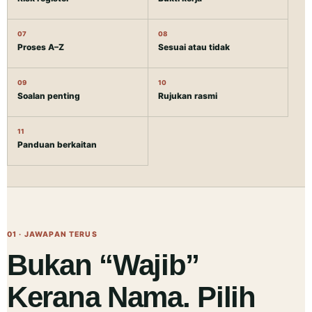
07
08
Proses A–Z
Sesuai atau tidak
09
10
Soalan penting
Rujukan rasmi
11
Panduan berkaitan
01 · JAWAPAN TERUS
Bukan “Wajib”
Kerana Nama. Pilih